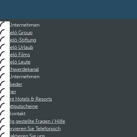
Unternehmen
Barceló Group
Barceló-Stiftung
Barceló Urlaub
Barceló Films
Barceló Leute
Beschwerdekanal
Unternehmen
Mitglieder
Partner
Dorint Hotels & Resorts
Rabattgutscheine
Kontakt
Häufig gestellte Fragen / Hilfe
Reservieren Sie Telefonisch
Kontaktieren Sie uns