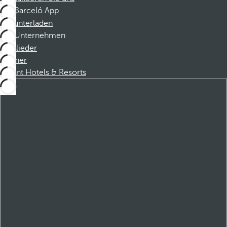
Barceló App
Herunterladen
Unternehmen
Mitglieder
Partner
Dorint Hotels & Resorts