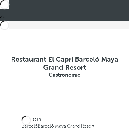
Restaurant El Capri Barceló Maya
Grand Resort
Gastronomie
Du bist in
Barceló
Barceló Maya Grand Resort