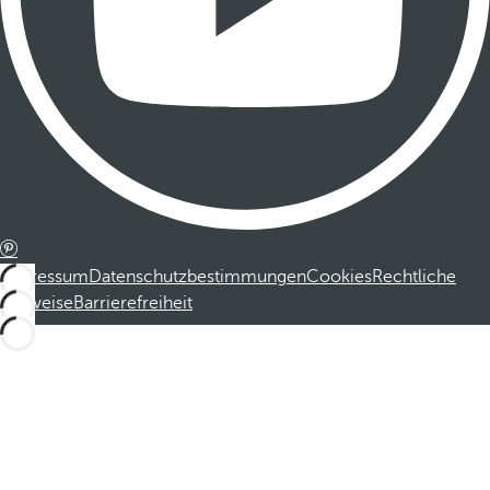
Impressum
Datenschutzbestimmungen
Cookies
Rechtliche
Hinweise
Barrierefreiheit