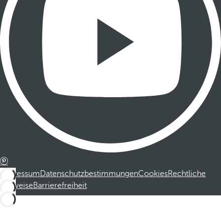
Impressum
Datenschutzbestimmungen
Cookies
Rechtliche
Hinweise
Barrierefreiheit