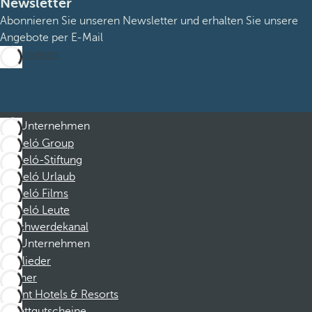
Newsletter
Abonnieren Sie unseren Newsletter und erhalten Sie unsere
Angebote per E-Mail
Abonnieren
Unternehmen
Barceló Group
Barceló-Stiftung
Barceló Urlaub
Barceló Films
Barceló Leute
Beschwerdekanal
Unternehmen
Mitglieder
Partner
Dorint Hotels & Resorts
Rabattgutscheine