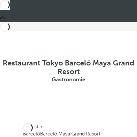
Restaurant Tokyo Barceló Maya Grand
Resort
Gastronomie
Du bist in
Barceló
Barceló Maya Grand Resort