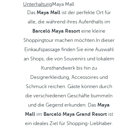
Unterhaltung
Maya Mall
Das
Maya Mall
ist der perfekte Ort für
alle, die während ihres Aufenthalts im
Barceló Maya Resort
eine kleine
Shoppingtour machen möchten.In dieser
Einkaufspassage finden Sie eine Auswahl
an Shops, die von Souvenirs und lokalem
Kunsthandwerk bis hin zu
Designerkleidung, Accessoires und
Schmuck reichen. Gäste können durch
die verschiedenen Geschäfte bummeln
und die Gegend erkunden. Das
Maya
Mall
im
Barceló Maya Grand Resort
ist
ein ideales Ziel für Shopping-Liebhaber.