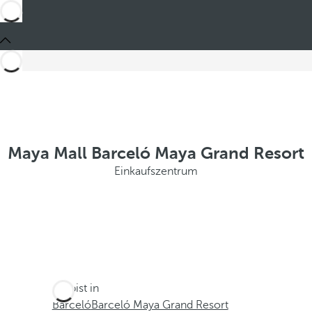
Maya Mall Barceló Maya Grand Resort
Einkaufszentrum
Du bist in
Barceló
Barceló Maya Grand Resort