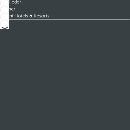
Mitglieder
Partner
Dorint Hotels & Resorts