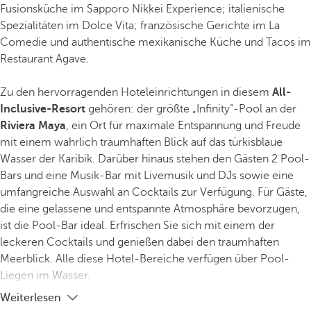
Fusionsküche im Sapporo Nikkei Experience; italienische
Spezialitäten im Dolce Vita; französische Gerichte im La
Comedie und authentische mexikanische Küche und Tacos im
Restaurant Agave.
Zu den hervorragenden Hoteleinrichtungen in diesem
All-
Inclusive-Resort
gehören: der größte „Infinity“-Pool an der
Riviera Maya
, ein Ort für maximale Entspannung und Freude
mit einem wahrlich traumhaften Blick auf das türkisblaue
Wasser der Karibik. Darüber hinaus stehen den Gästen 2 Pool-
Bars und eine Musik-Bar mit Livemusik und DJs sowie eine
umfangreiche Auswahl an Cocktails zur Verfügung. Für Gäste,
die eine gelassene und entspannte Atmosphäre bevorzugen,
ist die Pool-Bar ideal. Erfrischen Sie sich mit einem der
leckeren Cocktails und genießen dabei den traumhaften
Meerblick. Alle diese Hotel-Bereiche verfügen über Pool-
Liegen im Wasser.
Weiterlesen