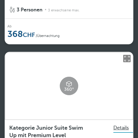
3 Personen
3 erwachsene max.
Ab
368
/Übernachtung
Kategorie Junior Suite Swim
Details
Up mit Premium Level