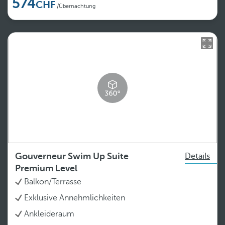
574
/Übernachtung
Gouverneur Swim Up Suite
Details
Premium Level
Balkon/Terrasse
Exklusive Annehmlichkeiten
Ankleideraum