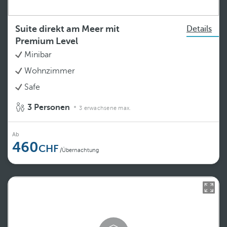
Suite direkt am Meer mit
Details
Premium Level
Minibar
Wohnzimmer
Safe
3 Personen
3 erwachsene max.
Ab
460
/Übernachtung