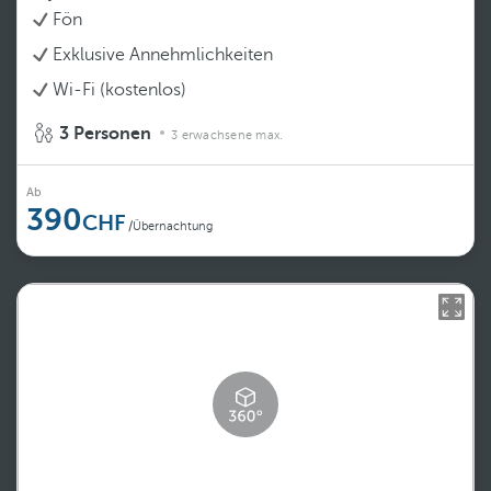
Fön
Exklusive Annehmlichkeiten
Wi-Fi (kostenlos)
3 Personen
3 erwachsene max.
Ab
390
/Übernachtung