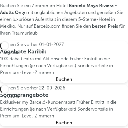
Buchen Sie ein Zimmer im Hotel
Barceló Maya Riviera -
Adults Only
mit unglaublichen Angeboten und genießen Sie
einen luxuriösen Aufenthalt in diesem 5-Sterne-Hotel in
Mexiko. Nur auf Barcelo.com finden Sie den
besten Preis
für
Ihren Traumurlaub.
Buchen Sie vorher
01-01-2027
All
Angebote Karibik
inclusive
10% Rabatt extra mit Aktionscode
Früher Eintritt in die
Einrichtungen (je nach Verfügbarkeit)
Sondervorteile in
Premium-Level-Zimmern
Buchen
Buchen Sie vorher
22-09-2026
All
Sommerangebote
inclusive
Exklusiver my Barceló-Kundenrabatt
Früher Eintritt in die
Einrichtungen (je nach Verfügbarkeit)
Sondervorteile in
Premium-Level-Zimmern
Buchen