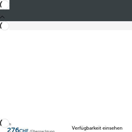
Teilen
Ab
Verfügbarkeit einsehen
276
/Übernachtung