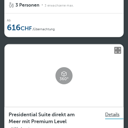
3 Personen
3 erwachsene max.
Ab
616
/Übernachtung
Presidential Suite direkt am
Details
Meer mit Premium Level