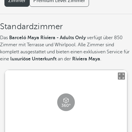
Zimmer
Premium Level Zimmer
Standardzimmer
Das
Barceló Maya Riviera - Adults Only
verfügt über 850
Zimmer mit Terrasse und Whirlpool. Alle Zimmer sind
komplett ausgestattet und bieten einen exklusiven Service für
eine
luxuriöse Unterkunft
an der
Riviera Maya
.