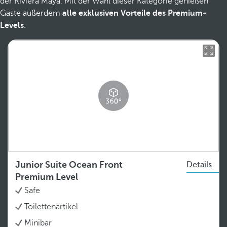
der Riviera Maya. Mit der Wahl dieser Kategorie genießen
Gäste außerdem
alle exklusiven Vorteile des Premium-
Levels
.
Junior Suite Ocean Front
Details
Premium Level
Safe
Toilettenartikel
Minibar