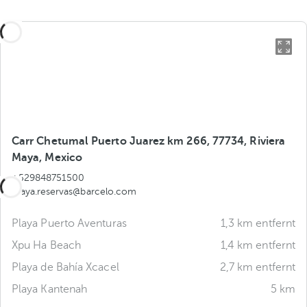
Carr Chetumal Puerto Juarez km 266, 77734, Riviera
Maya, Mexico
+529848751500
maya.reservas@barcelo.com
Playa Puerto Aventuras
1,3 km entfernt
Xpu Ha Beach
1,4 km entfernt
Playa de Bahía Xcacel
2,7 km entfernt
Playa Kantenah
5 km