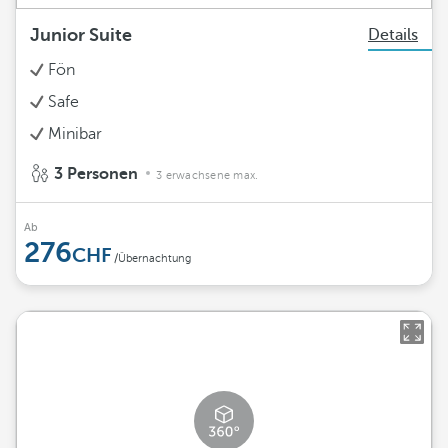
Junior Suite
Details
Fön
Safe
Minibar
3 Personen
3 erwachsene max.
Ab
276
/Übernachtung