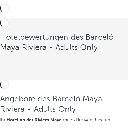
s
e
Hotelbewertungen des Barceló
Maya Riviera - Adults Only
Angebote des Barceló Maya
Riviera - Adults Only
Ihr
Hotel an der Riviera Maya
mit exklusiven Rabatten