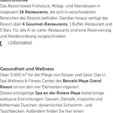
Das Resort bietet Frühstück, Mittag- und Abendessen in
insgesamt
16 Restaurants
, die sich in verschiedenen
Bereichen des Resorts befinden. Darüber hinaus verfügt das
Resort über
4 Gourmet-Restaurants
, 1 Buffet-Restaurant und
5 Bars. Für alle À-la-carte-Restaurants sind eine Reservierung
und Kleiderordnung vorgeschrieben.
Mehr Information
Gesundheit und Wellness
Über 3.000 m² für die Pflege von Körper und Geist. Das U-
Spa Wellness & Fitness Center des
Barceló Maya Grand
Resort
ist von den vier Elementen inspiriert.
Dieses einzigartige
Spa an der Riviera Maya
bietet einige
exklusive Einrichtungen: Saunen, Dämpfe, tropische und
bithermale Duschen, dynamisches Schwimm- und
Tauchbecken. Außerdem finden Sie hier einen