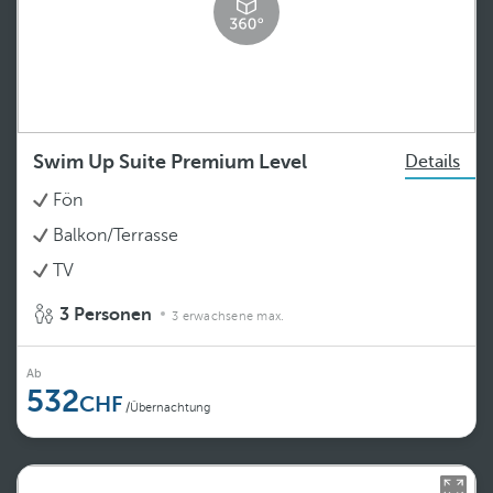
Swim Up Suite Premium Level
Details
Fön
Balkon/Terrasse
TV
3 Personen
3 erwachsene max.
Ab
532
/Übernachtung