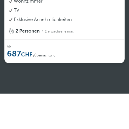
Wohnzimmer
TV
Exklusive Annehmlichkeiten
2 Personen
2 erwachsene max.
Ab
687
/Übernachtung
Weiterlesen