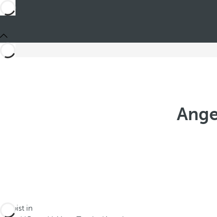
Ange
Du bist in