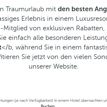
en Traumurlaub mit
den besten Ang
lassiges Erlebnis in einem Luxusres
ló-Mitglied von exklusiven Rabatten, 
ie einfach alle besonderen Leistun
t
</b, während Sie in einem fantasti
itieren Sie jetzt von den vielen S
unserer Website.
ichtungen (je nach Verfügbarkeit)
In einem Hotel übernachten un
Buchen