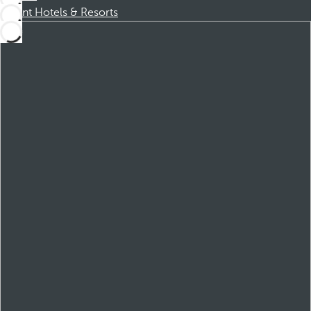
Dorint Hotels & Resorts