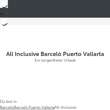
All Inclusive Barceló Puerto Vallarta
Ein sorgenfreier Urlaub
Du bist in
Barceló
Barceló Puerto Vallarta
All-Inclusive