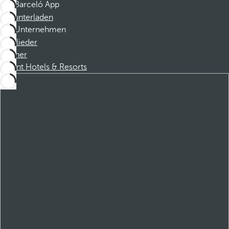
Barceló App
Herunterladen
Unternehmen
Mitglieder
Partner
Dorint Hotels & Resorts