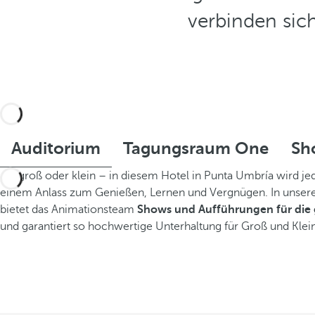
verbinden sic
Auditorium
Tagungsraum One
Sh
Ob groß oder klein – in diesem Hotel in Punta Umbría wird j
einem Anlass zum Genießen, Lernen und Vergnügen. In unse
bietet das Animationsteam
Shows und Aufführungen für die 
und garantiert so hochwertige Unterhaltung für Groß und Klein