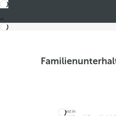
Familienunterhal
Du bist in