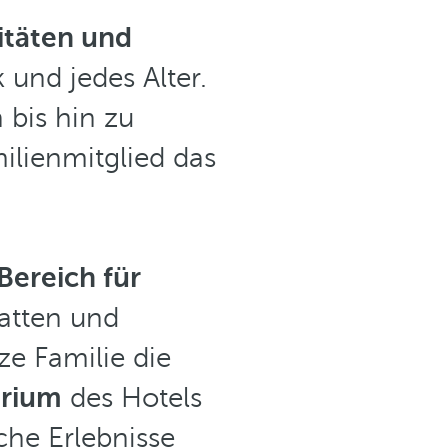
vitäten und
und jedes Alter.
bis hin zu
ilienmitglied das
Bereich für
latten und
e Familie die
orium
des Hotels
he Erlebnisse