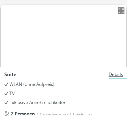
Suite
Details
WLAN (ohne Aufpreis)
TV
Exklusive Annehmlichkeiten
2 Personen
2 erwachsene max.
/ 1 kinder max.