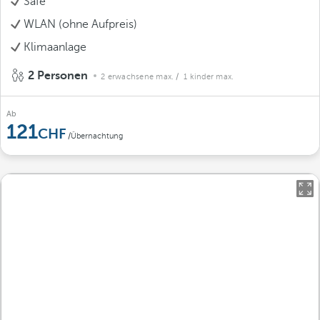
Safe
WLAN (ohne Aufpreis)
Klimaanlage
2 Personen
2 erwachsene max.
/ 1 kinder max.
Ab
121
/Übernachtung