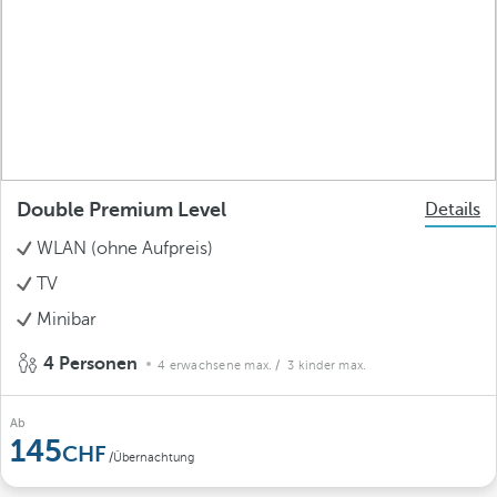
Double Premium Level
Details
WLAN (ohne Aufpreis)
TV
Minibar
4 Personen
4 erwachsene max.
/ 3 kinder max.
Ab
145
/Übernachtung