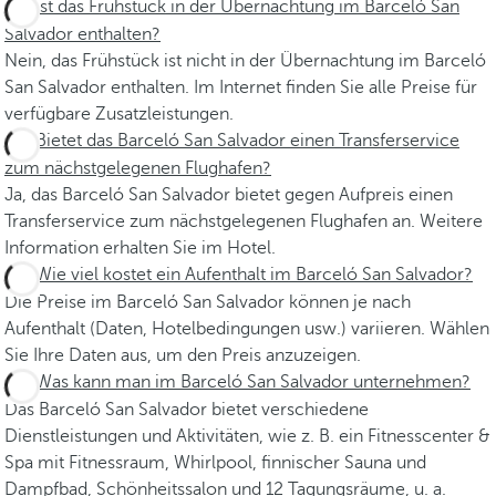
Ist das Frühstück in der Übernachtung im Barceló San
Salvador enthalten?
Nein, das Frühstück ist nicht in der Übernachtung im Barceló
San Salvador enthalten. Im Internet finden Sie alle Preise für
verfügbare Zusatzleistungen.
Bietet das Barceló San Salvador einen Transferservice
zum nächstgelegenen Flughafen?
Ja, das Barceló San Salvador bietet gegen Aufpreis einen
Transferservice zum nächstgelegenen Flughafen an. Weitere
Information erhalten Sie im Hotel.
Wie viel kostet ein Aufenthalt im Barceló San Salvador?
Die Preise im Barceló San Salvador können je nach
Aufenthalt (Daten, Hotelbedingungen usw.) variieren. Wählen
Sie Ihre Daten aus, um den Preis anzuzeigen.
Was kann man im Barceló San Salvador unternehmen?
Das Barceló San Salvador bietet verschiedene
Dienstleistungen und Aktivitäten, wie z. B. ein Fitnesscenter &
Spa mit Fitnessraum, Whirlpool, finnischer Sauna und
Dampfbad, Schönheitssalon und 12 Tagungsräume, u. a.