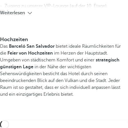
Zugang zu unserer VIP-Lounge (auf der 10. Etage).
Weiterlesen
Hochzeiten
Das
Barceló San Salvador
bietet ideale Räumlichkeiten für
die
Feier von Hochzeiten
im Herzen der Hauptstadt.
Umgeben von städtischem Komfort und einer
strategisch
günstigen Lage
in der Nähe der wichtigsten
Sehenswürdigkeiten besticht das Hotel durch seinen
beeindruckenden Blick auf den Vulkan und die Stadt. Jeder
Raum ist so gestaltet, dass er sich individuell anpassen lässt
und ein einzigartiges Erlebnis bietet.