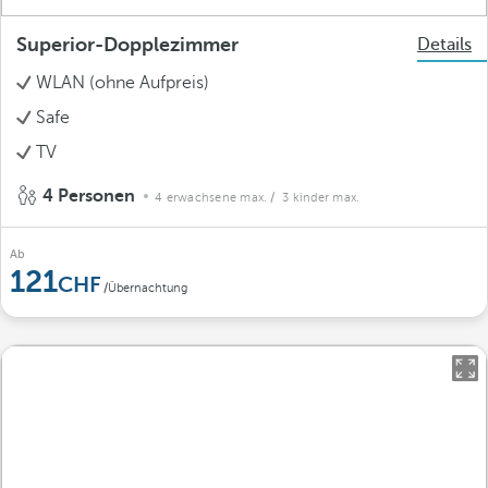
Superior-Dopplezimmer
Details
WLAN (ohne Aufpreis)
Safe
TV
4 Personen
4 erwachsene max.
/ 3 kinder max.
Ab
121
/Übernachtung