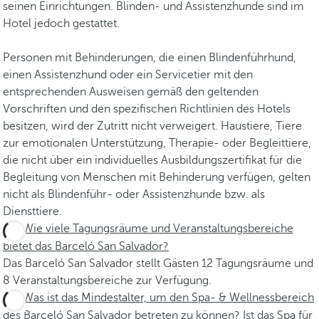
seinen Einrichtungen. Blinden- und Assistenzhunde sind im
Hotel jedoch gestattet.
Personen mit Behinderungen, die einen Blindenführhund,
einen Assistenzhund oder ein Servicetier mit den
entsprechenden Ausweisen gemäß den geltenden
Vorschriften und den spezifischen Richtlinien des Hotels
besitzen, wird der Zutritt nicht verweigert. Haustiere, Tiere
zur emotionalen Unterstützung, Therapie- oder Begleittiere,
die nicht über ein individuelles Ausbildungszertifikat für die
Begleitung von Menschen mit Behinderung verfügen, gelten
nicht als Blindenführ- oder Assistenzhunde bzw. als
Diensttiere.
Wie viele Tagungsräume und Veranstaltungsbereiche
bietet das Barceló San Salvador?
Das Barceló San Salvador stellt Gästen 12 Tagungsräume und
8 Veranstaltungsbereiche zur Verfügung.
Was ist das Mindestalter, um den Spa- & Wellnessbereich
des Barceló San Salvador betreten zu können? Ist das Spa für