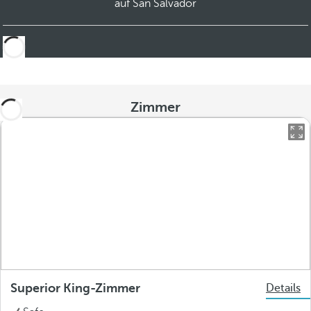
auf San Salvador
Zimmer
Superior King-Zimmer
Details