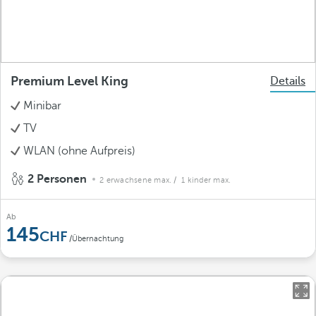
Premium Level King
Details
Minibar
TV
WLAN (ohne Aufpreis)
2 Personen
2 erwachsene max.
/ 1 kinder max.
Ab
145
/Übernachtung