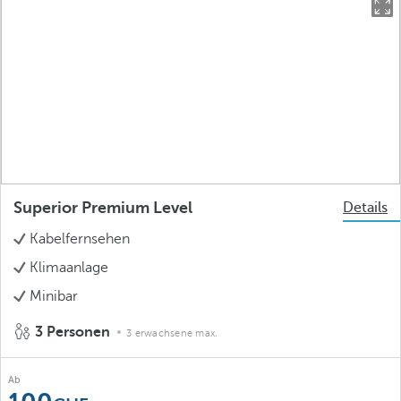
Superior Premium Level
Details
Kabelfernsehen
Klimaanlage
Minibar
3 Personen
3 erwachsene max.
Ab