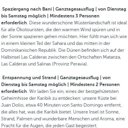
·
Spaziergang nach Baní | Ganztagesausflug | von Dienstag
bis Samstag möglich | Mindestens 3 Personen
erforderlich
. Diese wunderschöne Wüstenlandschaft ist ideal
für alle Ökotouristen, die den warmen Wind spüren und in
der Sonne spazieren gehen möchten. Hier fühlt man sich wie
in einem kleinen Teil der Sahara und das mitten in der
Dominikanischen Republik. Die Dünen befinden sich auf der
Halbinsel Las Calderas zwischen den Ortschaften Matanza,
Las Calderas und Salinas (Provinz Peravia).
·
Entspannung und Strand | Ganztagesausflug | von
Dienstag bis Samstag möglich | Mindestens 2 Personen
erforderlich
. Wir laden Sie ein, eines der bestgehütetsten
Geheimhisse der Karibik zu entdecken: unsere Küste bei
Juan Dolio, etwa 40 Minuten von Santo Domingo entfernt,
die alles hat, was die Karibik bietet. Unsere Insel ist Sonne,
Strand, Palmen und wunderbare Menschen und Aroma, eine
Pracht für die Augen, die jeden Gast begeistert.