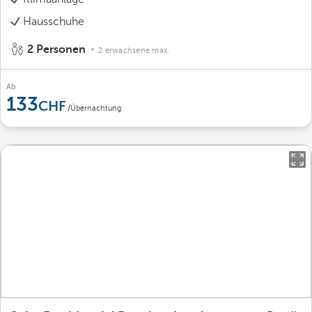
Hausschuhe
2 Personen
2 erwachsene max.
Ab
133
/Übernachtung