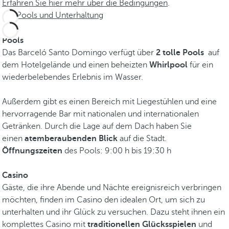
Erfahren Sie hier mehr über die Bedingungen
.
Pools und Unterhaltung
Pools
Das Barceló Santo Domingo verfügt über
2 tolle Pools
auf
dem Hotelgelände und einen beheizten
Whirlpool
für ein
wiederbelebendes Erlebnis im Wasser.
Außerdem gibt es einen Bereich mit Liegestühlen und eine
hervorragende Bar mit nationalen und internationalen
Getränken. Durch die Lage auf dem Dach haben Sie
einen
atemberaubenden Blick
auf die Stadt.
Öffnungszeiten
des Pools: 9:00 h bis 19:30 h
Casino
Gäste, die ihre Abende und Nächte ereignisreich verbringen
möchten, finden im Casino den idealen Ort, um sich zu
unterhalten und ihr Glück zu versuchen. Dazu steht ihnen ein
komplettes Casino mit
traditionellen Glücksspielen
und