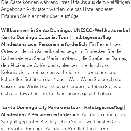
Die Gäste können während ihres Urlaubs aus dem vielfältigen
Angebot an Aktivitäten wählen, die das Hotel anbietet.
Erfahren Sie hier mehr über Ausflüge.
Willkommen in Santo Domingo: UNESCO-Weltkulturerbe!
·
Santo Domingo Colonial Tour | Halbtagesausflug |
Mindestens zwei Personen erforderlich
. Ein Besuch des
Ortes, an dem in Amerika alles begann. Entdecken Sie die
Kathedrale von Santa María La Menor, die Straße Las Damas,
den Alcázar de Colón und schlendern sie durch das
Kolonialviertel mit seinen zahlreichen historischen und
kulturellen Schätzen der Neuen Welt. Wenn Sie durch die
Gassen und Winkel der Stadt schlendern, erleben Sie, wie
sich die Bewohner im 16. Jahrhundert gefühlt haben.
·
Santo Domingo City Panoramatour | Halbtagesausflug |
Mindestens 2 Personen erforderlich
. Auf diesem mit großer
Sorgfalt geplanten Ausflug sehen Sie die wichtigsten Orte
von Santo Domingo. Auf dieser Rundfahrt in einem