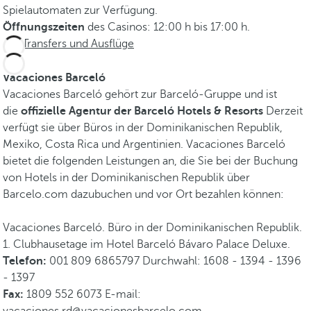
Spielautomaten zur Verfügung.
Öffnungszeiten
des Casinos: 12:00 h bis 17:00 h.
Transfers und Ausflüge
Vacaciones Barceló
Vacaciones Barceló gehört zur Barceló-Gruppe und ist
die
offizielle Agentur der Barceló Hotels & Resorts
Derzeit
verfügt sie über Büros in der Dominikanischen Republik,
Mexiko, Costa Rica und Argentinien. Vacaciones Barceló
bietet die folgenden Leistungen an, die Sie bei der Buchung
von Hotels in der Dominikanischen Republik über
Barcelo.com dazubuchen und vor Ort bezahlen können:
Vacaciones Barceló. Büro in der Dominikanischen Republik.
1. Clubhausetage im Hotel Barceló Bávaro Palace Deluxe.
Telefon:
001 809 6865797 Durchwahl: 1608 - 1394 - 1396
- 1397
Fax:
1809 552 6073 E-mail: