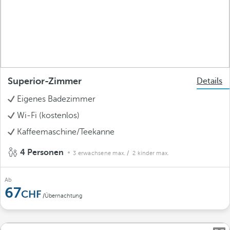
Superior-Zimmer
Details
Eigenes Badezimmer
Wi-Fi (kostenlos)
Kaffeemaschine/Teekanne
4 Personen
3 erwachsene max.
/ 2 kinder max.
Ab
67
/Übernachtung