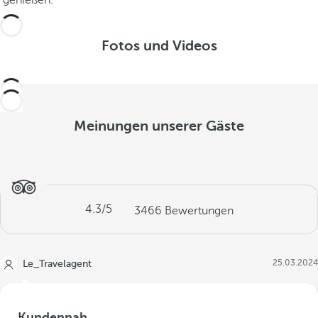
genießen.
Fotos und Videos
Meinungen unserer Gäste
4.3
/5
3466
Bewertungen
25.03.2024
Le_Travelagent
Kundennah