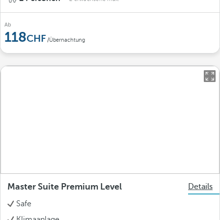
Ab
118
/Übernachtung
Master Suite Premium Level
Details
Safe
Klimaanlage