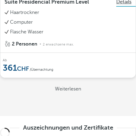
Suite Presidencial Premium Level
Details
Haartrockner
Computer
Flasche Wasser
2 Personen
2 erwachsene max.
Ab
361
/Übernachtung
Weiterlesen
Auszeichnungen und Zertifikate