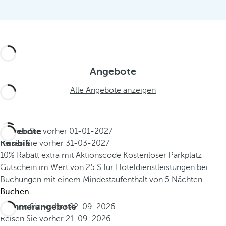
Angebote
Alle Angebote anzeigen
Angebote
Buchen Sie vorher
01-01-2027
Karibik
Reisen Sie vorher
31-03-2027
10% Rabatt extra mit Aktionscode
Kostenloser Parkplatz
Gutschein im Wert von 25 $ für Hoteldienstleistungen bei
Buchungen mit einem Mindestaufenthalt von 5 Nächten.
Buchen
Sommerangebote
Buchen Sie vorher
22-09-2026
Reisen Sie vorher
21-09-2026