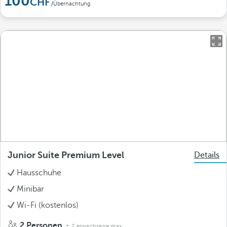
100
/Übernachtung
Junior Suite Premium Level
Details
Hausschuhe
Minibar
Wi-Fi (kostenlos)
2 Personen
2 erwachsene max.