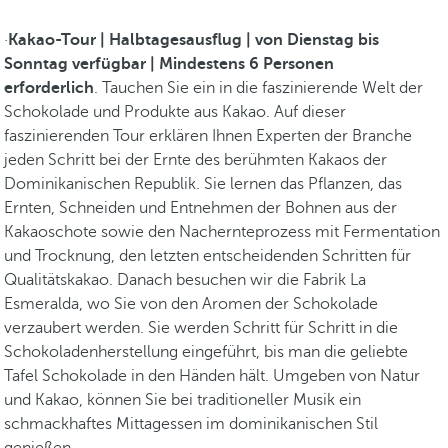
·
Kakao-Tour | Halbtagesausflug | von Dienstag bis
Sonntag verfügbar | Mindestens 6 Personen
erforderlich
. Tauchen Sie ein in die faszinierende Welt der
Schokolade und Produkte aus Kakao. Auf dieser
faszinierenden Tour erklären Ihnen Experten der Branche
jeden Schritt bei der Ernte des berühmten Kakaos der
Dominikanischen Republik. Sie lernen das Pflanzen, das
Ernten, Schneiden und Entnehmen der Bohnen aus der
Kakaoschote sowie den Nachernteprozess mit Fermentation
und Trocknung, den letzten entscheidenden Schritten für
Qualitätskakao. Danach besuchen wir die Fabrik La
Esmeralda, wo Sie von den Aromen der Schokolade
verzaubert werden. Sie werden Schritt für Schritt in die
Schokoladenherstellung eingeführt, bis man die geliebte
Tafel Schokolade in den Händen hält. Umgeben von Natur
und Kakao, können Sie bei traditioneller Musik ein
schmackhaftes Mittagessen im dominikanischen Stil