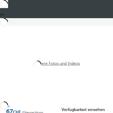
Weitere Fotos und Videos
Ab
Verfügbarkeit einsehen
67
/Übernachtung