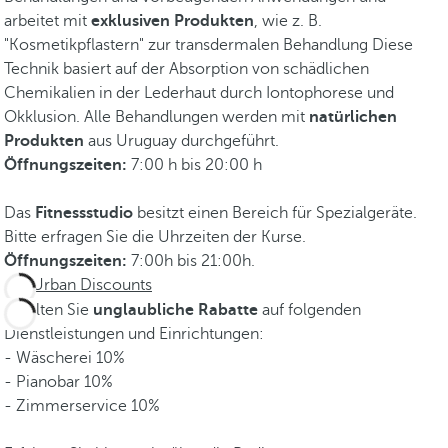
arbeitet mit
exklusiven Produkten
, wie z. B.
"Kosmetikpflastern" zur transdermalen Behandlung Diese
Technik basiert auf der Absorption von schädlichen
Chemikalien in der Lederhaut durch Iontophorese und
Okklusion. Alle Behandlungen werden mit
natürlichen
Produkten
aus Uruguay durchgeführt.
Öffnungszeiten:
7:00 h bis 20:00 h
Das
Fitnessstudio
besitzt einen Bereich für Spezialgeräte.
Bitte erfragen Sie die Uhrzeiten der Kurse.
Öffnungszeiten:
7:00h bis 21:00h.
Urban Discounts
Erhalten Sie
unglaubliche Rabatte
auf folgenden
Dienstleistungen und Einrichtungen:
- Wäscherei 10%
- Pianobar 10%
- Zimmerservice 10%