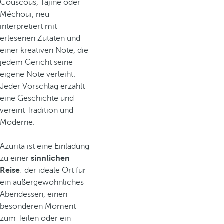
Couscous, Tajine oder
Méchoui, neu
interpretiert mit
erlesenen Zutaten und
einer kreativen Note, die
jedem Gericht seine
eigene Note verleiht.
Jeder Vorschlag erzählt
eine Geschichte und
vereint Tradition und
Moderne.
Azurita ist eine Einladung
zu einer
sinnlichen
Reise
: der ideale Ort für
ein außergewöhnliches
Abendessen, einen
besonderen Moment
zum Teilen oder ein