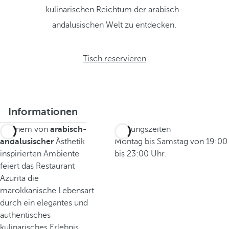
kulinarischen Reichtum der arabisch-
andalusischen Welt zu entdecken.
Tisch reservieren
Informationen
In einem von
arabisch-
Öffnungszeiten
andalusischer
Ästhetik
Montag bis Samstag von 19:00
inspirierten Ambiente
bis 23:00 Uhr.
feiert das Restaurant
Azurita die
marokkanische Lebensart
durch ein elegantes und
authentisches
kulinarisches Erlebnis.