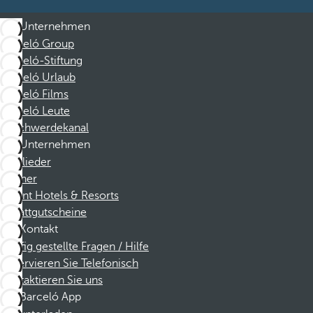
Unternehmen
Barceló Group
Barceló-Stiftung
Barceló Urlaub
Barceló Films
Barceló Leute
Beschwerdekanal
Unternehmen
Mitglieder
Partner
Dorint Hotels & Resorts
Rabattgutscheine
Kontakt
Häufig gestellte Fragen / Hilfe
Reservieren Sie Telefonisch
Kontaktieren Sie uns
Barceló App