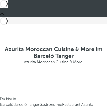
Azurita Moroccan Cuisine & More im
Barceló Tanger
Azurita Moroccan Cuisine & More.
Du bist in
Barceló
Barceló Tanger
Gastronomie
Restaurant Azurita