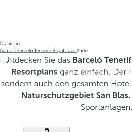
Du bist in
Barceló
Barceló Tenerife Royal Level
Karte
Entdecken Sie das
Barceló Tenerif
Resortplans
ganz einfach. Der P
sondern auch den gesamten Hotelk
Naturschutzgebiet San Blas.
Sportanlagen