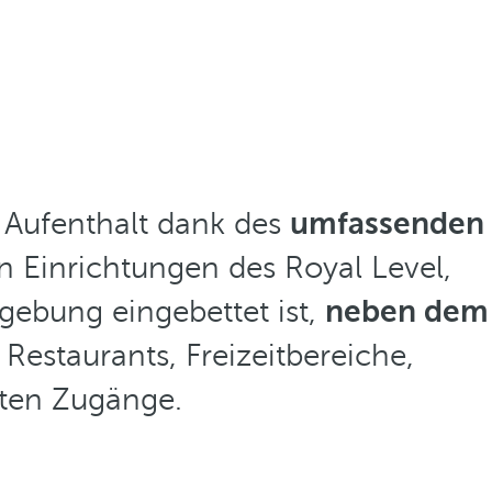
 Aufenthalt dank des
umfassenden
n Einrichtungen des Royal Level,
ebung eingebettet ist,
neben dem
Restaurants, Freizeitbereiche,
sten Zugänge.