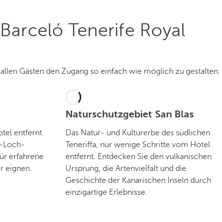
Barceló Tenerife Royal
 allen Gästen den Zugang so einfach wie möglich zu gestalten.
Naturschutzgebiet San Blas
el entfernt
Das Natur- und Kulturerbe des südlichen
8-Loch-
Teneriffa, nur wenige Schritte vom Hotel
für erfahrene
entfernt. Entdecken Sie den vulkanischen
er eignen.
Ursprung, die Artenvielfalt und die
Geschichte der Kanarischen Inseln durch
einzigartige Erlebnisse.