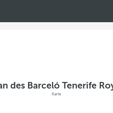
an des Barceló Tenerife Roy
Karte