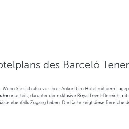
otelplans des Barceló Tener
s
. Wenn Sie sich also vor Ihrer Ankunft im Hotel mit dem Lagep
iche
unterteilt, darunter der exklusive Royal Level-Bereich mi
Gäste ebenfalls Zugang haben. Die Karte zeigt diese Bereiche d