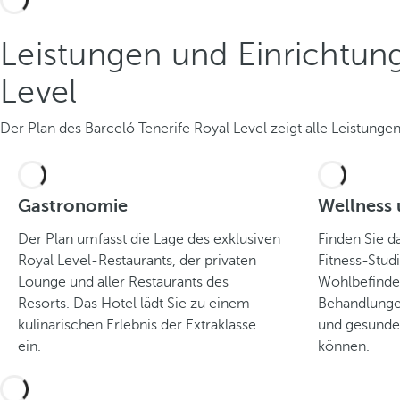
Leistungen und Einrichtun
Level
Der Plan des Barceló Tenerife Royal Level zeigt alle Leistung
Gastronomie
Wellness 
Der Plan umfasst die Lage des exklusiven
Finden Sie d
Royal Level-Restaurants, der privaten
Fitness-Stud
Lounge und aller Restaurants des
Wohlbefinde
Resorts. Das Hotel lädt Sie zu einem
Behandlunge
kulinarischen Erlebnis der Extraklasse
und gesunde 
ein.
können.