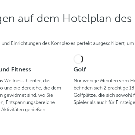
gen auf dem Hotelplan des 
en und Einrichtungen des Komplexes perfekt ausgeschildert, um
und Fitness
Golf
as Wellness-Center, das
Nur wenige Minuten vom Hot
io und die Bereiche, die dem
befinden sich 2 prächtige 1
n gewidmet sind, wo Sie
Golfplätze, die sich sowohl 
n, Entspannungsbereiche
Spieler als auch für Einsteig
Aktivitäten genießen