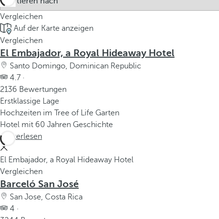
Vergleichen
Auf der Karte anzeigen
Vergleichen
El Embajador, a Royal Hideaway Hotel
Santo Domingo, Dominican Republic
4.7 ·
2136 Bewertungen
Erstklassige Lage
Hochzeiten im Tree of Life Garten
Hotel mit 60 Jahren Geschichte
Weiterlesen
El Embajador, a Royal Hideaway Hotel
Vergleichen
Barceló San José
San Jose, Costa Rica
4 ·