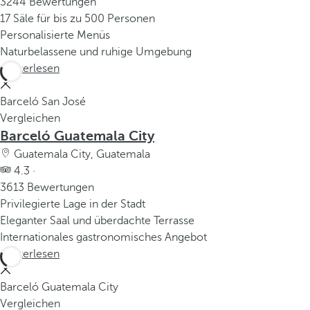
3244 Bewertungen
17 Säle für bis zu 500 Personen
Personalisierte Menüs
Naturbelassene und ruhige Umgebung
Weiterlesen
Barceló San José
Vergleichen
Barceló Guatemala City
Guatemala City, Guatemala
4.3 ·
3613 Bewertungen
Privilegierte Lage in der Stadt
Eleganter Saal und überdachte Terrasse
Internationales gastronomisches Angebot
Weiterlesen
Barceló Guatemala City
Vergleichen