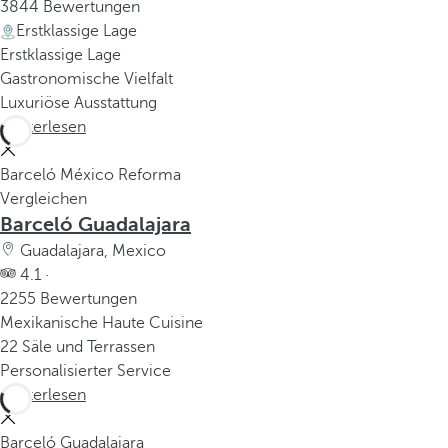
3844 Bewertungen
Erstklassige Lage
Erstklassige Lage
Gastronomische Vielfalt
Luxuriöse Ausstattung
Weiterlesen
Barceló México Reforma
Vergleichen
Barceló Guadalajara
Guadalajara, Mexico
4.1 ·
2255 Bewertungen
Mexikanische Haute Cuisine
22 Säle und Terrassen
Personalisierter Service
Weiterlesen
Barceló Guadalajara