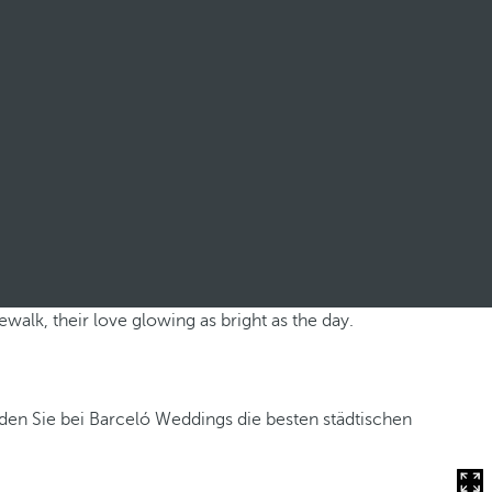
nden Sie bei Barceló Weddings die besten städtischen