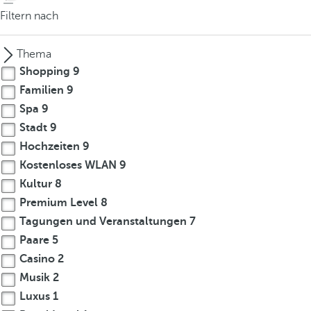
Filtern nach
Thema
Shopping
9
Familien
9
Spa
9
Stadt
9
Hochzeiten
9
Kostenloses WLAN
9
Kultur
8
Premium Level
8
Tagungen und Veranstaltungen
7
Paare
5
Casino
2
Musik
2
Luxus
1