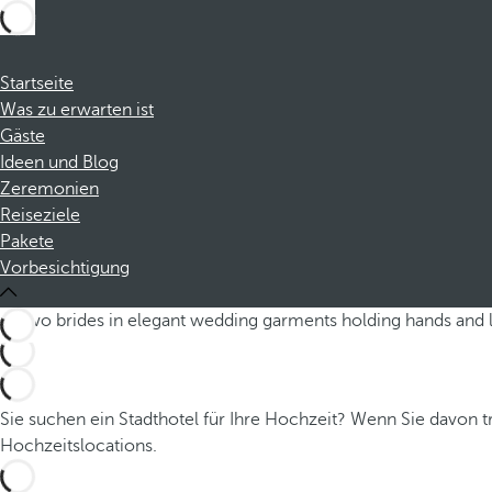
Startseite
Was zu erwarten ist
Gäste
Ideen und Blog
Zeremonien
Reiseziele
Pakete
Vorbesichtigung
Sie suchen ein Stadthotel für Ihre Hochzeit? Wenn Sie davon tr
Hochzeitslocations.