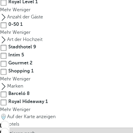
Royal Level
1
Mehr
Weniger
Anzahl der Gäste
0-50
1
Mehr
Weniger
Art der Hochzeit
Stadthotel
9
Intim
5
Gourmet
2
Shopping
1
Mehr
Weniger
Marken
Barceló
8
Royal Hideaway
1
Mehr
Weniger
Auf der Karte anzeigen
9
Hotels