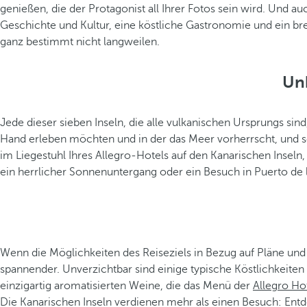
genießen, die der Protagonist all Ihrer Fotos sein wird. Und au
Geschichte und Kultur, eine köstliche Gastronomie und ein bre
ganz bestimmt nicht langweilen.
Un
Jede dieser sieben Inseln, die alle vulkanischen Ursprungs sind
Hand erleben möchten und in der das Meer vorherrscht, und 
im Liegestuhl Ihres Allegro-Hotels auf den Kanarischen Insel
ein herrlicher Sonnenuntergang oder ein Besuch in Puerto de l
Wenn die Möglichkeiten des Reiseziels in Bezug auf Pläne und 
spannender. Unverzichtbar sind einige typische Köstlichkeit
einzigartig aromatisierten Weine, die das Menü der
Allegro Hot
Die Kanarischen Inseln verdienen mehr als einen Besuch: Ent