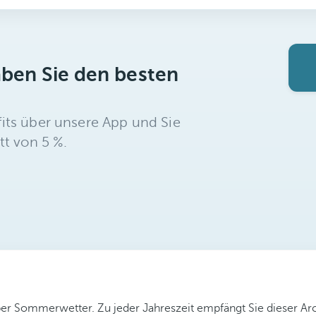
aben Sie den besten
its über unsere App und Sie
tt von 5 %.
ber Sommerwetter. Zu jeder Jahreszeit empfängt Sie dieser Arc