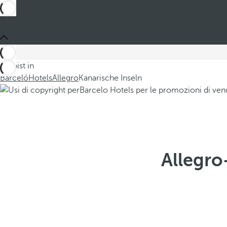
Du bist in
Barceló
Hotels
Allegro
Kanarische Inseln
Allegro