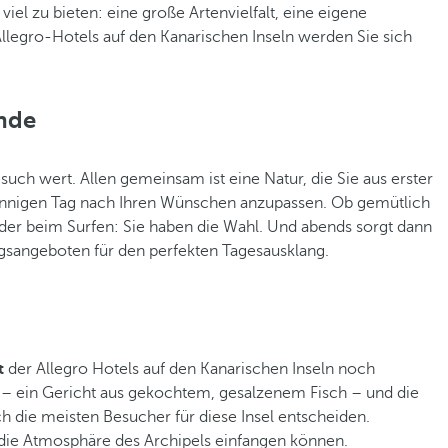
iel zu bieten: eine große Artenvielfalt, eine eigene
Allegro-Hotels auf den Kanarischen Inseln werden Sie sich
nde
such wert. Allen gemeinsam ist eine Natur, die Sie aus erster
sonnigen Tag nach Ihren Wünschen anzupassen. Ob gemütlich
oder beim Surfen: Sie haben die Wahl. Und abends sorgt dann
ngsangeboten für den perfekten Tagesausklang.
t
der Allegro Hotels auf den Kanarischen Inseln noch
o – ein Gericht aus gekochtem, gesalzenem Fisch – und die
ich die meisten Besucher für diese Insel entscheiden.
 die Atmosphäre des Archipels einfangen können.