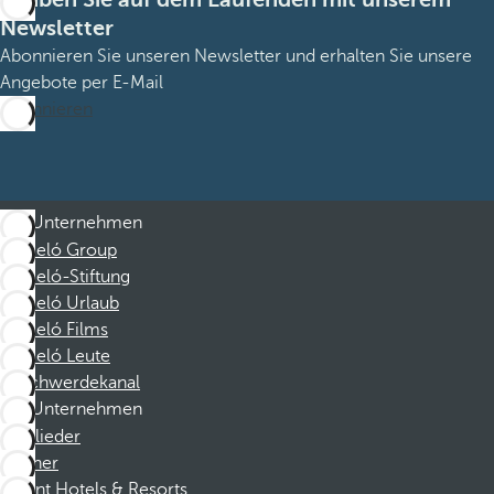
Newsletter
Abonnieren Sie unseren Newsletter und erhalten Sie unsere
Angebote per E-Mail
Abonnieren
Unternehmen
Barceló Group
Barceló-Stiftung
Barceló Urlaub
Barceló Films
Barceló Leute
Beschwerdekanal
Unternehmen
Mitglieder
Partner
Dorint Hotels & Resorts