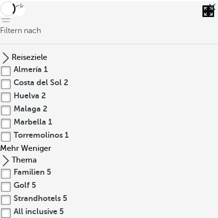
zurück
Filtern nach
Reiseziele
Almería
1
Costa del Sol
2
Huelva
2
Malaga
2
Marbella
1
Torremolinos
1
Mehr
Weniger
Thema
Familien
5
Golf
5
Strandhotels
5
All inclusive
5