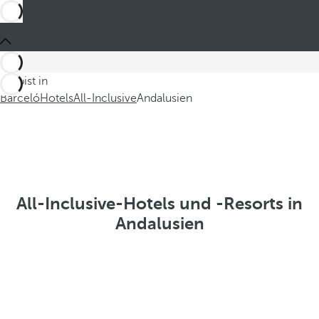
Du bist in
Barceló
Hotels
All-Inclusive
Andalusien
All-Inclusive-Hotels und -Resorts in
Andalusien