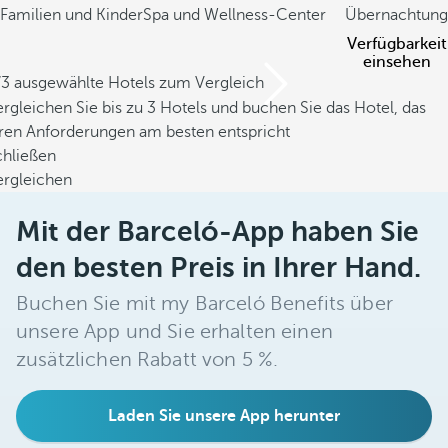
Familien und Kinder
Spa und Wellness-Center
Übernachtung
Verfügbarkeit
einsehen
/3 ausgewählte Hotels zum Vergleich
rgleichen Sie bis zu 3 Hotels und buchen Sie das Hotel, das
hren Anforderungen am besten entspricht
chließen
ergleichen
Mit der Barceló-App haben Sie
den besten Preis in Ihrer Hand.
Buchen Sie mit my Barceló Benefits über
unsere App und Sie erhalten einen
zusätzlichen Rabatt von 5 %.
Laden Sie unsere App herunter