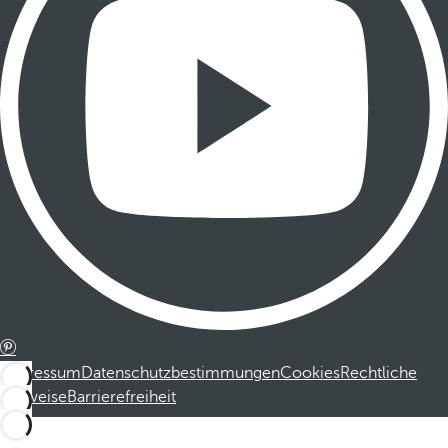
Impressum
Datenschutzbestimmungen
Cookies
Rechtliche
Hinweise
Barrierefreiheit