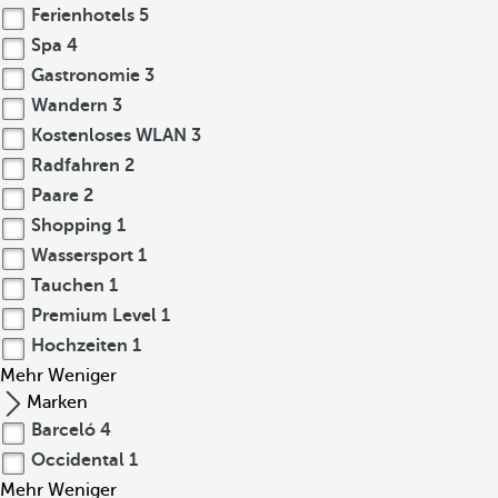
Ferienhotels
5
Spa
4
Gastronomie
3
Wandern
3
Kostenloses WLAN
3
Radfahren
2
Paare
2
Shopping
1
Wassersport
1
Tauchen
1
Premium Level
1
Hochzeiten
1
Mehr
Weniger
Marken
Barceló
4
Occidental
1
Mehr
Weniger