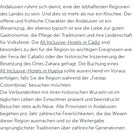
Andalusien rühmt sich damit, eine der lebhaftesten Regionen
des Landes zu sein. Und dies ist mehr als nur ein Klischee. Der
offene und fröhliche Charakter der Andalusier ist ein
Wesenszug, der ebenso typisch ist wie die Liebe zur guten
Gastronomie, die Pflege der Traditionen und ihre Leidenschaft
für Volksfeste. Die
All Inclusive-Hotels in Cádiz
sind
besonders zu den für die Region so wichtigen Ereignissen wie
der Feria del Caballo oder der historische Inszenierung der
Besetzung des Ortes Zahara gefragt. Die Buchung eines
All Inclusive-Hotels in Huelva
sollte ausreichend im Voraus
erfolgen, falls Sie die Region während der „Fiestas
Colombinas“ besuchen möchten.
Die Verbundenheit mit ihren historischen Wurzeln ist im
täglichen Leben der Einwohner präsent und beeindruckt
Besucher stets aufs Neue. Alle Provinzen in Andalusien
begehen pro Jahr zahlreiche Feierlichkeiten, die das Wesen
dieser Region ausmachen und so die Weitergabe
ursprünglichster Traditionen über zahlreiche Generationen