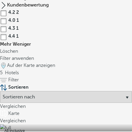
Kundenbewertung
4.2
2
4.0
1
4.3
1
4.4
1
Mehr
Weniger
Löschen
Filter anwenden
Auf der Karte anzeigen
5
Hotels
Filter
Sortieren
Vergleichen
Karte
Vergleichen
All inclusive