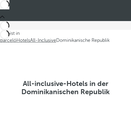
Du bist in
Barceló
Hotels
All-Inclusive
Dominikanische Republik
All-inclusive-Hotels in der
Dominikanischen Republik