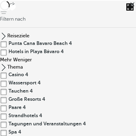
zurück
Filtern nach
Reiseziele
Punta Cana Bavaro Beach
4
Hotels in Playa Bávaro
4
Mehr
Weniger
Thema
Casino
4
Wassersport
4
Tauchen
4
Große Resorts
4
Paare
4
Strandhotels
4
Tagungen und Veranstaltungen
4
Spa
4