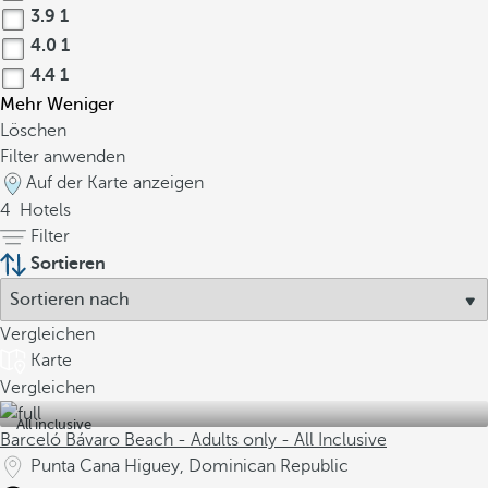
3.9
1
4.0
1
4.4
1
Mehr
Weniger
Löschen
Filter anwenden
Auf der Karte anzeigen
4
Hotels
Filter
Sortieren
Vergleichen
Karte
Vergleichen
All inclusive
Barceló Bávaro Beach - Adults only - All Inclusive
Punta Cana Higuey, Dominican Republic