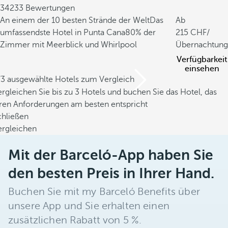
34233 Bewertungen
An einem der 10 besten Strände der Welt
Das
Ab
umfassendste Hotel in Punta Cana
80% der
215
/
Zimmer mit Meerblick und Whirlpool
Übernachtung
Verfügbarkeit
einsehen
/3 ausgewählte Hotels zum Vergleich
rgleichen Sie bis zu 3 Hotels und buchen Sie das Hotel, das
hren Anforderungen am besten entspricht
chließen
ergleichen
Mit der Barceló-App haben Sie
den besten Preis in Ihrer Hand.
Buchen Sie mit my Barceló Benefits über
unsere App und Sie erhalten einen
zusätzlichen Rabatt von 5 %.