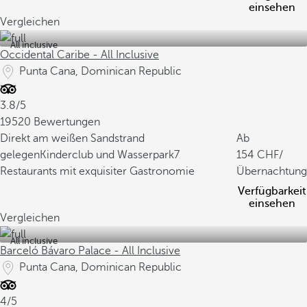
einsehen
Vergleichen
All inclusive
Occidental Caribe - All Inclusive
Punta Cana, Dominican Republic
3.8/5
19520 Bewertungen
Direkt am weißen Sandstrand
Ab
gelegen
Kinderclub und Wasserpark
7
154
/
Restaurants mit exquisiter Gastronomie
Übernachtung
Verfügbarkeit
einsehen
Vergleichen
All inclusive
Barceló Bávaro Palace - All Inclusive
Punta Cana, Dominican Republic
4/5