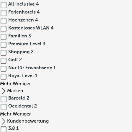
All inclusive
4
Ferienhotels
4
Hochzeiten
4
Kostenloses WLAN
4
Familien
3
Premium Level
3
Shopping
2
Golf
2
Nur für Erwachsene
1
Royal Level
1
Mehr
Weniger
Marken
Barceló
2
Occidental
2
Mehr
Weniger
Kundenbewertung
3.8
1