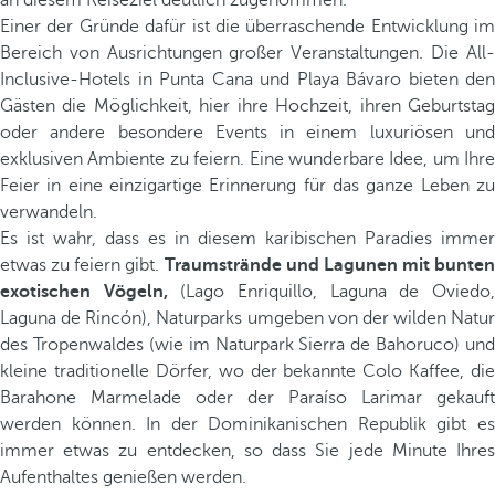
an diesem Reiseziel deutlich zugenommen.
Einer der Gründe dafür ist die überraschende Entwicklung im
Bereich von Ausrichtungen großer Veranstaltungen. Die All-
Inclusive-Hotels in Punta Cana und Playa Bávaro bieten den
Gästen die Möglichkeit, hier ihre Hochzeit, ihren Geburtstag
oder andere besondere Events in einem luxuriösen und
exklusiven Ambiente zu feiern. Eine wunderbare Idee, um Ihre
Feier in eine einzigartige Erinnerung für das ganze Leben zu
verwandeln.
Es ist wahr, dass es in diesem karibischen Paradies immer
etwas zu feiern gibt.
Traumstrände und Lagunen mit bunten
exotischen Vögeln,
(Lago Enriquillo, Laguna de Oviedo
Laguna de Rincón), Naturparks umgeben von der wilden Natur
des Tropenwaldes (wie im Naturpark Sierra de Bahoruco) und
kleine traditionelle Dörfer, wo der bekannte Colo Kaffee, die
Barahone Marmelade oder der Paraíso Larimar gekauft
werden können. In der Dominikanischen Republik gibt es
immer etwas zu entdecken, so dass Sie jede Minute Ihres
Aufenthaltes genießen werden.