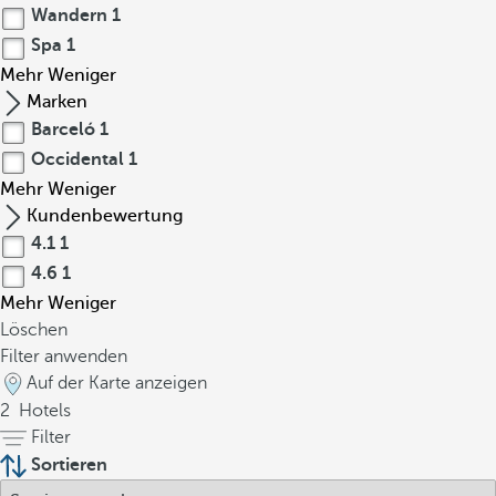
Wandern
1
Spa
1
Mehr
Weniger
Marken
Barceló
1
Occidental
1
Mehr
Weniger
Kundenbewertung
4.1
1
4.6
1
Mehr
Weniger
Löschen
Filter anwenden
Auf der Karte anzeigen
2
Hotels
Filter
Sortieren