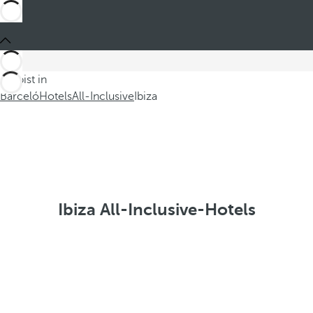
Du bist in
Barceló
Hotels
All-Inclusive
Ibiza
Ibiza All-Inclusive-Hotels