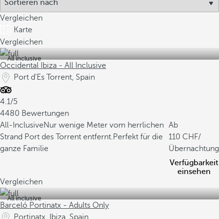
Vergleichen
Karte
Vergleichen
All inclusive
Occidental Ibiza - All Inclusive
Port d'Es Torrent, Spain
4.1/5
4480 Bewertungen
All-Inclusive
Nur wenige Meter vom herrlichen
Ab
Strand Port des Torrent entfernt.
Perfekt für die
110
/
ganze Familie
Übernachtung
Verfügbarkeit
einsehen
Vergleichen
All inclusive
Barceló Portinatx - Adults Only
Portinatx, Ibiza, Spain