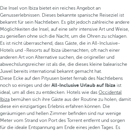
Die Insel von Ibiza bietet ein reiches Angebot an
Genusserlebnissen. Dieses bekannte spanische Reiseziel ist
bekannt für sein Nachtleben. Es gibt jedoch zahlreiche andere
Möglichkeiten die Insel, auf eine sehr intensive Art und Weise,
zu genießen ohne sich die Nacht, um die Ohren zu schlagen.
Es ist nicht überraschend, dass Gäste, die in All-Inclusive-
Hotels und -Resorts auf Ibiza übernachten, oft nach einer
anderen Art von Alternative suchen, die origineller und
abwechslungsreicher ist als die, die dieses kleine balearische
Juwel bereits international bekannt gemacht hat.
Diese Ecke auf den Pityusen bietet fernab des Nachtlebens
noch so einiges und der
All-Inclusive Urlaub auf Ibiza
ist
ideal, um all dies zu entdecken. Hotels wie das
Occidental
Ibiza
bemühen sich ihre Gäste aus der Routine zu holen, damit
diese ein einzigartiges Erlebnis erfahren können. Die
geräumigen und hellen Zimmer befinden sind nur wenige
Meter vom Strand von Port des Torrent entfernt und sorgen
für die ideale Entspannung am Ende eines jeden Tages. Es