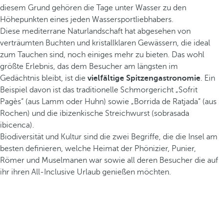
diesem Grund gehören die Tage unter Wasser zu den
Höhepunkten eines jeden Wassersportliebhabers.
Diese mediterrane Naturlandschaft hat abgesehen von
verträumten Buchten und kristallklaren Gewässern, die ideal
zum Tauchen sind, noch einiges mehr zu bieten. Das wohl
größte Erlebnis, das dem Besucher am längsten im
Gedächtnis bleibt, ist die
vielfältige Spitzengastronomie
. Ein
Beispiel davon ist das traditionelle Schmorgericht „Sofrit
Pagès“ (aus Lamm oder Huhn) sowie „Borrida de Ratjada“ (aus
Rochen) und die ibizenkische Streichwurst (sobrasada
ibicenca).
Biodiversität und Kultur sind die zwei Begriffe, die die Insel am
besten definieren, welche Heimat der Phönizier, Punier,
Römer und Muselmanen war sowie all deren Besucher die auf
ihr ihren All-Inclusive Urlaub genießen möchten.