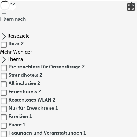
zurück
Filtern nach
Reiseziele
Ibiza
2
Mehr
Weniger
Thema
Preisnachlass für Ortsansässige
2
Strandhotels
2
All inclusive
2
Ferienhotels
2
Kostenloses WLAN
2
Nur für Erwachsene
1
Familien
1
Paare
1
Tagungen und Veranstaltungen
1