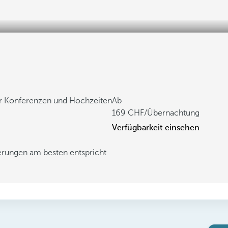
ür Konferenzen und Hochzeiten
Ab
169
/Übernachtung
Verfügbarkeit einsehen
derungen am besten entspricht