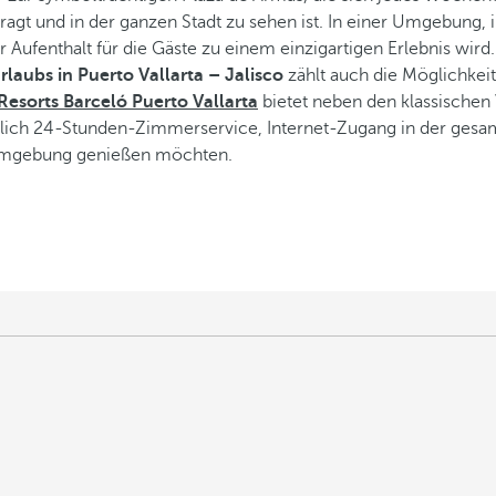
agt und in der ganzen Stadt zu sehen ist. In einer Umgebung, in
Aufenthalt für die Gäste zu einem einzigartigen Erlebnis wird.
rlaubs in Puerto Vallarta – Jalisco
zählt auch die Möglichkeit
Resorts Barceló Puerto Vallarta
bietet neben den klassischen
äglich 24-Stunden-Zimmerservice, Internet-Zugang in der ge
r Umgebung genießen möchten.