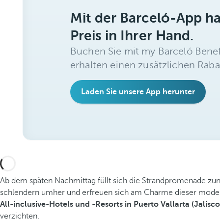
Mit der Barceló-App h
Preis in Ihrer Hand.
Buchen Sie mit my Barceló Benef
erhalten einen zusätzlichen Raba
Laden Sie unsere App herunter
Ab dem späten Nachmittag füllt sich die Strandpromenade zun
schlendern umher und erfreuen sich am Charme dieser moderne
All-inclusive-Hotels und -Resorts in Puerto Vallarta (Jalisco
verzichten.