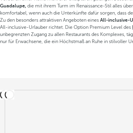
Guadalupe,
die mit ihrem Turm im Renaissance-Stil alles überr
komfortabel, wenn auch die Unterkünfte dafür sorgen, dass der 
Zu den besonders attraktiven Angeboten eines
All-inclusive-U
All-inclusive-Urlauber richtet. Die Option Premium Level des
unbegrenzten Zugang zu allen Restaurants des Komplexes, t
nur für Erwachsene, die ein Höchstmaß an Ruhe in stilvolle