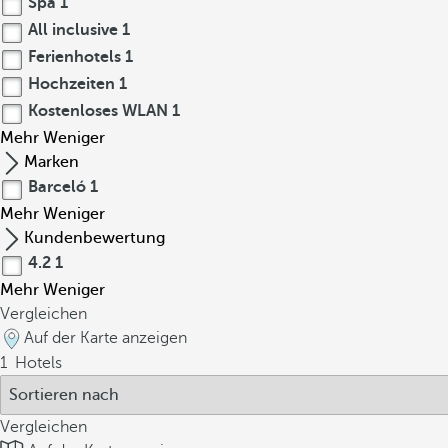
Spa
1
All inclusive
1
Ferienhotels
1
Hochzeiten
1
Kostenloses WLAN
1
Mehr
Weniger
Marken
Barceló
1
Mehr
Weniger
Kundenbewertung
4.2
1
Mehr
Weniger
Vergleichen
Auf der Karte anzeigen
1
Hotels
Vergleichen