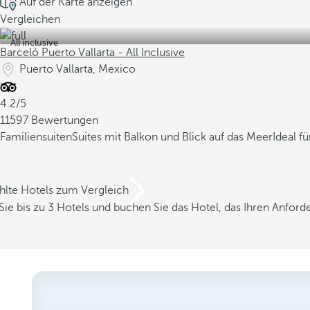
Auf der Karte anzeigen
Vergleichen
All inclusive
Barceló Puerto Vallarta - All Inclusive
Puerto Vallarta, Mexico
4.2/5
11597 Bewertungen
Familiensuiten
Suites mit Balkon und Blick auf das Meer
Ideal f
hlte Hotels zum Vergleich
Sie bis zu 3 Hotels und buchen Sie das Hotel, das Ihren Anfor