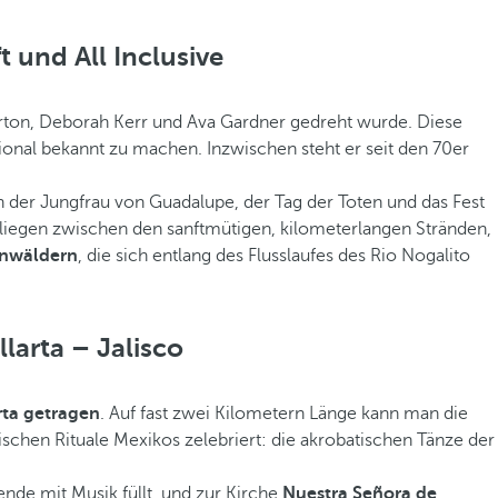
 und All Inclusive
urton, Deborah Kerr und Ava Gardner gedreht wurde. Diese
ional bekannt zu machen. Inzwischen steht er seit den 70er
en der Jungfrau von Guadalupe, der Tag der Toten und das Fest
 liegen zwischen den sanftmütigen, kilometerlangen Stränden,
enwäldern
, die sich entlang des Flusslaufes des Rio Nogalito
llarta – Jalisco
rta getragen
. Auf fast zwei Kilometern Länge kann man die
schen Rituale Mexikos zelebriert: die akrobatischen Tänze der
nde mit Musik füllt, und zur Kirche
Nuestra Señora de