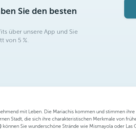
aben Sie den besten
its über unsere App und Sie
tt von 5 %.
ehmend mit Leben. Die Mariachis kommen und stimmen ihre Lie
n Stadt, die sich ihre charakteristischen Merkmale von früh
)
können Sie wunderschöne Strände wie Mismayola oder Las Ca