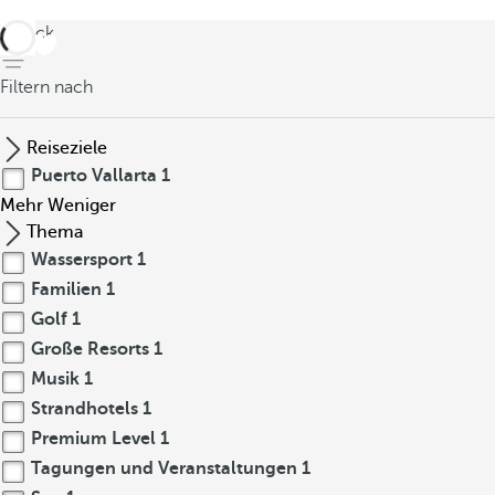
zurück
Filtern nach
Reiseziele
Puerto Vallarta
1
Mehr
Weniger
Thema
Wassersport
1
Familien
1
Golf
1
Große Resorts
1
Musik
1
Strandhotels
1
Premium Level
1
Tagungen und Veranstaltungen
1