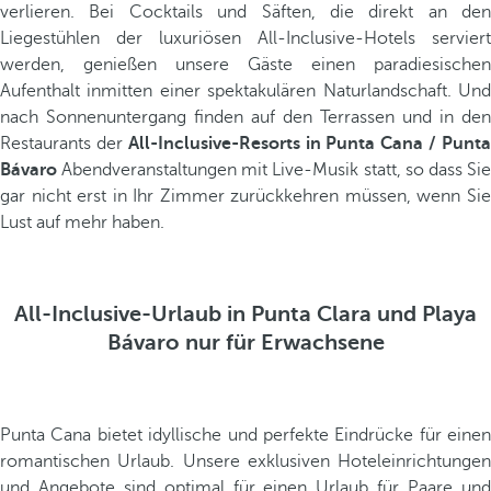
verlieren. Bei Cocktails und Säften, die direkt an den
Liegestühlen der luxuriösen All-Inclusive-Hotels serviert
werden, genießen unsere Gäste einen paradiesischen
Aufenthalt inmitten einer spektakulären Naturlandschaft. Und
nach Sonnenuntergang finden auf den Terrassen und in den
Restaurants der
All-Inclusive-Resorts in Punta Cana / Punt
Bávaro
Abendveranstaltungen mit Live-Musik statt, so dass Sie
gar nicht erst in Ihr Zimmer zurückkehren müssen, wenn Sie
Lust auf mehr haben.
All-Inclusive-Urlaub in Punta Clara und Playa
Bávaro nur für Erwachsene
Punta Cana bietet idyllische und perfekte Eindrücke für einen
romantischen Urlaub. Unsere exklusiven Hoteleinrichtungen
und Angebote sind optimal für einen Urlaub für Paare und