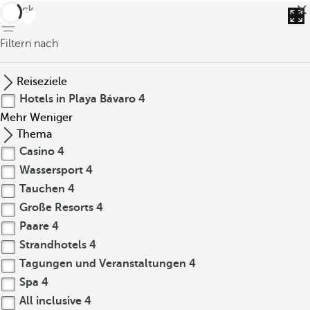
zurück
Filtern nach
Reiseziele
Hotels in Playa Bávaro
4
Mehr
Weniger
Thema
Casino
4
Wassersport
4
Tauchen
4
Große Resorts
4
Paare
4
Strandhotels
4
Tagungen und Veranstaltungen
4
Spa
4
All inclusive
4