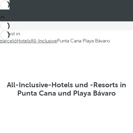
Du bist in
Barceló
Hotels
All-Inclusive
Punta Cana Playa Bávaro
All-Inclusive-Hotels und -Resorts in
Punta Cana und Playa Bávaro