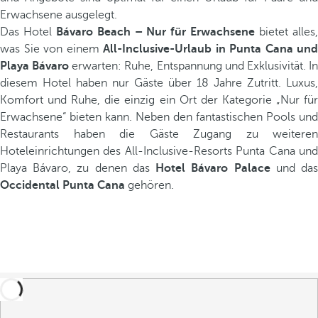
Erwachsene ausgelegt.
Das Hotel
Bávaro Beach – Nur für Erwachsene
bietet alles
was Sie von einem
All-Inclusive-Urlaub in Punta Cana und
Playa Bávaro
erwarten: Ruhe, Entspannung und Exklusivität. I
diesem Hotel haben nur Gäste über 18 Jahre Zutritt. Luxus,
Komfort und Ruhe, die einzig ein Ort der Kategorie „Nur für
Erwachsene“ bieten kann. Neben den fantastischen Pools und
Restaurants haben die Gäste Zugang zu weiteren
Hoteleinrichtungen des All-Inclusive-Resorts Punta Cana und
Playa Bávaro, zu denen das
Hotel Bávaro Palace
und da
Occidental Punta Cana
gehören.