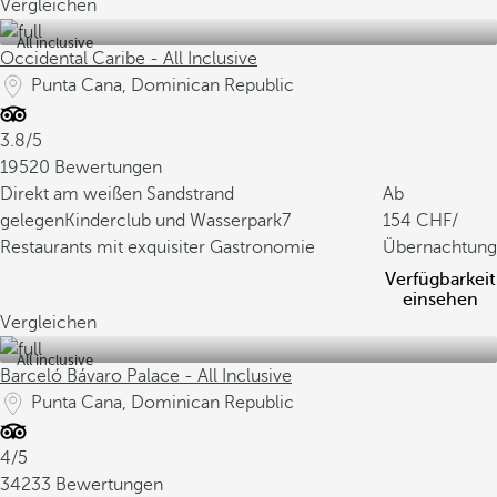
Vergleichen
All inclusive
Occidental Caribe - All Inclusive
Punta Cana, Dominican Republic
3.8/5
19520 Bewertungen
Direkt am weißen Sandstrand
Ab
gelegen
Kinderclub und Wasserpark
7
154
/
Restaurants mit exquisiter Gastronomie
Übernachtung
Verfügbarkeit
einsehen
Vergleichen
All inclusive
Barceló Bávaro Palace - All Inclusive
Punta Cana, Dominican Republic
4/5
34233 Bewertungen