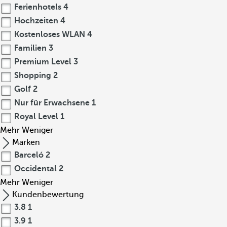
Ferienhotels
4
Hochzeiten
4
Kostenloses WLAN
4
Familien
3
Premium Level
3
Shopping
2
Golf
2
Nur für Erwachsene
1
Royal Level
1
Mehr
Weniger
Marken
Barceló
2
Occidental
2
Mehr
Weniger
Kundenbewertung
3.8
1
3.9
1