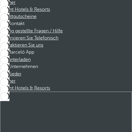
Partner
Dorint Hotels & Resorts
Rabattgutscheine
Kontakt
Häufig gestellte Fragen / Hilfe
Reservieren Sie Telefonisch
Kontaktieren Sie uns
Barceló App
Herunterladen
Unternehmen
Mitglieder
Partner
Dorint Hotels & Resorts