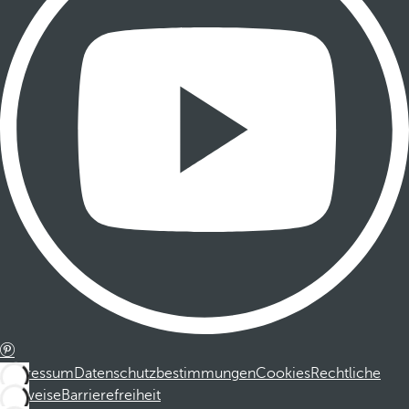
Impressum
Datenschutzbestimmungen
Cookies
Rechtliche
Hinweise
Barrierefreiheit