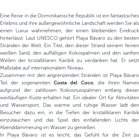
Eine Reise in die Dominikanische Republik ist ein fantastisches
Erlebnis und ihre außergewöhnliche Landschaft werden Sie als
einen Luxus wahrnehmen, der einen bleibenden Eindruck
hinterlässt. Laut UNESCO gehört Playa Bávaro zu den besten
Stränden der Welt. Ein Titel, den dieser Strand seinem feinen
weißen Sand, den auffälligen Kokospalmen und den sanften
Wellen der kristallklaren Karibik zu verdanken hat. Er setzt
Maßstäbe auf internationalem Niveau.
Zusammen mit den angrenzenden Stränden ist Playa Bávaro
Teil der sogenannten
Costa del Coco
, die ihren Namen
aufgrund der zahllosen Kokosnusspalmen entlang dieser
weitläufigen Küste erhalten hat. Ein idealer Ort für Aktivitäten
und Wassersport. Das warme und ruhige Wasser lädt den
Besucher dazu ein, in die Tiefen der kristallklaren Karibik
einzutauchen und das Spiel des einfallenden Lichts der
Abenddämmerung im Wasser zu genießen.
In Playa Bávaro ist es leicht, das Gefühl für die Zeit zu