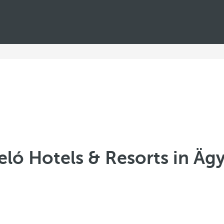
eló Hotels & Resorts in Äg