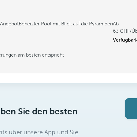
 Angebot
Beheizter Pool mit Blick auf die Pyramiden
Ab
63
/Ü
Verfügbark
derungen am besten entspricht
aben Sie den besten
its über unsere App und Sie