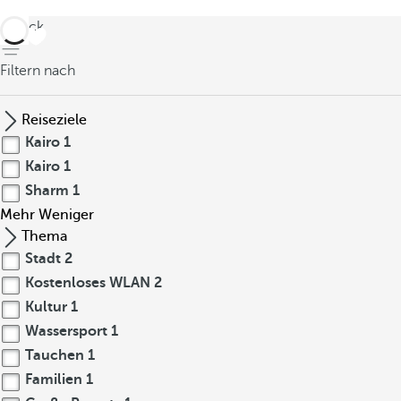
zurück
Filtern nach
Reiseziele
Kairo
1
Kairo
1
Sharm
1
Mehr
Weniger
Thema
Stadt
2
Kostenloses WLAN
2
Kultur
1
Wassersport
1
Tauchen
1
Familien
1