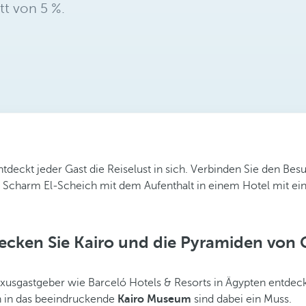
tt von 5 %.
tdeckt jeder Gast die Reiselust in sich. Verbinden Sie den Be
 Scharm El-Scheich mit dem Aufenthalt in einem Hotel mit einz
ecken Sie Kairo und die Pyramiden von 
uxusgastgeber wie Barceló Hotels & Resorts in Ägypten entdeck
h in das beeindruckende
Kairo Museum
sind dabei ein Muss.