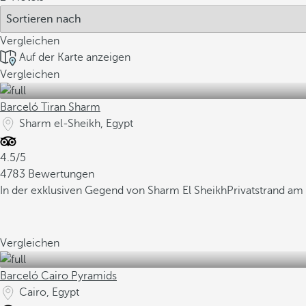
Vergleichen
Auf der Karte anzeigen
Vergleichen
Barceló Tiran Sharm
Sharm el-Sheikh, Egypt
4.5/5
4783 Bewertungen
In der exklusiven Gegend von Sharm El Sheikh
Privatstrand am
Vergleichen
Barceló Cairo Pyramids
Cairo, Egypt