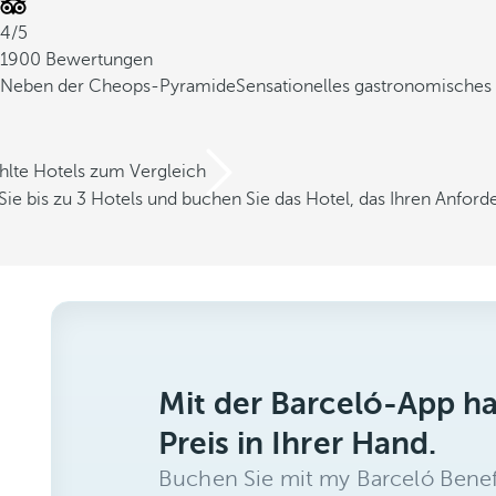
4/5
1900 Bewertungen
Neben der Cheops-Pyramide
Sensationelles gastronomisches
hlte Hotels zum Vergleich
Sie bis zu 3 Hotels und buchen Sie das Hotel, das Ihren Anfor
Mit der Barceló-App h
Preis in Ihrer Hand.
Buchen Sie mit my Barceló Benef