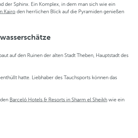
d der Sphinx. Ein Komplex, in dem man sich wie ein
n Kairo
den herrlichen Blick auf die Pyramiden genießen
rwasserschätze
ut auf den Ruinen der alten Stadt Theben, Hauptstadt des
nthüllt hatte. Liebhaber des Tauchsports können das
n den
Barceló Hotels & Resorts in Sharm el Sheikh
wie ein