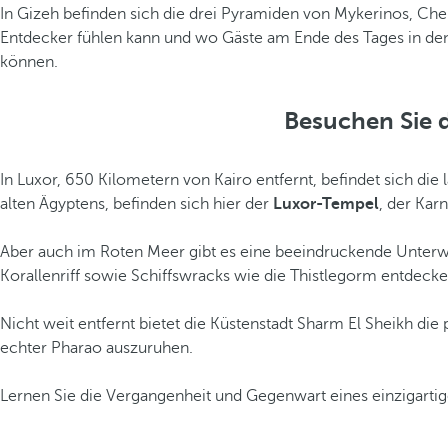
In Gizeh befinden sich die drei Pyramiden von Mykerinos, Ch
Entdecker fühlen kann und wo Gäste am Ende des Tages in de
können.
Besuchen Sie 
In Luxor, 650 Kilometern von Kairo entfernt, befindet sich d
alten Ägyptens, befinden sich hier der
Luxor-Tempel
, der Kar
Aber auch im Roten Meer gibt es eine beeindruckende Unterwa
Korallenriff sowie Schiffswracks wie die Thistlegorm entdecke
Nicht weit entfernt bietet die Küstenstadt Sharm El Sheikh die
echter Pharao auszuruhen.
Lernen Sie die Vergangenheit und Gegenwart eines einzigarti