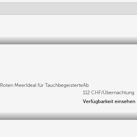
 Roten Meer
Ideal für Tauchbegeisterte
Ab
112
/Übernachtung
Verfügbarkeit einsehen