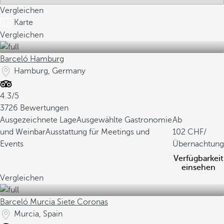
Vergleichen
Karte
Vergleichen
Barceló Hamburg
Hamburg, Germany
4.3/5
3726 Bewertungen
Ausgezeichnete Lage
Ausgewählte Gastronomie
Ab
und Weinbar
Ausstattung für Meetings und
102
/
Events
Übernachtung
Verfügbarkeit
einsehen
Vergleichen
Barceló Murcia Siete Coronas
Murcia, Spain