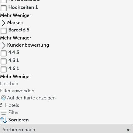
Hochzeiten
1
Mehr
Weniger
Marken
Barceló
5
Mehr
Weniger
Kundenbewertung
4.4
3
4.3
1
4.6
1
Mehr
Weniger
Löschen
Filter anwenden
Auf der Karte anzeigen
5
Hotels
Filter
Sortieren