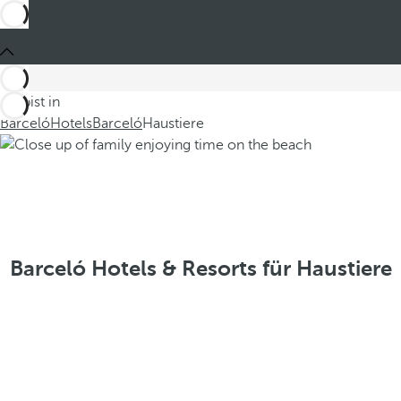
Du bist in
Barceló
Hotels
Barceló
Haustiere
Barceló Hotels & Resorts für Haustiere