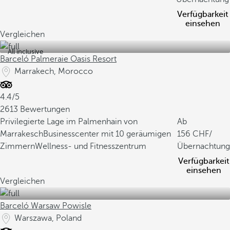
Verfügbarkeit
einsehen
Vergleichen
All inclusive
Barceló Palmeraie Oasis Resort
Marrakech, Morocco
4.4/5
2613 Bewertungen
Privilegierte Lage im Palmenhain von
Ab
Marrakesch
Businesscenter mit 10 geräumigen
156
/
Zimmern
Wellness- und Fitnesszentrum
Übernachtung
Verfügbarkeit
einsehen
Vergleichen
Barceló Warsaw Powisle
Warszawa, Poland