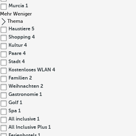
Murcia
1
Mehr
Weniger
Thema
Haustiere
5
Shopping
4
Kultur
4
Paare
4
Stadt
4
Kostenloses WLAN
4
Familien
2
Weihnachten
2
Gastronomie
1
Golf
1
Spa
1
All inclusive
1
All Inclusive Plus
1
Ferienhotels
1