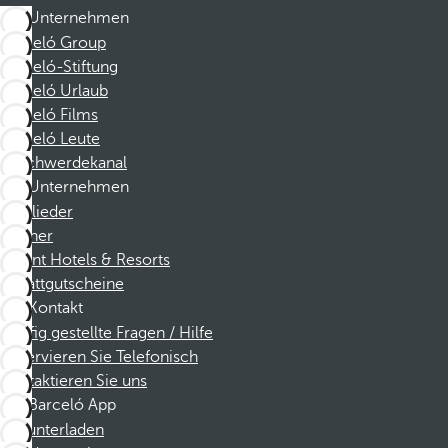
Unternehmen
Barceló Group
Barceló-Stiftung
Barceló Urlaub
Barceló Films
Barceló Leute
Beschwerdekanal
Unternehmen
Mitglieder
Partner
Dorint Hotels & Resorts
Rabattgutscheine
Kontakt
Häufig gestellte Fragen / Hilfe
Reservieren Sie Telefonisch
Kontaktieren Sie uns
Barceló App
Herunterladen