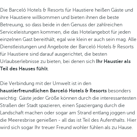
Die Barceló Hotels & Resorts für Haustiere heißen Gäste und
ihre Haustiere willkommen und bieten ihnen die beste
Betreuung, so dass beide in den Genuss der zahlreichen
Serviceleistungen kommen, die das Hotelangebot für jeden
einzelnen Gast bereithält, egal wie klein er auch sein mag. Alle
Dienstleistungen und Angebote der Barceló Hotels & Resorts
für Haustiere sind darauf ausgerichtet, die besten
Urlaubserlebnisse zu bieten, bei denen sich
Ihr Haustier als
Teil des Hauses fühlt
.
Die Verbindung mit der Umwelt ist in den
haustierfreundlichen Barceló Hotels & Resorts
besonders
wichtig: Gäste jeder Größe können durch die interessantesten
Straßen der Stadt spazieren, einen Spaziergang durch die
Landschaft machen oder sogar am Strand entlang joggen und
die Meeresbrise genießen - all das ist Teil des Aufenthalts. Hier
wird sich sogar Ihr treuer Freund wohler fühlen als zu Hause.