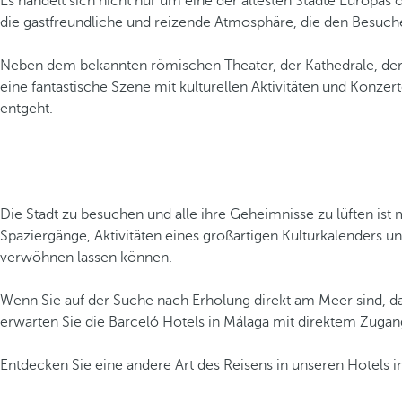
Es handelt sich nicht nur um eine der ältesten Städte Europas
die gastfreundliche und reizende Atmosphäre, die den Besuc
Neben dem bekannten römischen Theater, der Kathedrale, der 
eine fantastische Szene mit kulturellen Aktivitäten und Konzer
entgeht.
Die Stadt zu besuchen und alle ihre Geheimnisse zu lüften ist
Spaziergänge, Aktivitäten eines großartigen Kulturkalenders u
verwöhnen lassen können.
Wenn Sie auf der Suche nach Erholung direkt am Meer sind, da
erwarten Sie die Barceló Hotels in Málaga mit direktem Zug
Entdecken Sie eine andere Art des Reisens in unseren
Hotels i