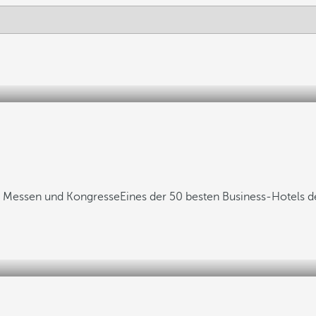
n, Messen und Kongresse
Eines der 50 besten Business-Hotels d