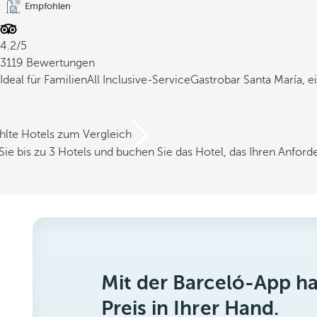
Empfohlen
4.2/5
3119 Bewertungen
Ideal für Familien
All Inclusive-Service
Gastrobar Santa María, 
hlte Hotels zum Vergleich
Sie bis zu 3 Hotels und buchen Sie das Hotel, das Ihren Anfor
Mit der Barceló-App h
Preis in Ihrer Hand.