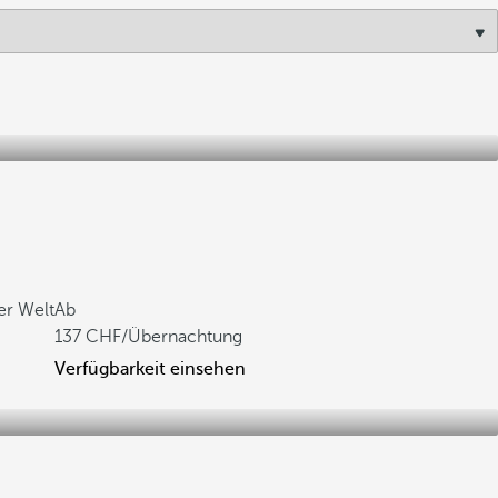
er Welt
Ab
137
/Übernachtung
Verfügbarkeit einsehen