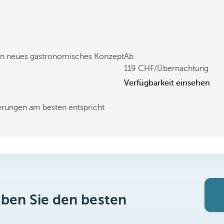
ein neues gastronomisches Konzept
Ab
119
/Übernachtung
Verfügbarkeit einsehen
derungen am besten entspricht
aben Sie den besten