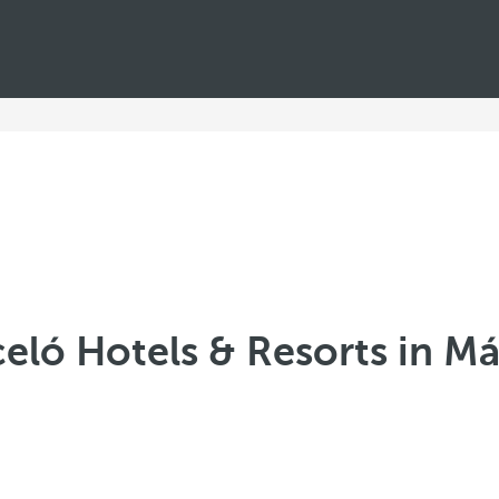
eló Hotels & Resorts in M