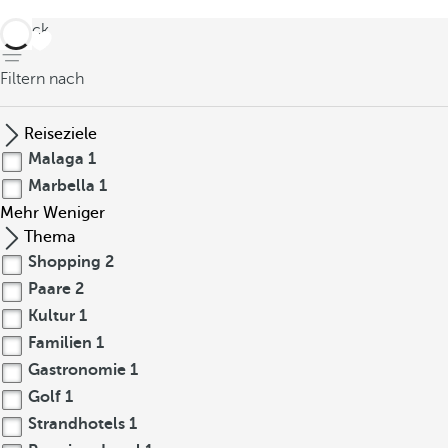
zurück
Filtern nach
Reiseziele
Malaga
1
Marbella
1
Mehr
Weniger
Thema
Shopping
2
Paare
2
Kultur
1
Familien
1
Gastronomie
1
Golf
1
Strandhotels
1