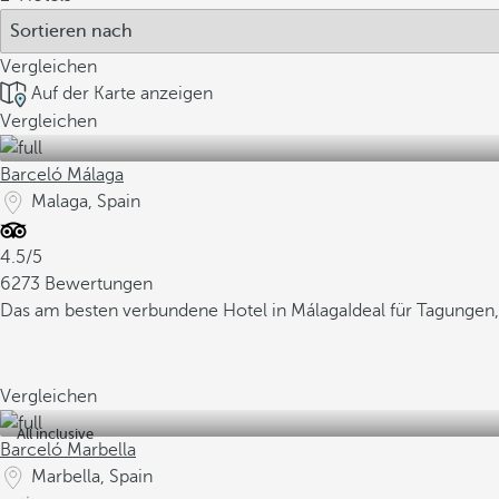
Vergleichen
Auf der Karte anzeigen
Vergleichen
Barceló Málaga
Malaga, Spain
4.5/5
6273 Bewertungen
Das am besten verbundene Hotel in Málaga
Ideal für Tagunge
Vergleichen
All inclusive
Barceló Marbella
Marbella, Spain