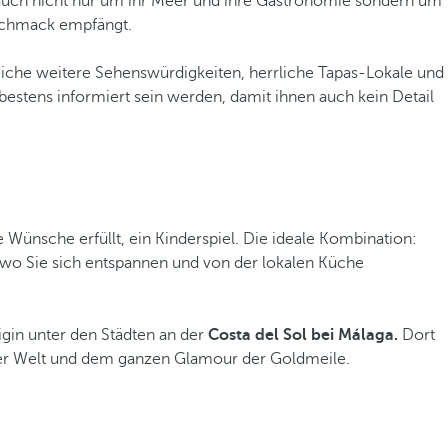
auch nicht nur um ihr Meer und ihre Gastronomie sondern um
eschmack empfängt.
iche weitere Sehenswürdigkeiten, herrliche Tapas-Lokale und
 bestens informiert sein werden, damit ihnen auch kein Detail
 Wünsche erfüllt, ein Kinderspiel. Die ideale Kombination:
, wo Sie sich entspannen und von der lokalen Küche
igin unter den Städten an der
Costa del Sol bei Málaga.
Dort
 der Welt und dem ganzen Glamour der Goldmeile.