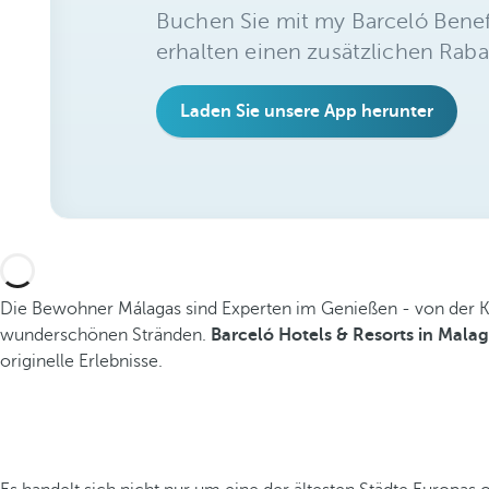
Buchen Sie mit my Barceló Benef
erhalten einen zusätzlichen Raba
Laden Sie unsere App herunter
Die Bewohner Málagas sind Experten im Genießen - von der Kun
wunderschönen Stränden.
Barceló Hotels & Resorts in Mala
originelle Erlebnisse.