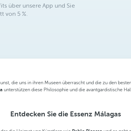
its über unsere App und Sie
tt von 5 %.
st, die uns in ihren Museen überrascht und die zu den besten 
ga
unterstützen diese Philosophie und die avantgardistische Hal
Entdecken Sie die Essenz Málagas