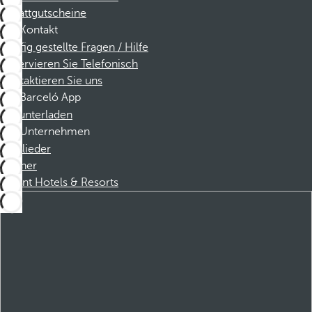
Rabattgutscheine
Kontakt
Häufig gestellte Fragen / Hilfe
Reservieren Sie Telefonisch
Kontaktieren Sie uns
Barceló App
Herunterladen
Unternehmen
Mitglieder
Partner
Dorint Hotels & Resorts