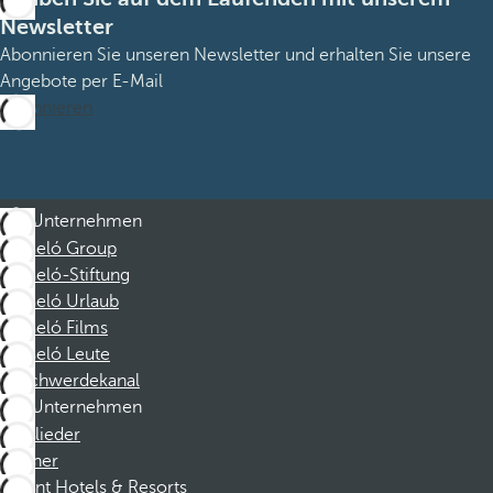
Newsletter
Abonnieren Sie unseren Newsletter und erhalten Sie unsere
Angebote per E-Mail
Abonnieren
Unternehmen
Barceló Group
Barceló-Stiftung
Barceló Urlaub
Barceló Films
Barceló Leute
Beschwerdekanal
Unternehmen
Mitglieder
Partner
Dorint Hotels & Resorts