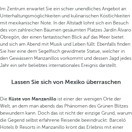
Im Zentrum erwartet Sie ein schier unendliches Angebot an
Unterhaltungsmöglichkeiten und kulinarischen Köstlichkeiten
mit mexikanischer Note. In der Altstadt lohnt sich ein Besuch
des von zahlreichen Bäumen gesäumten Platzes Jardín Álvaro
Obregón, der einen fantastischen Blick auf das Meer bietet
und sich am Abend mit Musik und Leben füllt. Ebenfalls finden
Sie hier eine dem Segelfisch gewidmete Statue, welcher in
den Gewässern Manzanillos vorkommt und dessen Jagd jedes
Jahr ein sehr beliebtes internationales Ereignis darstellt.
Lassen Sie sich von Mexiko überraschen
Die
Küste von Manzanillo
ist einer der wenigen Orte der
Welt, an dem man abends das Phänomen des Grünen Blitzes
bewundern kann. Doch das ist nicht der einzige Grund, warum
die Gegend selbst erfahrene Reisende beeindruckt: Barceló
Hotels & Resorts in Manzanillo krönt das Erlebnis mit einer