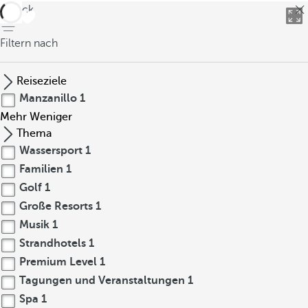
zurück
Filtern nach
Reiseziele
Manzanillo
1
Mehr
Weniger
Thema
Wassersport
1
Familien
1
Golf
1
Große Resorts
1
Musik
1
Strandhotels
1
Premium Level
1
Tagungen und Veranstaltungen
1
Spa
1