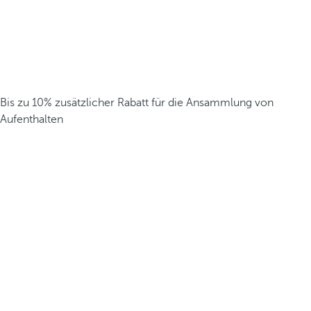
Bis zu 10% zusätzlicher Rabatt für die Ansammlung von
Aufenthalten