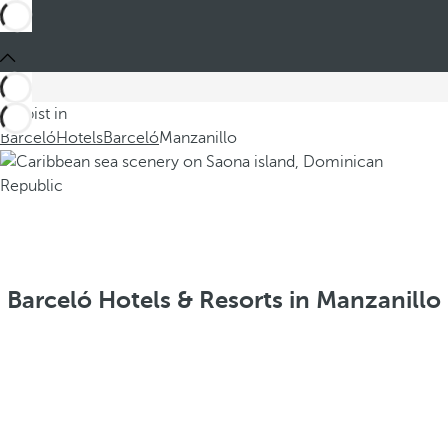
Du bist in
Barceló
Hotels
Barceló
Manzanillo
Barceló Hotels & Resorts in Manzanillo