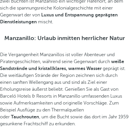
zwei Buchten ist Manzanillo ein wichtiger Hafenort, an dem
sich die spannungsreiche Kolonialgeschichte mit einer
Gegenwart der von
Luxus und Entspannung geprägten
Dienstleistungen
mischt.
Manzanillo: Urlaub inmitten herrlicher Natur
Die Vergangenheit Manzanillos ist voller Abenteuer und
Piratengeschichten, während seine Gegenwart durch
weiße
Sandstrände und kristallklares, warmes Wasser
geprägt ist.
Die weitläufigen Strände der Region zeichnen sich durch
einen sanften Wellengang aus und sind als Ziel einer
Erholungsreise äußerst beliebt. Genießen Sie als Gast von
Barceló Hotels & Resorts in Manzanillo umfassenden Luxus
sowie Aufmerksamkeiten und originelle Vorschläge. Zum
Beispiel Ausflüge zu den Thermalquellen
oder
Tauchrouten
, um die Bucht sowie das dort im Jahr 1959
gesunkene Frachtschiff zu erkunden.