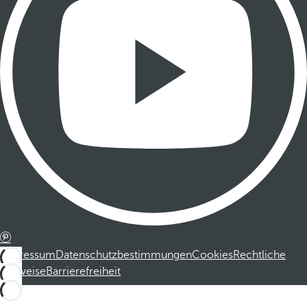
Impressum
Datenschutzbestimmungen
Cookies
Rechtliche
Hinweise
Barrierefreiheit