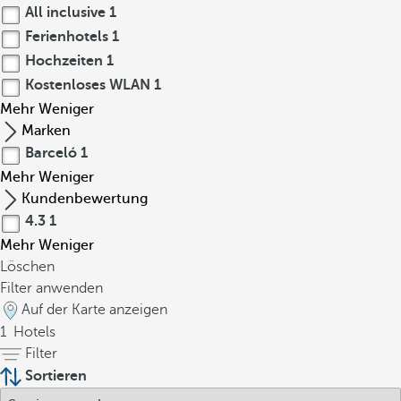
All inclusive
1
Ferienhotels
1
Hochzeiten
1
Kostenloses WLAN
1
Mehr
Weniger
Marken
Barceló
1
Mehr
Weniger
Kundenbewertung
4.3
1
Mehr
Weniger
Löschen
Filter anwenden
Auf der Karte anzeigen
1
Hotels
Filter
Sortieren