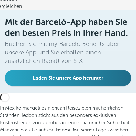
ergleichen
Mit der Barceló-App haben Sie
den besten Preis in Ihrer Hand.
Buchen Sie mit my Barceló Benefits über
unsere App und Sie erhalten einen
zusätzlichen Rabatt von 5 %.
Laden Sie unsere App herunter
In Mexiko mangelt es nicht an Reisezielen mit herrlichen
Stränden, jedoch sticht aus den besonders exklusiven
Küstenstreifen von atemberaubender natürlicher Schönheit
Manzanillo als Urlaubsort hervor. Mit seiner Lage zwischen