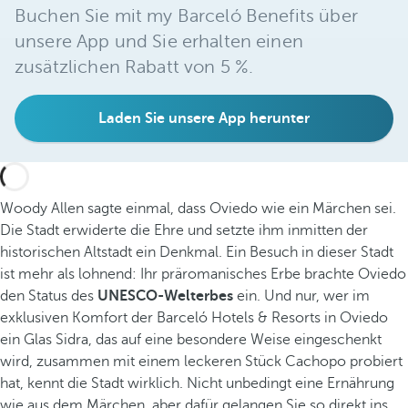
Buchen Sie mit my Barceló Benefits über
unsere App und Sie erhalten einen
zusätzlichen Rabatt von 5 %.
Laden Sie unsere App herunter
Woody Allen sagte einmal, dass Oviedo wie ein Märchen sei.
Die Stadt erwiderte die Ehre und setzte ihm inmitten der
historischen Altstadt ein Denkmal. Ein Besuch in dieser Stadt
ist mehr als lohnend: Ihr präromanisches Erbe brachte Oviedo
den Status des
UNESCO-Welterbes
ein. Und nur, wer im
exklusiven Komfort der Barceló Hotels & Resorts in Oviedo
ein Glas Sidra, das auf eine besondere Weise eingeschenkt
wird, zusammen mit einem leckeren Stück Cachopo probiert
hat, kennt die Stadt wirklich. Nicht unbedingt eine Ernährung
wie aus dem Märchen, aber dafür gelangen Sie so direkt ins