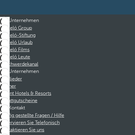
Unternehmen
Barceló Group
Barceló-Stiftung
Barceló Urlaub
Barceló Films
Barceló Leute
Beschwerdekanal
Unternehmen
Mitglieder
Partner
Dorint Hotels & Resorts
Rabattgutscheine
Kontakt
Häufig gestellte Fragen / Hilfe
Reservieren Sie Telefonisch
Kontaktieren Sie uns