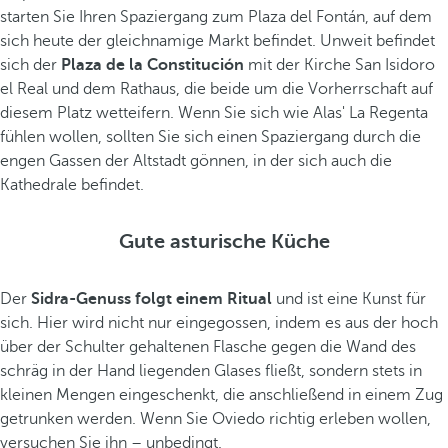
starten Sie Ihren Spaziergang zum Plaza del Fontán, auf dem
sich heute der gleichnamige Markt befindet. Unweit befindet
sich der
Plaza de la Constitución
mit der Kirche San Isidoro
el Real und dem Rathaus, die beide um die Vorherrschaft auf
diesem Platz wetteifern. Wenn Sie sich wie Alas' La Regenta
fühlen wollen, sollten Sie sich einen Spaziergang durch die
engen Gassen der Altstadt gönnen, in der sich auch die
Kathedrale befindet.
Gute asturische Küche
Der
Sidra-Genuss folgt einem Ritual
und ist eine Kunst für
sich. Hier wird nicht nur eingegossen, indem es aus der hoch
über der Schulter gehaltenen Flasche gegen die Wand des
schräg in der Hand liegenden Glases fließt, sondern stets in
kleinen Mengen eingeschenkt, die anschließend in einem Zug
getrunken werden. Wenn Sie Oviedo richtig erleben wollen,
versuchen Sie ihn – unbedingt.