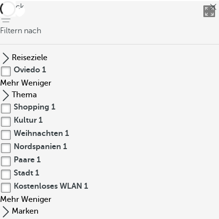
zurück
Filtern nach
Reiseziele
Oviedo
1
Mehr
Weniger
Thema
Shopping
1
Kultur
1
Weihnachten
1
Nordspanien
1
Paare
1
Stadt
1
Kostenloses WLAN
1
Mehr
Weniger
Marken