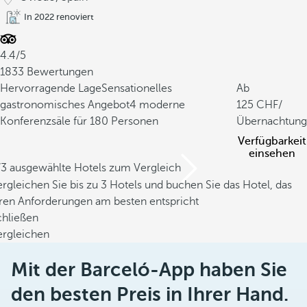
In 2022 renoviert
4.4/5
1833 Bewertungen
Hervorragende Lage
Sensationelles
Ab
gastronomisches Angebot
4 moderne
125
/
Konferenzsäle für 180 Personen
Übernachtung
Verfügbarkeit
einsehen
/3 ausgewählte Hotels zum Vergleich
rgleichen Sie bis zu 3 Hotels und buchen Sie das Hotel, das
hren Anforderungen am besten entspricht
chließen
ergleichen
Mit der Barceló-App haben Sie
den besten Preis in Ihrer Hand.