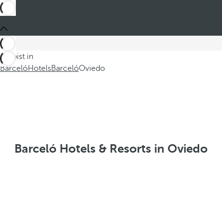
Du bist in
Barceló
Hotels
Barceló
Oviedo
Barceló Hotels & Resorts in Oviedo