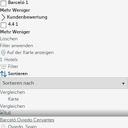
Barceló
1
Mehr
Weniger
Kundenbewertung
4.4
1
Mehr
Weniger
Löschen
Filter anwenden
Auf der Karte anzeigen
1
Hotels
Filter
Sortieren
Vergleichen
Karte
Vergleichen
Barceló Oviedo Cervantes
Oviedo, Spain