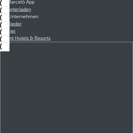
Barceló App
Herunterladen
Unternehmen
Mitglieder
Partner
Dorint Hotels & Resorts