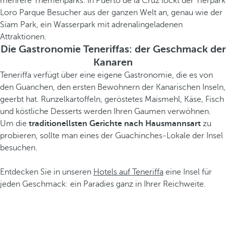
mehrere Themenparks. In Puerto de la Cruz lockt der Tierpark
Loro Parque Besucher aus der ganzen Welt an, genau wie der
Siam Park, ein Wasserpark mit adrenalingeladenen
Attraktionen.
Die Gastronomie Teneriffas: der Geschmack der
Kanaren
Teneriffa verfügt über eine eigene Gastronomie, die es von
den Guanchen, den ersten Bewohnern der Kanarischen Inseln,
geerbt hat. Runzelkartoffeln, geröstetes Maismehl, Käse, Fisch
und köstliche Desserts werden Ihren Gaumen verwöhnen.
Um die
traditionellsten Gerichte nach Hausmannsart
zu
probieren, sollte man eines der Guachinches-Lokale der Insel
besuchen.
Entdecken Sie in unseren
Hotels auf Teneriffa
eine Insel für
jeden Geschmack: ein Paradies ganz in Ihrer Reichweite.