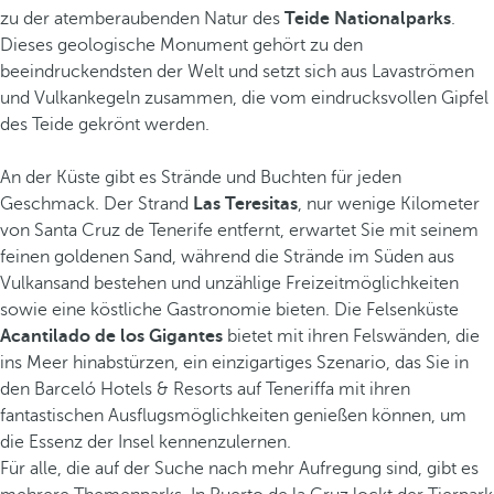
zu der atemberaubenden Natur des
Teide Nationalparks
.
Dieses geologische Monument gehört zu den
beeindruckendsten der Welt und setzt sich aus Lavaströmen
und Vulkankegeln zusammen, die vom eindrucksvollen Gipfel
des Teide gekrönt werden.
An der Küste gibt es Strände und Buchten für jeden
Geschmack. Der Strand
Las Teresitas
, nur wenige Kilometer
von Santa Cruz de Tenerife entfernt, erwartet Sie mit seinem
feinen goldenen Sand, während die Strände im Süden aus
Vulkansand bestehen und unzählige Freizeitmöglichkeiten
sowie eine köstliche Gastronomie bieten. Die Felsenküste
Acantilado de los Gigantes
bietet mit ihren Felswänden, die
ins Meer hinabstürzen, ein einzigartiges Szenario, das Sie in
den Barceló Hotels & Resorts auf Teneriffa mit ihren
fantastischen Ausflugsmöglichkeiten genießen können, um
die Essenz der Insel kennenzulernen.
Für alle, die auf der Suche nach mehr Aufregung sind, gibt es