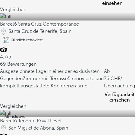
einsehen
Vergleichen
Barceló Santa Cruz Contemporáneo
Santa Cruz de Tenerife, Spain
Kürzlich renoviert
4.7/5
69 Bewertungen
Ausgezeichnete Lage in einer der exklusivsten
Ab
Gegenden
Zimmer mit Terrasse
5 renovierte und
76
/
komplett ausgestattete Konferenzräume
Übernachtung
Verfügbarkeit
einsehen
Vergleichen
All inclusive
Barceló Tenerife Royal Level
San Miguel de Abona, Spain