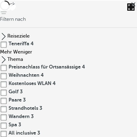
zurück
Filtern nach
Reiseziele
Teneriffa
4
Mehr
Weniger
Thema
Preisnachlass für Ortsansässige
4
Weihnachten
4
Kostenloses WLAN
4
Golf
3
Paare
3
Strandhotels
3
Wandern
3
Spa
3
All inclusive
3