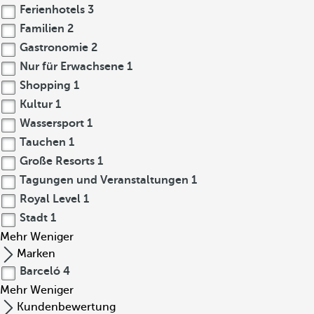
Ferienhotels
3
Familien
2
Gastronomie
2
Nur für Erwachsene
1
Shopping
1
Kultur
1
Wassersport
1
Tauchen
1
Große Resorts
1
Tagungen und Veranstaltungen
1
Royal Level
1
Stadt
1
Mehr
Weniger
Marken
Barceló
4
Mehr
Weniger
Kundenbewertung