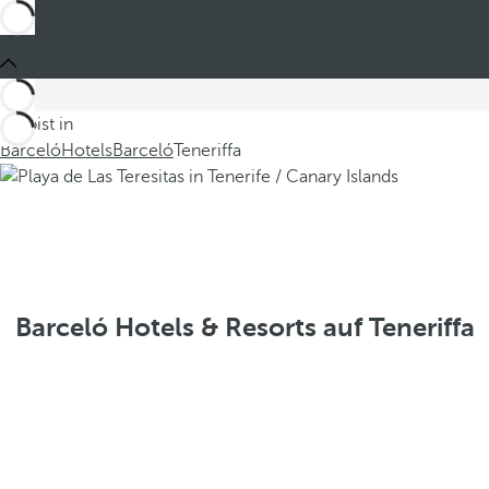
Du bist in
Barceló
Hotels
Barceló
Teneriffa
Barceló Hotels & Resorts auf Teneriffa