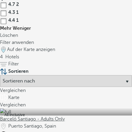
4.7
2
4.3
1
4.4
1
Mehr
Weniger
Löschen
Filter anwenden
Auf der Karte anzeigen
4
Hotels
Filter
Sortieren
Vergleichen
Karte
Vergleichen
All inclusive
Barceló Santiago - Adults Only
Puerto Santiago, Spain