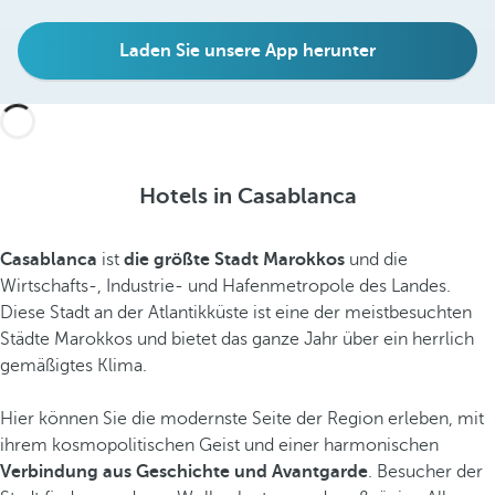
Laden Sie unsere App herunter
Hotels in Casablanca
Casablanca
ist
die größte Stadt Marokkos
und die
Wirtschafts-, Industrie- und Hafenmetropole des Landes.
Diese Stadt an der Atlantikküste ist eine der meistbesuchten
Städte Marokkos und bietet das ganze Jahr über ein herrlich
gemäßigtes Klima.
Hier können Sie die modernste Seite der Region erleben, mit
ihrem kosmopolitischen Geist und einer harmonischen
Verbindung aus Geschichte und Avantgarde
. Besucher der