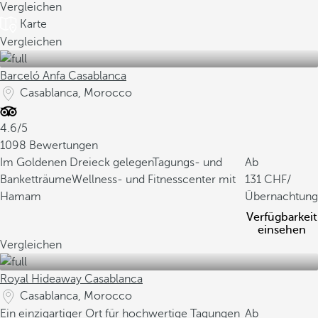
Vergleichen
Karte
Vergleichen
Barceló Anfa Casablanca
Casablanca, Morocco
4.6/5
1098 Bewertungen
Im Goldenen Dreieck gelegen
Tagungs- und
Ab
Banketträume
Wellness- und Fitnesscenter mit
131
/
Hamam
Übernachtung
Verfügbarkeit
einsehen
Vergleichen
Royal Hideaway Casablanca
Casablanca, Morocco
Ein einzigartiger Ort für hochwertige Tagungen
Ab