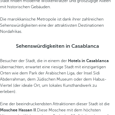
Stadt finden moderne Wolkenkratzer und großzügige Alleen
mit historischen Gebäuden.
Die marokkanische Metropole ist dank ihrer zahlreichen
Sehenswürdigkeiten eine der attraktivsten Destinationen
Nordafrikas.
Sehenswürdigkeiten in Casablanca
Besucher der Stadt, die in einem der
Hotels in Casablanca
übernachten, erwartet eine riesige Stadt mit einzigartigen
Orten wie dem Park der Arabischen Liga, der Insel Sidi
Abderrahman, dem Jüdischen Museum oder dem Habus-
Viertel (der ideale Ort, um lokales Kunsthandwerk zu
erleben).
Eine der beeindruckendsten Attraktionen dieser Stadt ist die
Moschee Hassan II
.Diese Moschee mit dem höchsten