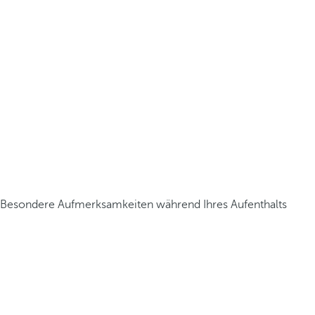
Besondere Aufmerksamkeiten während Ihres Aufenthalts