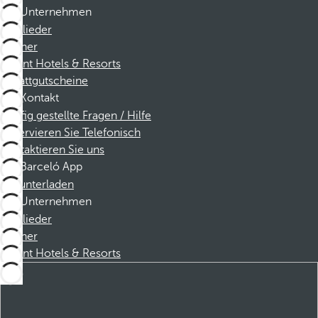
Unternehmen
Mitglieder
Partner
Dorint Hotels & Resorts
Rabattgutscheine
Kontakt
Häufig gestellte Fragen / Hilfe
Reservieren Sie Telefonisch
Kontaktieren Sie uns
Barceló App
Herunterladen
Unternehmen
Mitglieder
Partner
Dorint Hotels & Resorts