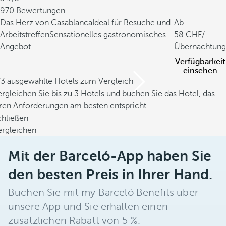
970 Bewertungen
Das Herz von Casablanca
Ideal für Besuche und
Ab
Arbeitstreffen
Sensationelles gastronomisches
58
/
Angebot
Übernachtung
Verfügbarkeit
einsehen
/3 ausgewählte Hotels zum Vergleich
rgleichen Sie bis zu 3 Hotels und buchen Sie das Hotel, das
hren Anforderungen am besten entspricht
chließen
ergleichen
Mit der Barceló-App haben Sie
den besten Preis in Ihrer Hand.
Buchen Sie mit my Barceló Benefits über
unsere App und Sie erhalten einen
zusätzlichen Rabatt von 5 %.