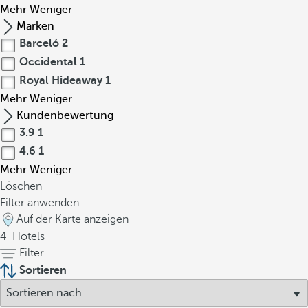
Mehr
Weniger
Marken
Barceló
2
Occidental
1
Royal Hideaway
1
Mehr
Weniger
Kundenbewertung
3.9
1
4.6
1
Mehr
Weniger
Löschen
Filter anwenden
Auf der Karte anzeigen
4
Hotels
Filter
Sortieren