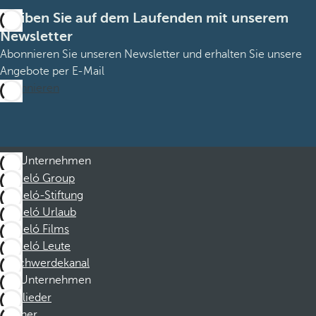
Bleiben Sie auf dem Laufenden mit unserem
Newsletter
Abonnieren Sie unseren Newsletter und erhalten Sie unsere
Angebote per E-Mail
Abonnieren
Unternehmen
Barceló Group
Barceló-Stiftung
Barceló Urlaub
Barceló Films
Barceló Leute
Beschwerdekanal
Unternehmen
Mitglieder
Partner