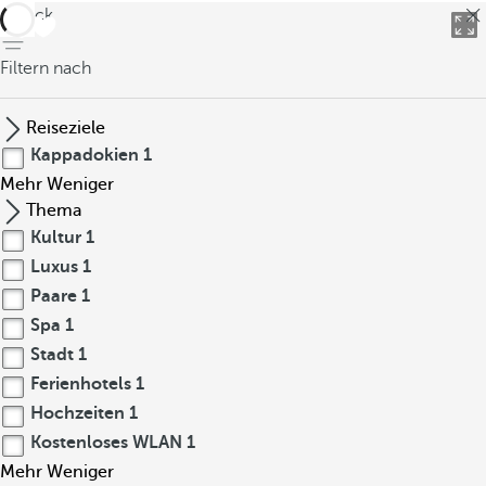
zurück
Filtern nach
Reiseziele
Kappadokien
1
Mehr
Weniger
Thema
Kultur
1
Luxus
1
Paare
1
Spa
1
Stadt
1
Ferienhotels
1
Hochzeiten
1
Kostenloses WLAN
1
Mehr
Weniger