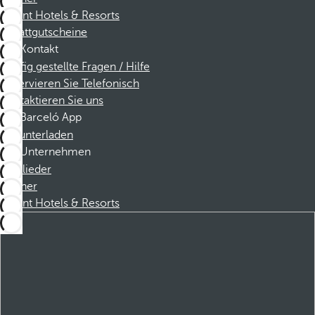
Dorint Hotels & Resorts
Rabattgutscheine
Kontakt
Häufig gestellte Fragen / Hilfe
Reservieren Sie Telefonisch
Kontaktieren Sie uns
Barceló App
Herunterladen
Unternehmen
Mitglieder
Partner
Dorint Hotels & Resorts