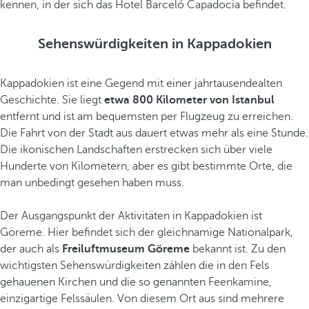
kennen, in der sich das Hotel Barceló Capadocia befindet.
Sehenswürdigkeiten in Kappadokien
Kappadokien ist eine Gegend mit einer jahrtausendealten
Geschichte. Sie liegt
etwa 800 Kilometer von Istanbul
entfernt und ist am bequemsten per Flugzeug zu erreichen.
Die Fahrt von der Stadt aus dauert etwas mehr als eine Stunde.
Die ikonischen Landschaften erstrecken sich über viele
Hunderte von Kilometern, aber es gibt bestimmte Orte, die
man unbedingt gesehen haben muss.
Der Ausgangspunkt der Aktivitäten in Kappadokien ist
Göreme. Hier befindet sich der gleichnamige Nationalpark,
der auch als
Freiluftmuseum Göreme
bekannt ist. Zu den
wichtigsten Sehenswürdigkeiten zählen die in den Fels
gehauenen Kirchen und die so genannten Feenkamine,
einzigartige Felssäulen. Von diesem Ort aus sind mehrere