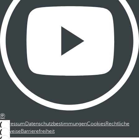
Impressum
Datenschutzbestimmungen
Cookies
Rechtliche
Hinweise
Barrierefreiheit