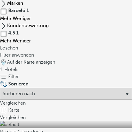
Marken
Barceló
1
Mehr
Weniger
Kundenbewertung
4.5
1
Mehr
Weniger
Löschen
Filter anwenden
Auf der Karte anzeigen
1
Hotels
Filter
Sortieren
Vergleichen
Karte
Vergleichen
Barceló Cappadocia