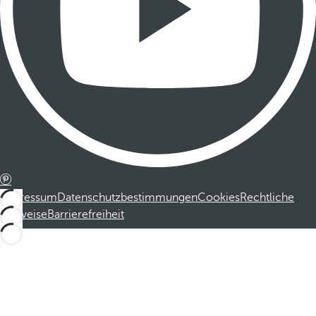
Impressum
Datenschutzbestimmungen
Cookies
Rechtliche
Hinweise
Barrierefreiheit