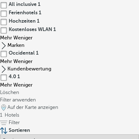
All inclusive
1
Ferienhotels
1
Hochzeiten
1
Kostenloses WLAN
1
Mehr
Weniger
Marken
Occidental
1
Mehr
Weniger
Kundenbewertung
4.0
1
Mehr
Weniger
Löschen
Filter anwenden
Auf der Karte anzeigen
1
Hotels
Filter
Sortieren