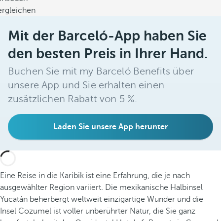
ergleichen
Mit der Barceló-App haben Sie
den besten Preis in Ihrer Hand.
Buchen Sie mit my Barceló Benefits über
unsere App und Sie erhalten einen
zusätzlichen Rabatt von 5 %.
Laden Sie unsere App herunter
Eine Reise in die Karibik ist eine Erfahrung, die je nach
ausgewählter Region variiert. Die mexikanische Halbinsel
Yucatán beherbergt weltweit einzigartige Wunder und die
Insel Cozumel ist voller unberührter Natur, die Sie ganz