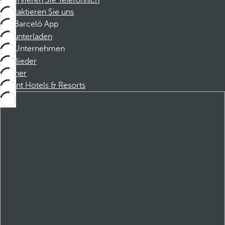
Reservieren Sie Telefonisch
Kontaktieren Sie uns
Barceló App
Herunterladen
Unternehmen
Mitglieder
Partner
Dorint Hotels & Resorts