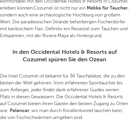
komfortabel mit den Occidental Hotels & Resorts in Cozumel
erleben können.Cozumel ist nicht nur ein
Mekka für Taucher
,
sondern auch eine archäologische Hochburg von großem
Wert. Die paradiesischen Strände beherbergen Fischerdörfer
mit karibischem Flair. Definitiv ein Reiseziel zum Tauchen und
Entspannen, mit der Riviera Maya als Hintergrund.
In den Occidental Hotels & Resorts auf
Cozumel spüren Sie den Ozean
Die Insel Cozumel ist bekannt für 36 Tauchplätze, die zu den
besten der Welt gehören. Vom erfahrenen Sporttaucher bis
zum Anfänger, jeder findet dank erfahrener Guides seinen
Platz in diesen Gewässern. Die Occidental Hotels & Resorts
auf Cozumel bieten ihren Gästen den besten Zugang zu Orten
wie
Palancar
, wo man durch Korallentunnel tauchen kann,
die von Fischschwärmen umgeben sind.