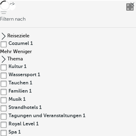
zurück
Filtern nach
Reiseziele
Cozumel
1
Mehr
Weniger
Thema
Kultur
1
Wassersport
1
Tauchen
1
Familien
1
Musik
1
Strandhotels
1
Tagungen und Veranstaltungen
1
Royal Level
1
Spa
1