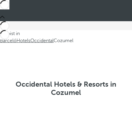
Du bist in
Barceló
Hotels
Occidental
Cozumel
Occidental Hotels & Resorts in
Cozumel