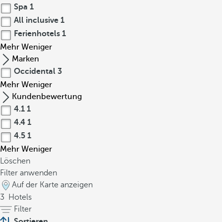
Spa
1
All inclusive
1
Ferienhotels
1
Mehr
Weniger
Marken
Occidental
3
Mehr
Weniger
Kundenbewertung
4.1
1
4.4
1
4.5
1
Mehr
Weniger
Löschen
Filter anwenden
Auf der Karte anzeigen
3
Hotels
Filter
Sortieren