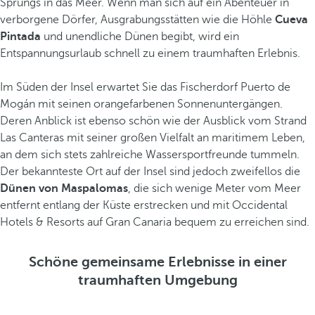
Sprungs in das Meer. Wenn man sich auf ein Abenteuer in
verborgene Dörfer, Ausgrabungsstätten wie die Höhle
Cueva
Pintada
und unendliche Dünen begibt, wird ein
Entspannungsurlaub schnell zu einem traumhaften Erlebnis.
Im Süden der Insel erwartet Sie das Fischerdorf Puerto de
Mogán mit seinen orangefarbenen Sonnenuntergängen.
Deren Anblick ist ebenso schön wie der Ausblick vom Strand
Las Canteras mit seiner großen Vielfalt an maritimem Leben,
an dem sich stets zahlreiche Wassersportfreunde tummeln.
Der bekannteste Ort auf der Insel sind jedoch zweifellos die
Dünen von Maspalomas
, die sich wenige Meter vom Meer
entfernt entlang der Küste erstrecken und mit Occidental
Hotels & Resorts auf Gran Canaria bequem zu erreichen sind.
Schöne gemeinsame Erlebnisse in einer
traumhaften Umgebung