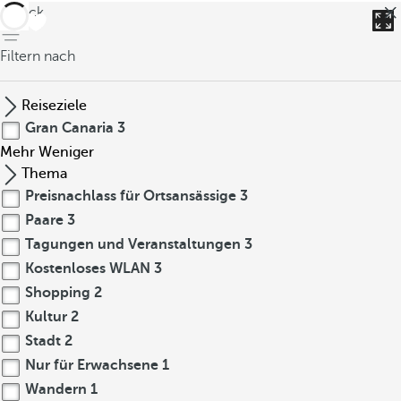
zurück
Filtern nach
Reiseziele
Gran Canaria
3
Mehr
Weniger
Thema
Preisnachlass für Ortsansässige
3
Paare
3
Tagungen und Veranstaltungen
3
Kostenloses WLAN
3
Shopping
2
Kultur
2
Stadt
2
Nur für Erwachsene
1
Wandern
1