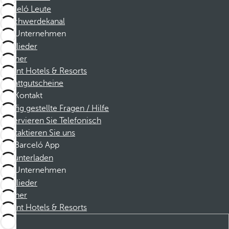
Barceló Leute
Beschwerdekanal
Unternehmen
Mitglieder
Partner
Dorint Hotels & Resorts
Rabattgutscheine
Kontakt
Häufig gestellte Fragen / Hilfe
Reservieren Sie Telefonisch
Kontaktieren Sie uns
Barceló App
Herunterladen
Unternehmen
Mitglieder
Partner
Dorint Hotels & Resorts