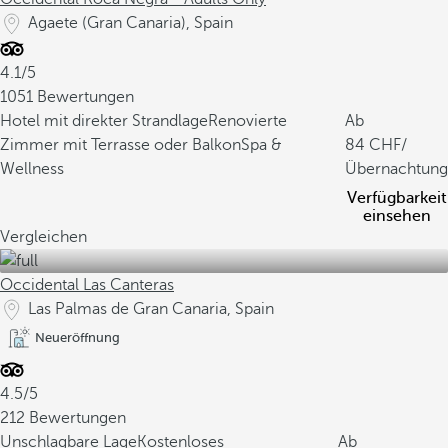
Agaete (Gran Canaria), Spain
4.1/5
1051 Bewertungen
Hotel mit direkter Strandlage
Renovierte
Ab
Zimmer mit Terrasse oder Balkon
Spa &
84
/
Wellness
Übernachtung
Verfügbarkeit
einsehen
Vergleichen
Occidental Las Canteras
Las Palmas de Gran Canaria, Spain
Neueröffnung
4.5/5
212 Bewertungen
Unschlagbare Lage
Kostenloses
Ab