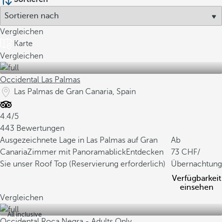
Vergleichen
Karte
Vergleichen
Occidental Las Palmas
Las Palmas de Gran Canaria, Spain
4.4/5
443 Bewertungen
Ausgezeichnete Lage in Las Palmas auf Gran
Ab
Canaria
Zimmer mit Panoramablick
Entdecken
73
/
Sie unser Roof Top (Reservierung erforderlich)
Übernachtung
Verfügbarkeit
einsehen
Vergleichen
All inclusive
Occidental Roca Negra - Adults Only