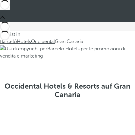
Du bist in
Barceló
Hotels
Occidental
Gran Canaria
Occidental Hotels & Resorts auf Gran
Canaria