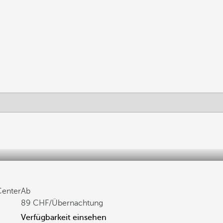
enter
Ab
89
/Übernachtung
Verfügbarkeit einsehen