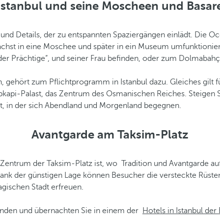
Istanbul und seine Moscheen und Basar
e und Details, der zu entspannten Spaziergängen einlädt. Die Oc
nächst in eine Moschee und später in ein Museum umfunktionier
 „der Prächtige“, und seiner Frau befinden, oder zum Dolmabahç
, gehört zum Pflichtprogramm in Istanbul dazu. Gleiches gilt f
opkapi-Palast, das Zentrum des Osmanischen Reiches. Steigen 
ht, in der sich Abendland und Morgenland begegnen.
Avantgarde am Taksim-Platz
 Zentrum der Taksim-Platz ist, wo Tradition und Avantgarde au
. Dank der günstigen Lage können Besucher die versteckte Rü
gischen Stadt erfreuen.
nden und übernachten Sie in einem der
Hotels in Istanbul de