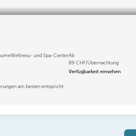
räume
Wellness- und Spa-Center
Ab
89
/Übernachtung
Verfügbarkeit einsehen
derungen am besten entspricht