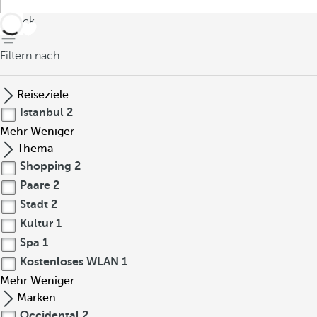
zurück
Filtern nach
Reiseziele
Istanbul
2
Mehr
Weniger
Thema
Shopping
2
Paare
2
Stadt
2
Kultur
1
Spa
1
Kostenloses WLAN
1
Mehr
Weniger
Marken
Occidental
2