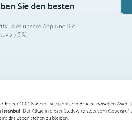
aben Sie den besten
its über unsere App und Sie
tt von 5 %.
oder der 1001 Nächte, ist Istanbul die Brücke zwischen Asien 
 Istanbul.
Der Alltag in dieser Stadt wird stets vom Gebetsruf
nt das Leben stehen zu bleiben.