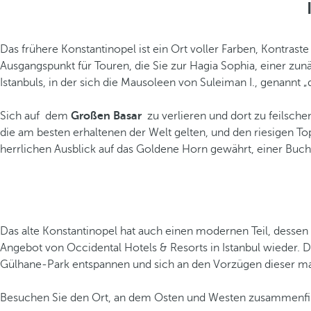
Das frühere Konstantinopel ist ein Ort voller Farben, Kontrast
Ausgangspunkt für Touren, die Sie zur Hagia Sophia, einer zu
Istanbuls, in der sich die Mausoleen von Suleiman I., genannt
Sich auf dem
Großen Basar
zu verlieren und dort zu feilschen
die am besten erhaltenen der Welt gelten, und den riesigen T
herrlichen Ausblick auf das Goldene Horn gewährt, einer Buc
Das alte Konstantinopel hat auch einen modernen Teil, dessen
Angebot von Occidental Hotels & Resorts in Istanbul wieder
Gülhane-Park entspannen und sich an den Vorzügen dieser ma
Besuchen Sie den Ort, an dem Osten und Westen zusammenfi