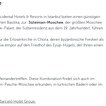
e
cidental Hotels & Resorts in Istanbul bieten einen günstigen
ten Basilika, zur
Süleiman-Moschee
, der größten Moschee
e-Palast, der Sultanresidenz aus dem 19. Jahrhundert, führen.
ür die Erlöserkirche in Chora, deren byzantinische Fresken als
Sie empor auf den Friedhof des Eyüp-Hügels, der Ihnen einen
feinandertreffen. Diese Kombination findet sich auch im
stem-Pascha-Moschee erkunden, in türkischen Bädern oder im
r Barceló Hotel Group.