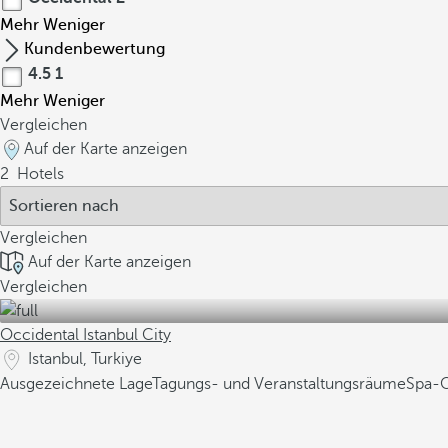
Mehr
Weniger
Kundenbewertung
4.5
1
Mehr
Weniger
Vergleichen
Auf der Karte anzeigen
2
Hotels
Vergleichen
Auf der Karte anzeigen
Vergleichen
Occidental Istanbul City
Istanbul, Turkiye
Ausgezeichnete Lage
Tagungs- und Veranstaltungsräume
Spa-C