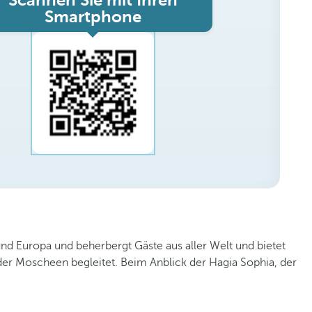
Scannen Sie mit Ihren
Smartphone
und Europa und beherbergt Gäste aus aller Welt und bietet
 der Moscheen begleitet. Beim Anblick der Hagia Sophia, der