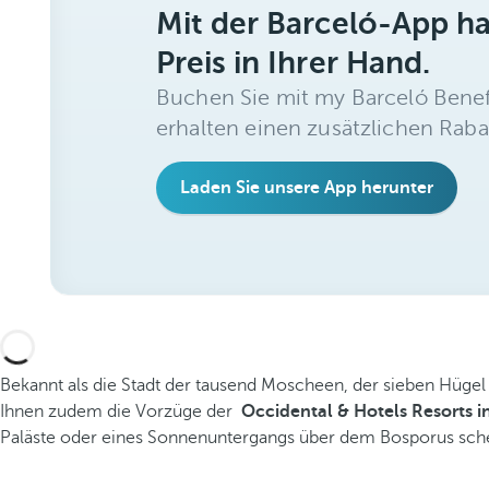
Mit der Barceló-App h
Preis in Ihrer Hand.
Buchen Sie mit my Barceló Benef
erhalten einen zusätzlichen Raba
Laden Sie unsere App herunter
Bekannt als die Stadt der tausend Moscheen, der sieben Hügel 
Ihnen zudem die Vorzüge der
Occidental & Hotels Resorts in
Paläste oder eines Sonnenuntergangs über dem Bosporus schei