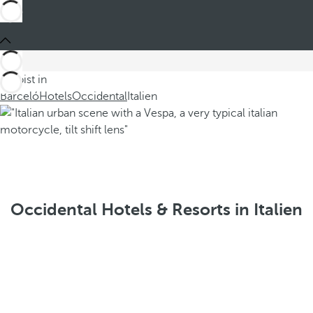
Du bist in
Barceló
Hotels
Occidental
Italien
Occidental Hotels & Resorts in Italien