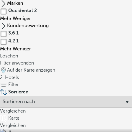
Marken
Occidental
2
Mehr
Weniger
Kundenbewertung
3.6
1
4.2
1
Mehr
Weniger
Löschen
Filter anwenden
Auf der Karte anzeigen
2
Hotels
Filter
Sortieren
Vergleichen
Karte
Vergleichen