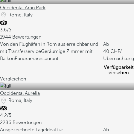
Occidental Aran Park
Rome, Italy
3.6/5
1944 Bewertungen
Von den Flughäfen in Rom aus erreichbar und
Ab
mit Transferservice
Geräumige Zimmer mit
40
/
Balkon
Panoramarestaurant
Übernachtung
Verfügbarkeit
einsehen
Vergleichen
Occidental Aurelia
Roma, Italy
4.2/5
2286 Bewertungen
Ausgezeichnete Lage
Ideal für
Ab