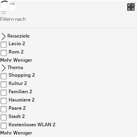
zurück
Filtern nach
Reiseziele
Lacio
2
Rom
2
Mehr
Weniger
Thema
Shopping
2
Kultur
2
Familien
2
Haustiere
2
Paare
2
Stadt
2
Kostenloses WLAN
2
Mehr
Weniger