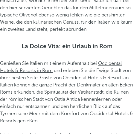
einfach alles, wonach Ihnen der Sinn steht. Natürlich darf bei
den hier servierten Gerichten das für den Mittelmeerraum so
typische Olivenöl ebenso wenig fehlen wie die berühmten
Weine, die den kulinarischen Genuss, für den Italien wie kaum
ein zweites Land steht, perfekt abrunden.
La Dolce Vita: ein Urlaub in Rom
Genießen Sie Italien mit einem Aufenthalt bei
Occidental
Hotels & Resorts in Rom
und erleben Sie die Ewige Stadt von
ihrer besten Seite. Gäste von Occidental Hotels & Resorts in
Italien können die ganze Pracht der Denkmäler an allen Ecken
Roms erkunden, die Spiritualität der Vatikanstadt, die Ruinen
der römischen Stadt von Ostia Antica kennenlernen oder
einfach nur entspannen und den herrlichen Blick auf das
Tyrrhenische Meer mit dem Komfort von Occidental Hotels &
Resorts genießen.