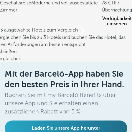
Geschäftsreise
Moderne und voll ausgestattete
78
/
Zimmer
Übernachtung
Verfügbarkeit
einsehen
/3 ausgewählte Hotels zum Vergleich
rgleichen Sie bis zu 3 Hotels und buchen Sie das Hotel, das
hren Anforderungen am besten entspricht
chließen
ergleichen
Mit der Barceló-App haben Sie
den besten Preis in Ihrer Hand.
Buchen Sie mit my Barceló Benefits über
unsere App und Sie erhalten einen
zusätzlichen Rabatt von 5 %.
Laden Sie unsere App herunter