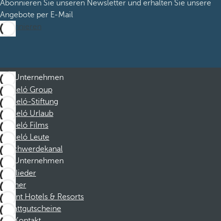
Abonnieren Sie unseren Newsletter und erhalten Sie unsere
Angebote per E-Mail
Abonnieren
Unternehmen
Barceló Group
Barceló-Stiftung
Barceló Urlaub
Barceló Films
Barceló Leute
Beschwerdekanal
Unternehmen
Mitglieder
Partner
Dorint Hotels & Resorts
Rabattgutscheine
Kontakt