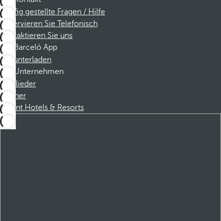
Häufig gestellte Fragen / Hilfe
Reservieren Sie Telefonisch
Kontaktieren Sie uns
Barceló App
Herunterladen
Unternehmen
Mitglieder
Partner
Dorint Hotels & Resorts