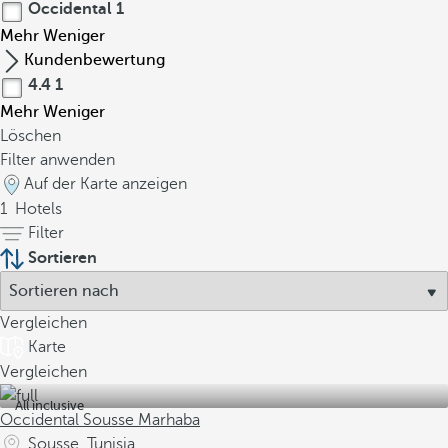
Occidental
1
Mehr
Weniger
Kundenbewertung
4.4
1
Mehr
Weniger
Löschen
Filter anwenden
Auf der Karte anzeigen
1
Hotels
Filter
Sortieren
Vergleichen
Karte
Vergleichen
All inclusive
Occidental Sousse Marhaba
Sousse, Tunisia