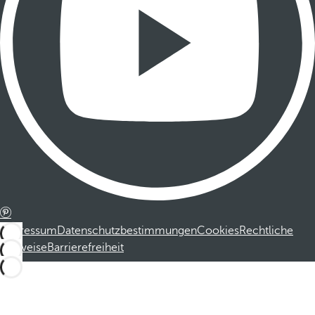
Impressum
Datenschutzbestimmungen
Cookies
Rechtliche
Hinweise
Barrierefreiheit