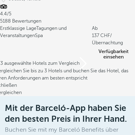
4.4/5
5188 Bewertungen
Erstklassige Lage
Tagungen und
Ab
Veranstaltungen
Spa
137
/
Übernachtung
Verfügbarkeit
einsehen
/3 ausgewählte Hotels zum Vergleich
rgleichen Sie bis zu 3 Hotels und buchen Sie das Hotel, das
hren Anforderungen am besten entspricht
chließen
ergleichen
Mit der Barceló-App haben Sie
den besten Preis in Ihrer Hand.
Buchen Sie mit my Barceló Benefits über