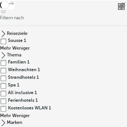
zurück
Filtern nach
Reiseziele
Sousse
1
Mehr
Weniger
Thema
Familien
1
Weihnachten
1
Strandhotels
1
Spa
1
All inclusive
1
Ferienhotels
1
Kostenloses WLAN
1
Mehr
Weniger
Marken