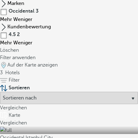
Marken
Occidental
3
Mehr
Weniger
Kundenbewertung
4.5
2
Mehr
Weniger
Löschen
Filter anwenden
Auf der Karte anzeigen
3
Hotels
Filter
Sortieren
Vergleichen
Karte
Vergleichen
Occidental Istanbul City