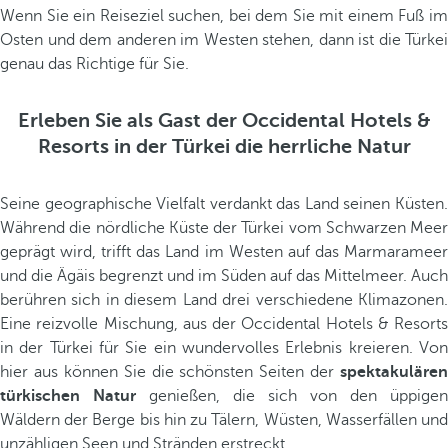
Wenn Sie ein Reiseziel suchen, bei dem Sie mit einem Fuß im
Osten und dem anderen im Westen stehen, dann ist die Türkei
genau das Richtige für Sie.
Erleben Sie als Gast der Occidental Hotels &
Resorts in der Türkei die herrliche Natur
Seine geographische Vielfalt verdankt das Land seinen Küsten.
Während die nördliche Küste der Türkei vom Schwarzen Meer
geprägt wird, trifft das Land im Westen auf das Marmarameer
und die Ägäis begrenzt und im Süden auf das Mittelmeer. Auch
berühren sich in diesem Land drei verschiedene Klimazonen.
Eine reizvolle Mischung, aus der Occidental Hotels & Resorts
in der Türkei für Sie ein wundervolles Erlebnis kreieren. Von
hier aus können Sie die schönsten Seiten der
spektakulären
türkischen Natur
genießen, die sich von den üppigen
Wäldern der Berge bis hin zu Tälern, Wüsten, Wasserfällen und
unzähligen Seen und Stränden erstreckt.