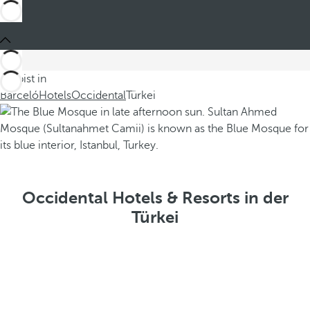
Du bist in
Barceló
Hotels
Occidental
Türkei
Occidental Hotels & Resorts in der
Türkei