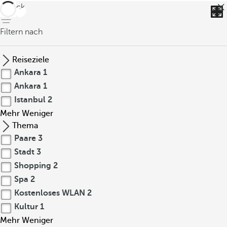
zurück
Filtern nach
Reiseziele
Ankara
1
Ankara
1
Istanbul
2
Mehr
Weniger
Thema
Paare
3
Stadt
3
Shopping
2
Spa
2
Kostenloses WLAN
2
Kultur
1
Mehr
Weniger