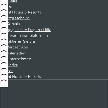
Mitglieder
Partner
Dorint Hotels & Resorts
Rabattgutscheine
Kontakt
Häufig gestellte Fragen / Hilfe
Reservieren Sie Telefonisch
Kontaktieren Sie uns
Barceló App
Herunterladen
Unternehmen
Mitglieder
Partner
Dorint Hotels & Resorts