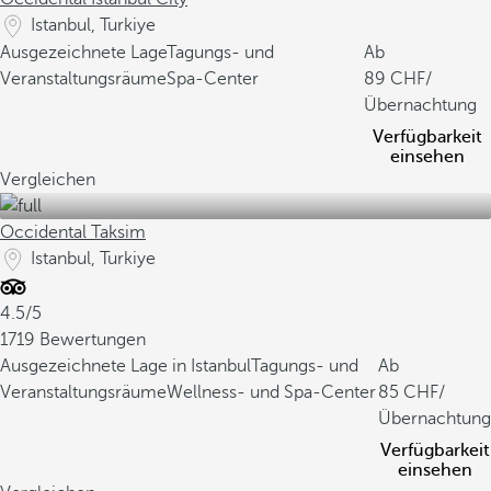
Istanbul, Turkiye
Ausgezeichnete Lage
Tagungs- und
Ab
Veranstaltungsräume
Spa-Center
89
/
Übernachtung
Verfügbarkeit
einsehen
Vergleichen
Occidental Taksim
Istanbul, Turkiye
4.5/5
1719 Bewertungen
Ausgezeichnete Lage in Istanbul
Tagungs- und
Ab
Veranstaltungsräume
Wellness- und Spa-Center
85
/
Übernachtung
Verfügbarkeit
einsehen