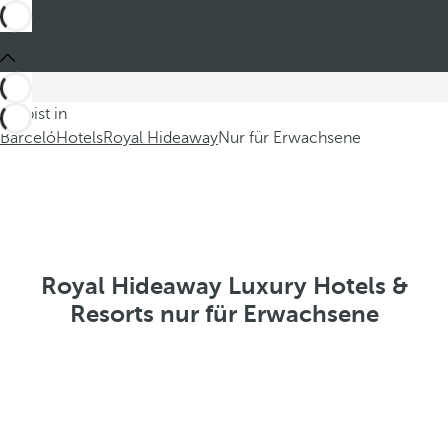
Du bist in
Barceló
Hotels
Royal Hideaway
Nur für Erwachsene
Royal Hideaway Luxury Hotels &
Resorts nur für Erwachsene