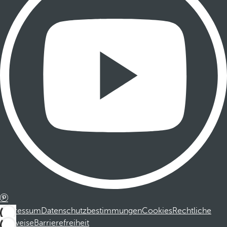
Impressum
Datenschutzbestimmungen
Cookies
Rechtliche
Hinweise
Barrierefreiheit