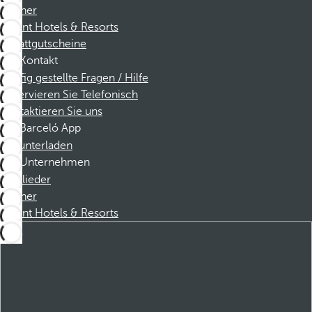
Partner
Dorint Hotels & Resorts
Rabattgutscheine
Kontakt
Häufig gestellte Fragen / Hilfe
Reservieren Sie Telefonisch
Kontaktieren Sie uns
Barceló App
Herunterladen
Unternehmen
Mitglieder
Partner
Dorint Hotels & Resorts