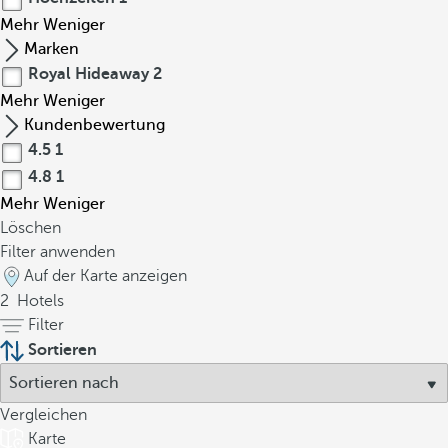
Mehr
Weniger
Marken
Royal Hideaway
2
Mehr
Weniger
Kundenbewertung
4.5
1
4.8
1
Mehr
Weniger
Löschen
Filter anwenden
Auf der Karte anzeigen
2
Hotels
Filter
Sortieren
Vergleichen
Karte