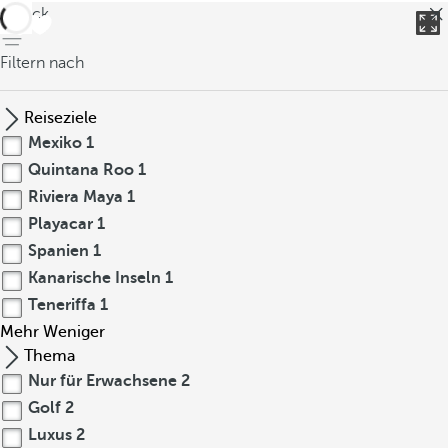
zurück
Filtern nach
Reiseziele
Mexiko
1
Quintana Roo
1
Riviera Maya
1
Playacar
1
Spanien
1
Kanarische Inseln
1
Teneriffa
1
Mehr
Weniger
Thema
Nur für Erwachsene
2
Golf
2
Luxus
2