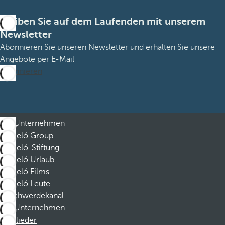
Bleiben Sie auf dem Laufenden mit unserem
Newsletter
Abonnieren Sie unseren Newsletter und erhalten Sie unsere
Angebote per E-Mail
Abonnieren
Unternehmen
Barceló Group
Barceló-Stiftung
Barceló Urlaub
Barceló Films
Barceló Leute
Beschwerdekanal
Unternehmen
Mitglieder