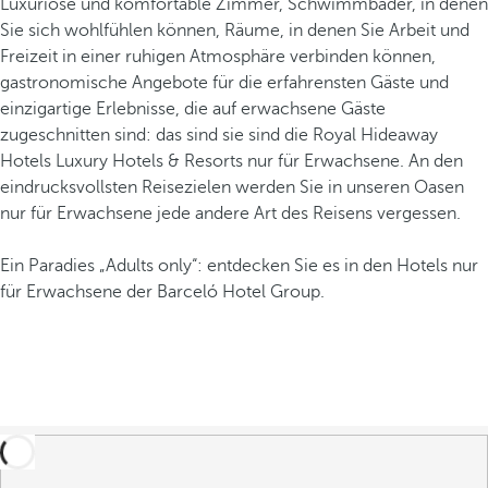
Luxuriöse und komfortable Zimmer, Schwimmbäder, in denen
Sie sich wohlfühlen können, Räume, in denen Sie Arbeit und
Freizeit in einer ruhigen Atmosphäre verbinden können,
gastronomische Angebote für die erfahrensten Gäste und
einzigartige Erlebnisse, die auf erwachsene Gäste
zugeschnitten sind: das sind sie sind die Royal Hideaway
Hotels Luxury Hotels & Resorts nur für Erwachsene. An den
eindrucksvollsten Reisezielen werden Sie in unseren Oasen
nur für Erwachsene jede andere Art des Reisens vergessen.
Ein Paradies „Adults only“: entdecken Sie es in den Hotels nur
für Erwachsene der Barceló Hotel Group.