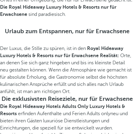
Ortes in einer Umgebung, die nur für Erwachsene gedacht ist.
Die Royal Hideaway Luxury Hotels & Resorts nur für
Erwachsene
sind paradiesisch.
Urlaub zum Entspannen, nur für Erwachsene
Der Luxus, die Stille zu spüren, ist in den
Royal Hideaway
Luxury Hotels & Resorts nur für Erwachsene Realität:
Orte,
an denen Sie sich ganz hingeben und bis ins kleinste Detail
neu gestalten können. Wenn die Atmosphäre wie gemacht ist
für absolute Erholung, die Gastronomie selbst die höchsten
kulinarischen Ansprüche erfüllt und sich alles nach Urlaub
anfühlt, ist man am richtigen Ort.
Die exklusivsten Reiseziele, nur für Erwachsene
Die Royal Hideaway Hotels Adults Only Luxury Hotels &
Resorts
erfinden Aufenthalte und Ferien Adults onlyneu und
bieten ihren Gästen luxuriöse Dienstleistungen und
Einrichtungen, die speziell für sie entwickelt wurden.