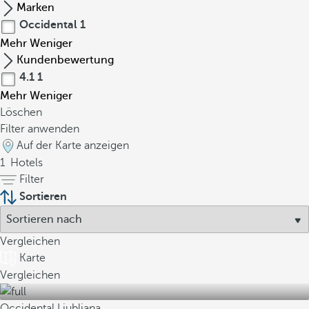
Marken
Occidental
1
Mehr
Weniger
Kundenbewertung
4.1
1
Mehr
Weniger
Löschen
Filter anwenden
Auf der Karte anzeigen
1
Hotels
Filter
Sortieren
Vergleichen
Karte
Vergleichen
Occidental Ljubljana