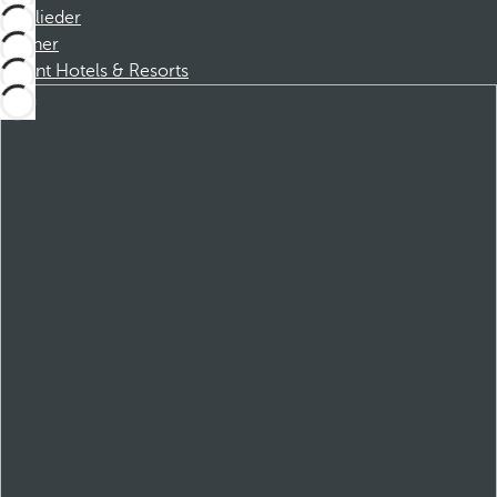
Mitglieder
Partner
Dorint Hotels & Resorts