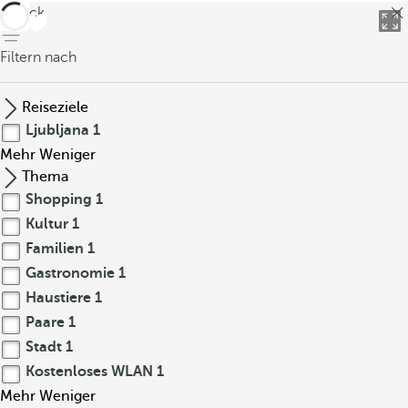
zurück
Filtern nach
Reiseziele
Ljubljana
1
Mehr
Weniger
Thema
Shopping
1
Kultur
1
Familien
1
Gastronomie
1
Haustiere
1
Paare
1
Stadt
1
Kostenloses WLAN
1
Mehr
Weniger