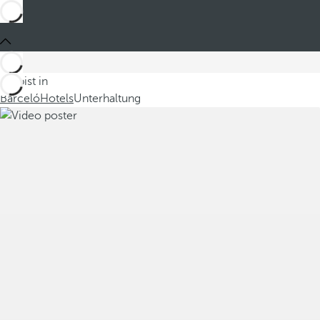
Du bist in
Barceló
Hotels
Unterhaltung