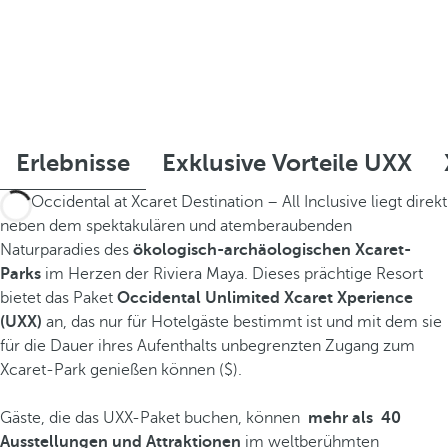
Erlebnisse
Exklusive Vorteile UXX
Das Occidental at Xcaret Destination – All Inclusive liegt direkt
neben dem spektakulären und atemberaubenden
Naturparadies des
ökologisch-archäologischen Xcaret-
Parks
im Herzen der Riviera Maya. Dieses prächtige Resort
bietet das Paket
Occidental Unlimited Xcaret Xperience
(UXX)
an, das nur für Hotelgäste bestimmt ist und mit dem sie
für die Dauer ihres Aufenthalts unbegrenzten Zugang zum
Xcaret-Park genießen können ($).
Gäste, die das UXX-Paket buchen, können
mehr als
40
Ausstellungen und Attraktionen
im weltberühmten