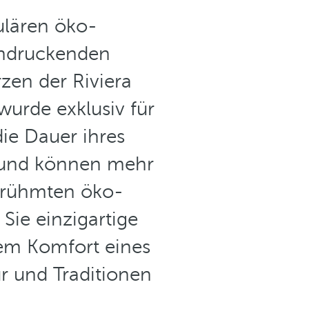
ulären öko-
indruckenden
zen der Riviera
wurde exklusiv für
die Dauer ihres
 und können mehr
berühmten öko-
Sie einzigartige
em Komfort eines
ur und Traditionen