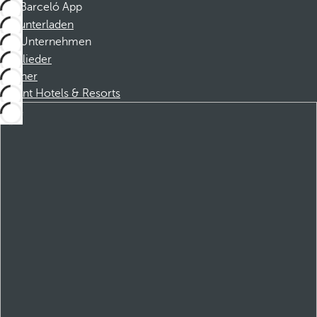
Barceló App
Herunterladen
Unternehmen
Mitglieder
Partner
Dorint Hotels & Resorts