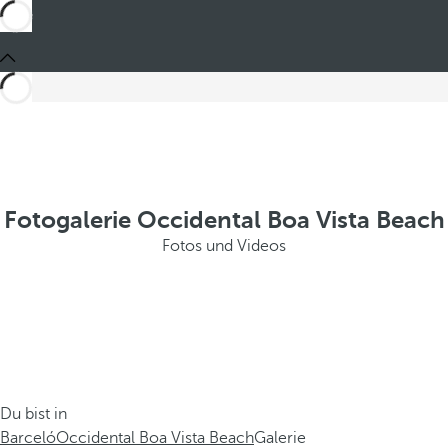
Fotogalerie Occidental Boa Vista Beach
Fotos und Videos
Du bist in
Barceló
Occidental Boa Vista Beach
Galerie