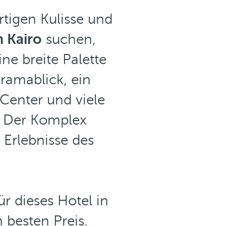
rtigen Kulisse und
n Kairo
suchen,
e breite Palette
ramablick, ein
-Center und viele
t. Der Komplex
 Erlebnisse des
ür dieses Hotel in
 besten Preis.