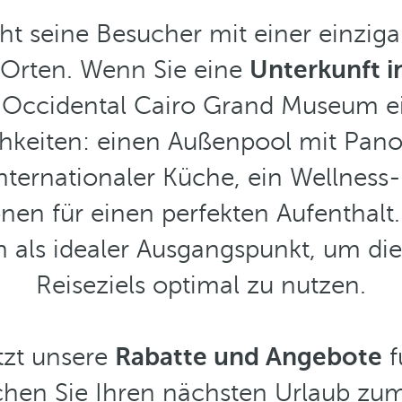
t seine Besucher mit einer einziga
Orten. Wenn Sie eine
Unterkunft i
s Occidental Cairo Grand Museum ein
keiten: einen Außenpool mit Pano
nternationaler Küche, ein Wellness
nen für einen perfekten Aufenthal
ch als idealer Ausgangspunkt, um die
Reiseziels optimal zu nutzen.
tzt unsere
Rabatte und Angebote
f
hen Sie Ihren nächsten Urlaub zum