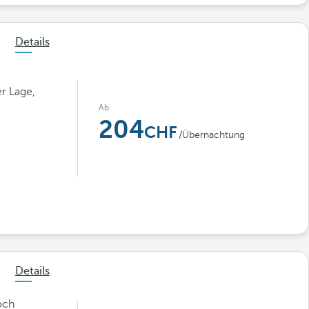
Details
r Lage,
Ab
204
/Übernachtung
Details
och