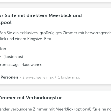
or Suite mit direktem Meerblick und
lpool
en Sie ein exklusives, großzügiges Zimmer mit hervorragende
ick und einem Kingsize-Bett.
efon
i (kostenlos)
romassage-Badewanne
 Personen
2 erwachsene max.
/ 1 kinder max.
Zimmer mit Verbindungstür
ander verbundene Zimmer mit Meerblick (optional) für eine n