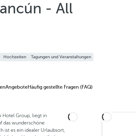
ancún - All
Hochzeiten
Tagungen und Veranstaltungen
en
Angebote
Häufig gestellte Fragen (FAQ)
Hotel Group, liegt in
auf das wunderschöne
 ist es ein idealer Urlaubsort,