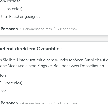
kon/Terrasse
i (kostenlos)
ht für Raucher geeignet
 Personen
4 erwachsene max.
/ 3 kinder max.
el mit direktem Ozeanblick
 Sie Ihre Unterkunft mit einem wunderschönen Ausblick auf 
sche Meer und einem Kingsize-Bett oder zwei Doppelbetten.
efon
i (kostenlos)
ibar
 Personen
4 erwachsene max.
/ 3 kinder max.