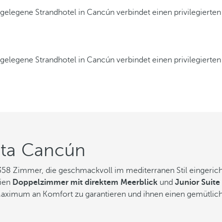
elegene Strandhotel in Cancún verbindet einen privilegierten
elegene Strandhotel in Cancún verbindet einen privilegierten
sta Cancún
58 Zimmer, die geschmackvoll im mediterranen Stil eingericht
rien
Doppelzimmer mit direktem Meerblick
und
Junior Suite
Maximum an Komfort zu garantieren und ihnen einen gemütlic