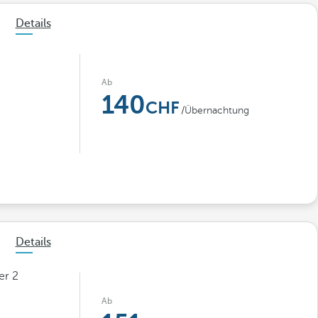
Details
Ab
140
/Übernachtung
Details
er 2
Ab