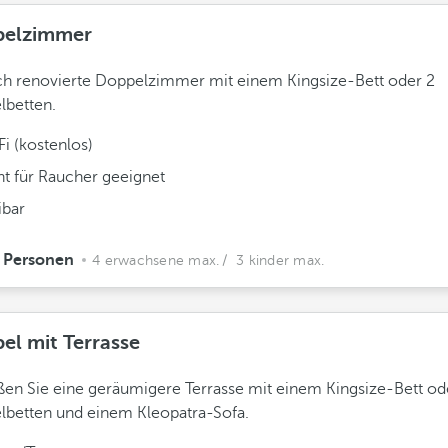
elzimmer
ch renovierte Doppelzimmer mit einem Kingsize-Bett oder 2
lbetten.
i (kostenlos)
ht für Raucher geeignet
ibar
 Personen
4 erwachsene max.
/ 3 kinder max.
el mit Terrasse
en Sie eine geräumigere Terrasse mit einem Kingsize-Bett od
betten und einem Kleopatra-Sofa.