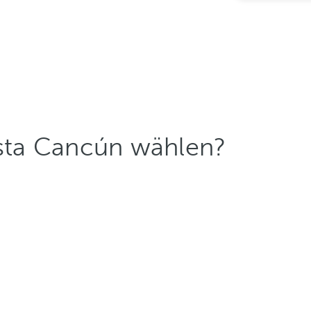
sta Cancún wählen?