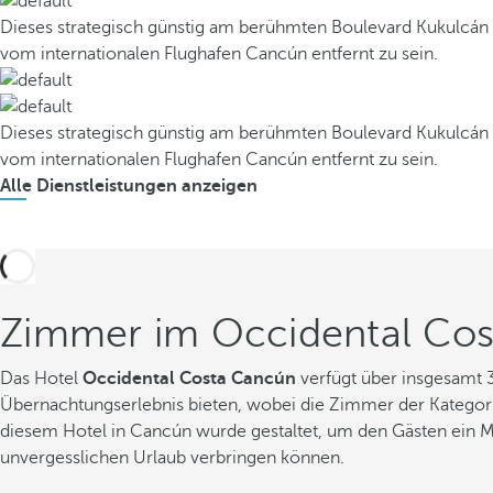
Dieses strategisch günstig am berühmten Boulevard Kukulcán g
vom internationalen Flughafen Cancún entfernt zu sein.
Dieses strategisch günstig am berühmten Boulevard Kukulcán g
vom internationalen Flughafen Cancún entfernt zu sein.
Alle Dienstleistungen anzeigen
Zimmer im Occidental Co
Das Hotel
Occidental Costa Cancún
verfügt über insgesamt 3
Übernachtungserlebnis bieten, wobei die Zimmer der Katego
diesem Hotel in Cancún wurde gestaltet, um den Gästen ein 
unvergesslichen Urlaub verbringen können.