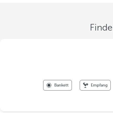
Finde
Bankett
Empfang