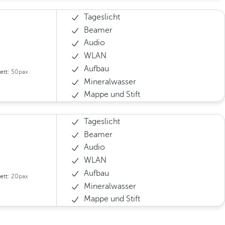
Tageslicht
Beamer
Audio
WLAN
Aufbau
ett:
50pax
Mineralwasser
Mappe und Stift
Tageslicht
Beamer
Audio
WLAN
Aufbau
ett:
20pax
Mineralwasser
Mappe und Stift