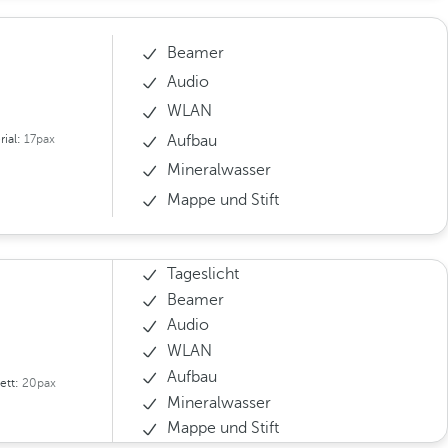
Beamer
Audio
WLAN
Aufbau
rial:
17pax
Mineralwasser
Mappe und Stift
Tageslicht
Beamer
Audio
WLAN
Aufbau
ett:
20pax
Mineralwasser
Mappe und Stift