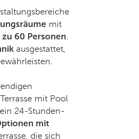
staltungsbereiche
agungsräume
mit
s zu 60 Personen
.
hnik
ausgestattet,
gewährleisten.
wendigen
 Terrasse mit Pool
, ein 24-Stunden-
ptionen mit
rrasse, die sich