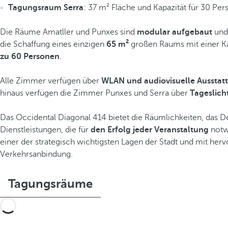
Tagungsraum Serra
: 37 m² Fläche und Kapazität für 30 Pe
Die Räume Amatller und Punxes sind
modular aufgebaut
und
die Schaffung eines einzigen
65 m²
großen Raums mit einer K
zu 60 Personen
.
Alle Zimmer verfügen über
WLAN und audiovisuelle Ausstat
hinaus verfügen die Zimmer Punxes und Serra über
Tageslich
Das Occidental Diagonal 414 bietet die Räumlichkeiten, das D
Dienstleistungen, die für
den Erfolg jeder Veranstaltung
notwe
einer der strategisch wichtigsten Lagen der Stadt und mit her
Verkehrsanbindung.
Tagungsräume