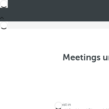
Meetings u
Du bist in