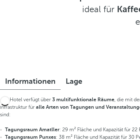
ideal für
Kaff
e
Informationen
Lage
Das Hotel verfügt über
3 multifunktionale Räume
, die mit d
Infrastruktur für
alle Arten von Tagungen und Veranstaltun
sind:
Tagungsraum Amatller
: 29 m² Fläche und Kapazität für 22
Tagungsraum Punxes
: 38 m² Fläche und Kapazität für 30 