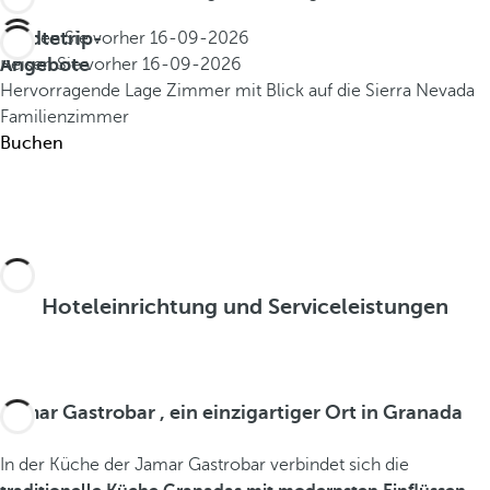
Städtetrip-
Buchen Sie vorher
16-09-2026
Angebote
Reisen Sie vorher
16-09-2026
Hervorragende Lage
Zimmer mit Blick auf die Sierra Nevada
Familienzimmer
Buchen
Hoteleinrichtung und Serviceleistungen
Jamar Gastrobar , ein einzigartiger Ort in Granada
In der Küche der Jamar Gastrobar verbindet sich die