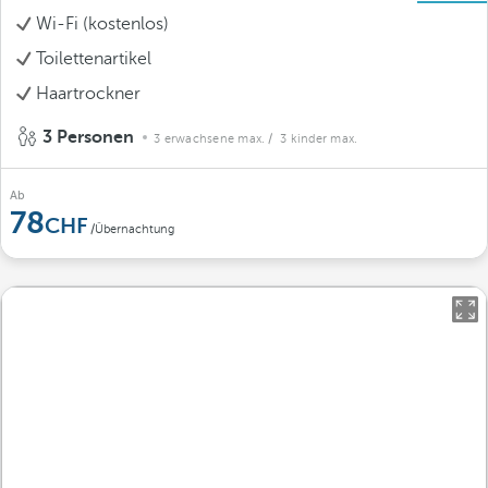
Wi-Fi (kostenlos)
Toilettenartikel
Haartrockner
3 Personen
3 erwachsene max.
/ 3 kinder max.
Ab
78
/Übernachtung