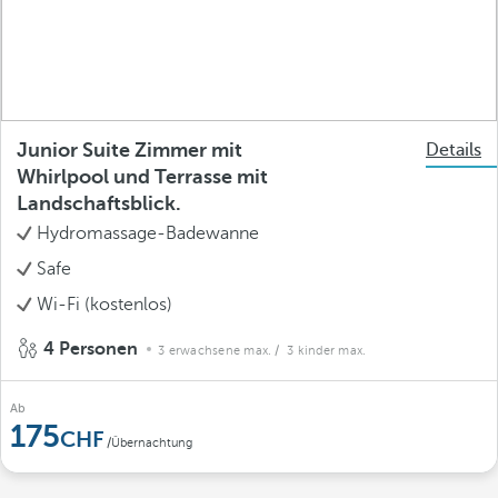
Junior Suite Zimmer mit
Details
Whirlpool und Terrasse mit
Landschaftsblick.
Hydromassage-Badewanne
Safe
Wi-Fi (kostenlos)
4 Personen
3 erwachsene max.
/ 3 kinder max.
Ab
175
/Übernachtung