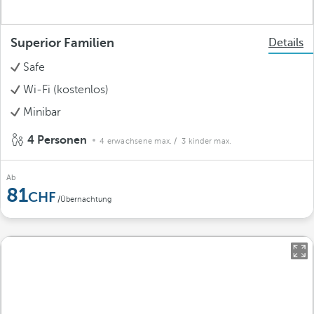
Superior Familien
Details
Safe
Wi-Fi (kostenlos)
Minibar
4 Personen
4 erwachsene max.
/ 3 kinder max.
Ab
81
/Übernachtung