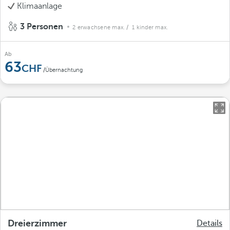
Klimaanlage
3 Personen
2 erwachsene max.
/ 1 kinder max.
Ab
63
/Übernachtung
Dreierzimmer
Details