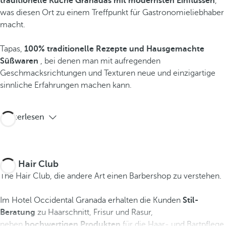
traditionelle Küche Granadas mit modernsten Einflüssen
,
was diesen Ort zu einem Treffpunkt für Gastronomieliebhaber
macht.
Tapas,
100% traditionelle Rezepte und Hausgemachte
Süßwaren
, bei denen man mit aufregenden
Geschmacksrichtungen und Texturen neue und einzigartige
sinnliche Erfahrungen machen kann.
Weiterlesen
The Hair Club
The Hair Club, die andere Art einen Barbershop zu verstehen.
Im Hotel Occidental Granada erhalten die Kunden
Stil-
Beratung
zu Haarschnitt, Frisur und Rasur,
neben
hochwertigen Produkten
für die Haar- und Bartpflege.