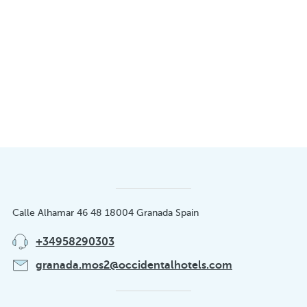
Calle Alhamar 46 48 18004 Granada Spain
+34958290303
granada.mos2@occidentalhotels.com