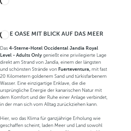
EINE OASE MIT BLICK AUF DAS MEER
Das
4-Sterne-Hotel Occidental Jandía Royal
Level - Adults Only
genießt eine privilegierte Lage
direkt am Strand von Jandía, einem der längsten
und schönsten Strände von
Fuerteventura,
mit fast
20 Kilometern goldenem Sand und türkisfarbenem
Wasser. Eine einzigartige Enklave, die die
ursprüngliche Energie der kanarischen Natur mit
dem Komfort und der Ruhe einer Anlage verbindet,
in der man sich vom Alltag zurückziehen kann.
Hier, wo das Klima für ganzjährige Erholung wie
geschaffen scheint, laden Meer und Land sowohl