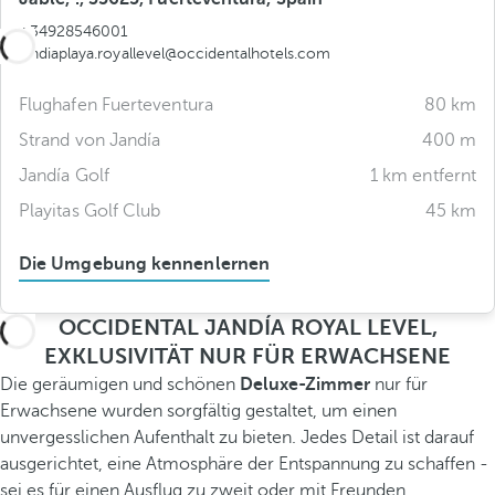
+34928546001
jandiaplaya.royallevel@occidentalhotels.com
Flughafen Fuerteventura
80 km
Strand von Jandía
400 m
Jandía Golf
1 km entfernt
Playitas Golf Club
45 km
Die Umgebung kennenlernen
OCCIDENTAL JANDÍA ROYAL LEVEL,
EXKLUSIVITÄT NUR FÜR ERWACHSENE
Die geräumigen und schönen
Deluxe-Zimmer
nur für
Erwachsene wurden sorgfältig gestaltet, um einen
unvergesslichen Aufenthalt zu bieten. Jedes Detail ist darauf
ausgerichtet, eine Atmosphäre der Entspannung zu schaffen -
sei es für einen Ausflug zu zweit oder mit Freunden.