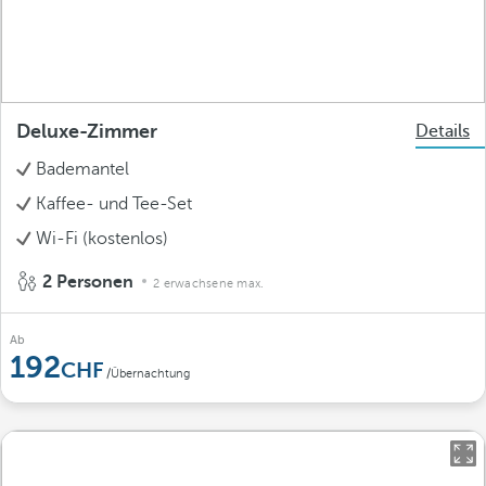
Deluxe-Zimmer
Details
Bademantel
Kaffee- und Tee-Set
Wi-Fi (kostenlos)
2 Personen
2 erwachsene max.
Ab
192
/Übernachtung