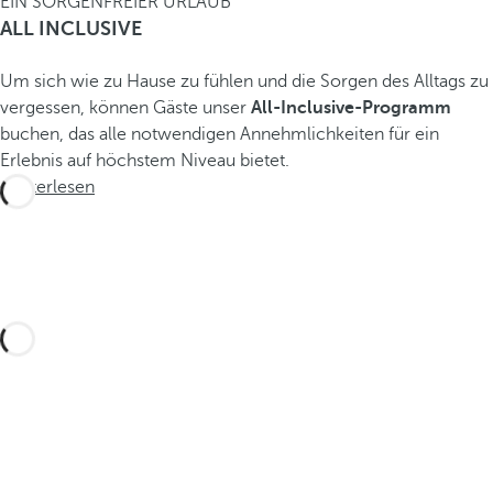
EIN SORGENFREIER URLAUB
ALL INCLUSIVE
Um sich wie zu Hause zu fühlen und die Sorgen des Alltags zu
vergessen, können Gäste unser
All-Inclusive-Programm
buchen, das alle notwendigen Annehmlichkeiten für ein
Erlebnis auf höchstem Niveau bietet.
Weiterlesen
Gestalten Sie Ihre maßgeschneiderte Reise mit
diesen Erlebnissen auf Fuerteventura und