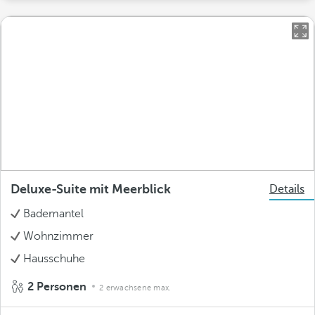
Deluxe-Suite mit Meerblick
Details
Bademantel
Wohnzimmer
Hausschuhe
2 Personen
2 erwachsene max.