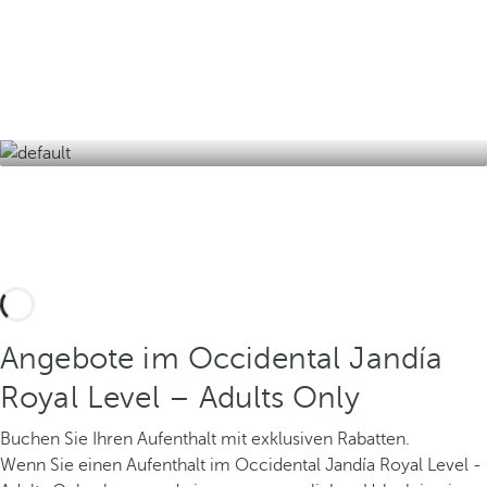
Umgebung und entdecken Sie die beste Version
der Insel des ewigen Frühlings.
Angebote im Occidental Jandía
Royal Level – Adults Only
Buchen Sie Ihren Aufenthalt mit exklusiven Rabatten.
Wenn Sie einen Aufenthalt im Occidental Jandía Royal Level -