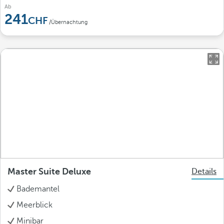
Ab
241
/Übernachtung
Master Suite Deluxe
Details
Bademantel
Meerblick
Minibar