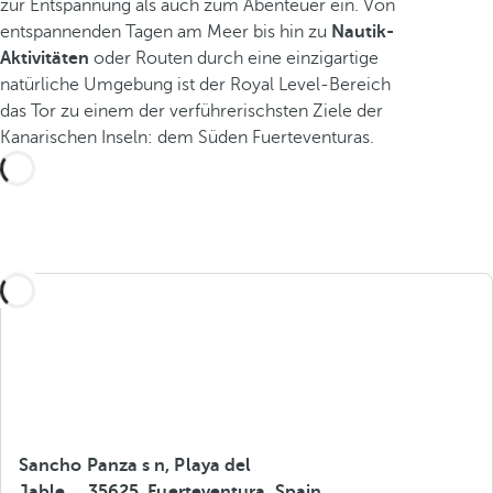
zur Entspannung als auch zum Abenteuer ein. Von
entspannenden Tagen am Meer bis hin zu
Nautik-
Aktivitäten
oder Routen durch eine einzigartige
natürliche Umgebung ist der Royal Level-Bereich
das Tor zu einem der verführerischsten Ziele der
Kanarischen Inseln: dem Süden Fuerteventuras.
Sancho Panza s n, Playa del
Jable, ., 35625, Fuerteventura, Spain