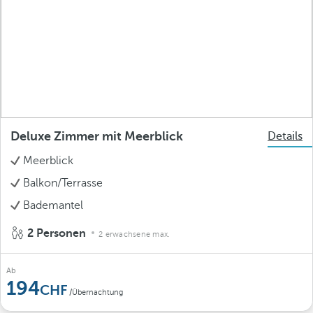
Deluxe Zimmer mit Meerblick
Details
Meerblick
Balkon/Terrasse
Bademantel
2 Personen
2 erwachsene max.
Ab
194
/Übernachtung