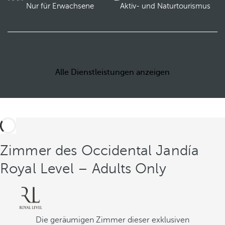
Nur für Erwachsene
Aktiv- und Naturtourismus
Alle Dienstleistungen anzeigen
Zimmer des Occidental Jandía
Royal Level – Adults Only
Die geräumigen Zimmer dieser exklusiven