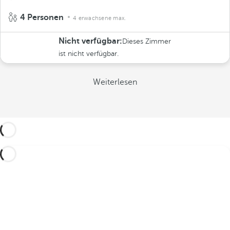
4 Personen
4 erwachsene max.
Nicht verfügbar:
Dieses Zimmer
ist nicht verfügbar.
Weiterlesen
EXKLUSIVE VORTEILE NUR FÜR
SIE