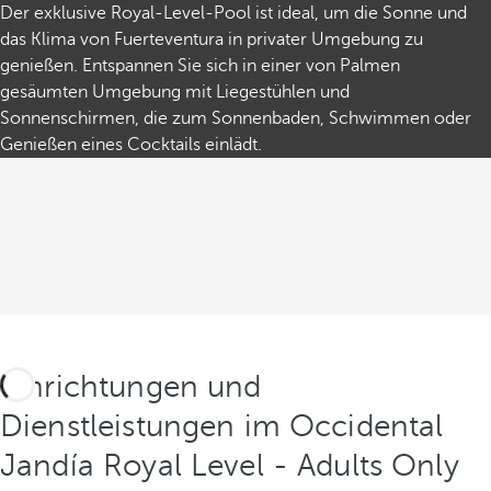
Der exklusive Royal-Level-Pool ist ideal, um die Sonne und
das Klima von Fuerteventura in privater Umgebung zu
genießen. Entspannen Sie sich in einer von Palmen
gesäumten Umgebung mit Liegestühlen und
Sonnenschirmen, die zum Sonnenbaden, Schwimmen oder
Genießen eines Cocktails einlädt.
Einrichtungen und
Dienstleistungen im Occidental
Jandía Royal Level - Adults Only