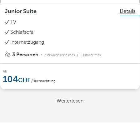
Junior Suite
Details
TV
Schlafsofa
Internetzugang
3 Personen
2 erwachsene max.
/ 1 kinder max.
Ab
104
/Übernachtung
Weiterlesen