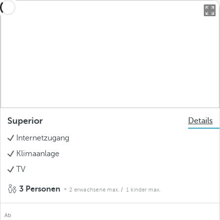
Superior
Details
Internetzugang
Klimaanlage
TV
3 Personen
2 erwachsene max.
/ 1 kinder max.
Ab