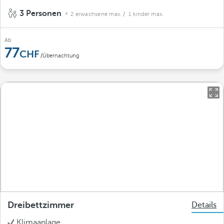
3 Personen
2 erwachsene max.
/ 1 kinder max.
Ab
77
/Übernachtung
Dreibettzimmer
Details
Klimaanlage