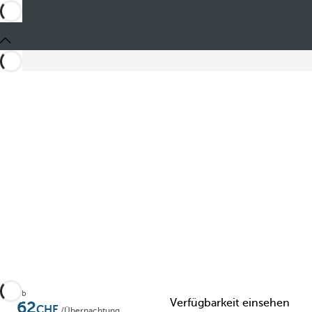
Zu Favoriten hinzufügen
Ab
Verfügbarkeit einsehen
62
/Übernachtung