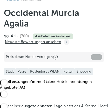
Occidental Murcia
Agalia
4.1
(700)
4.4
·
Tadellose Sauberkeit
Neueste Bewertungen ansehen
Preis dieses Hotels verfolgen
Stadt
Paare
Kostenloses WLAN
Kultur
Shopping
Hotel
Leistungen
Zimmer
Galerie
Hoteleinrichtungen
Angebote
FAQ
Dank seiner
ausgezeichneten Lage
bietet das 4-Sterne-Hotel