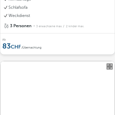
Schlafsofa
Weckdienst
3 Personen
3 erwachsene max.
/ 2 kinder max.
Ab
83
/Übernachtung