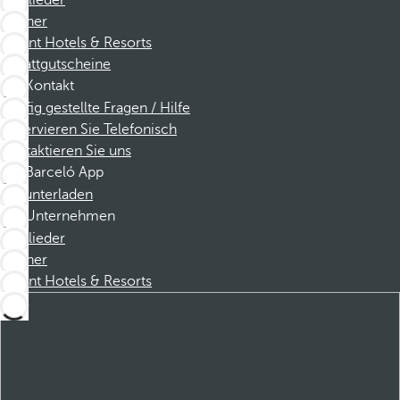
Mitglieder
Partner
Dorint Hotels & Resorts
Rabattgutscheine
Kontakt
Häufig gestellte Fragen / Hilfe
Reservieren Sie Telefonisch
Kontaktieren Sie uns
Barceló App
Herunterladen
Unternehmen
Mitglieder
Partner
Dorint Hotels & Resorts