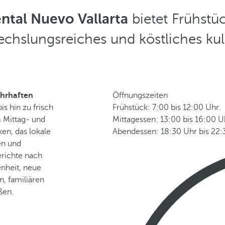
ntal Nuevo Vallarta
bietet Frühstü
echslungsreiches und köstliches kuli
ahrhaften
Öffnungszeiten
s hin zu frisch
Frühstück: 7:00 bis 12:00 Uhr.
m Mittag- und
Mittagessen: 13:00 bis 16:00 U
en, das lokale
Abendessen: 18:30 Uhr bis 22:
en und
erichte nach
enheit, neue
, familiären
ßen.