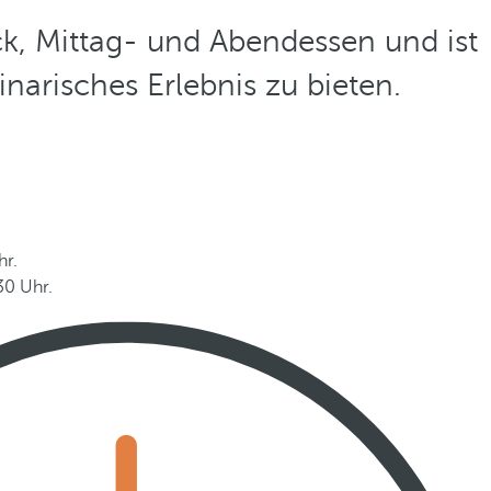
ck, Mittag- und Abendessen und ist
narisches Erlebnis zu bieten.
hr.
30 Uhr.