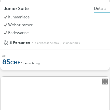
Junior Suite
Details
Klimaanlage
Wohnzimmer
Badewanne
3 Personen
3 erwachsene max.
/ 2 kinder max.
Ab
85
/Übernachtung