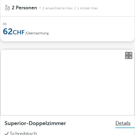
2 Personen
2 erwachsene max.
/ 1 kinder max.
Ab
62
/Übernachtung
Superior-Doppelzimmer
Details
Schreibtisch