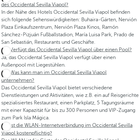
des Occidental Sevilla Viapol?
In der Nähe des Hotels Occidental Sevilla Viapol befinden
sich folgende Sehenswürdigkeiten: Buhaira-Gärten, Nervión
Plaza Einkaufszentrum, Nervión Plaza Kinos, Ramón
Sánchez-Pizjuán Fußballstadion, María Luisa Park, Prado de
San Sebastián, Restaurants und Geschäfte.
Verfügt das Occidental Sevilla Viapol über einen Pool?
Ja, das Occidental Sevilla Viapol verfügt über einen
Außenpool mit Liegestühlen.
Was kann man im Occidental Sevilla Viapol
unternehmen?
Das Occidental Sevilla Viapol bietet verschiedene
Dienstleistungen und Aktivitäten, wie z.B. ein auf Reisgerichte
spezialisiertes Restaurant, einen Parkplatz, 5 Tagungsräume
mit einer Kapazität für bis zu 300 Personen und VIP-Zugang
zum Park Isla Mágica.
Ist die WLAN-Internetverbindung im Occidental Sevilla
Viapol kostenpflichtig?