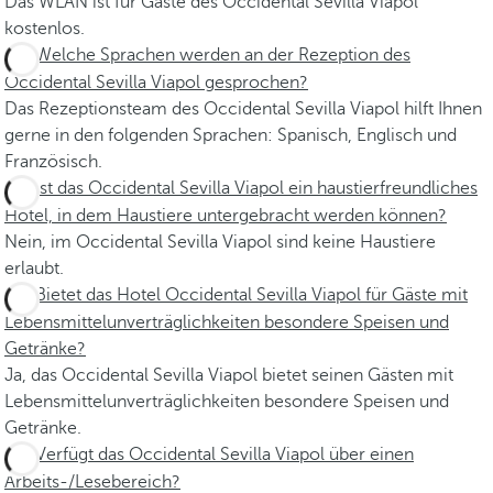
Das WLAN ist für Gäste des Occidental Sevilla Viapol
kostenlos.
Welche Sprachen werden an der Rezeption des
Occidental Sevilla Viapol gesprochen?
Das Rezeptionsteam des Occidental Sevilla Viapol hilft Ihnen
gerne in den folgenden Sprachen: Spanisch, Englisch und
Französisch.
Ist das Occidental Sevilla Viapol ein haustierfreundliches
Hotel, in dem Haustiere untergebracht werden können?
Nein, im Occidental Sevilla Viapol sind keine Haustiere
erlaubt.
Bietet das Hotel Occidental Sevilla Viapol für Gäste mit
Lebensmittelunverträglichkeiten besondere Speisen und
Getränke?
Ja, das Occidental Sevilla Viapol bietet seinen Gästen mit
Lebensmittelunverträglichkeiten besondere Speisen und
Getränke.
Verfügt das Occidental Sevilla Viapol über einen
Arbeits-/Lesebereich?