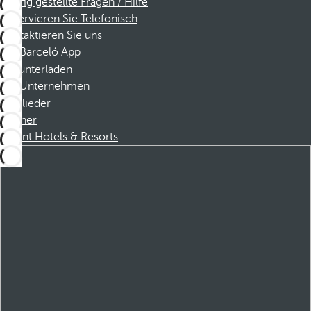
Häufig gestellte Fragen / Hilfe
Reservieren Sie Telefonisch
Kontaktieren Sie uns
Barceló App
Herunterladen
Unternehmen
Mitglieder
Partner
Dorint Hotels & Resorts