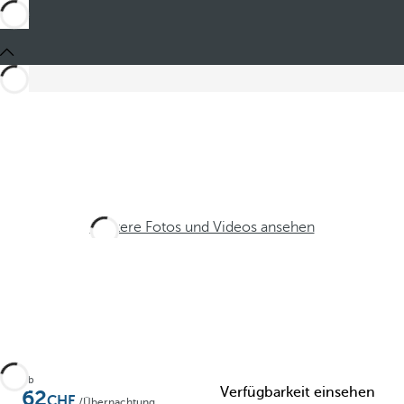
Weitere Fotos und Videos ansehen
Ab
Verfügbarkeit einsehen
62
/Übernachtung