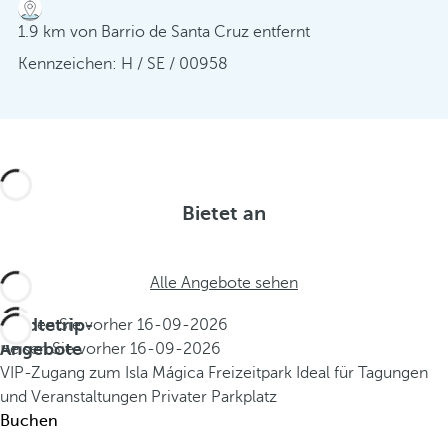
1.9 km von Barrio de Santa Cruz entfernt
Kennzeichen: H / SE / 00958
Bietet an
Alle Angebote sehen
Städtetrip-
Buchen Sie vorher
16-09-2026
Angebote
Reisen Sie vorher
16-09-2026
VIP-Zugang zum Isla Mágica Freizeitpark
Ideal für Tagungen
und Veranstaltungen
Privater Parkplatz
Buchen