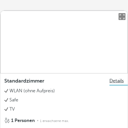
Standardzimmer
Details
WLAN (ohne Aufpreis)
Safe
TV
1 Personen
1 erwachsene max.