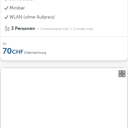
Minibar
WLAN (ohne Aufpreis)
3 Personen
3 erwachsene max.
/ 2 kinder max.
Ab
70
/Übernachtung