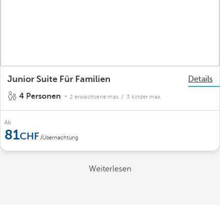
Junior Suite Für Familien
Details
4 Personen
2 erwachsene max.
/ 3 kinder max.
Ab
81
/Übernachtung
Weiterlesen