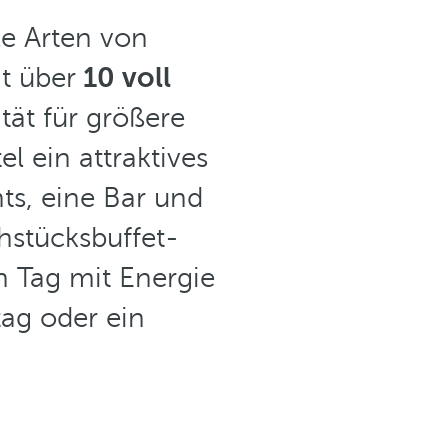
lle Arten von
t über
10 voll
tät für größere
l ein attraktives
ts, eine Bar und
ühstücksbuffet-
n Tag mit Energie
tag oder ein