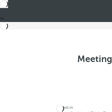
Meeting
Du bist in