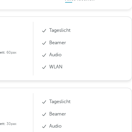
Tageslicht
Beamer
ett:
60pax
Audio
WLAN
Tageslicht
Beamer
ett:
30pax
Audio