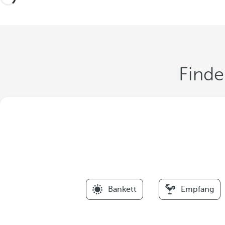
Finde
Bankett
Empfang