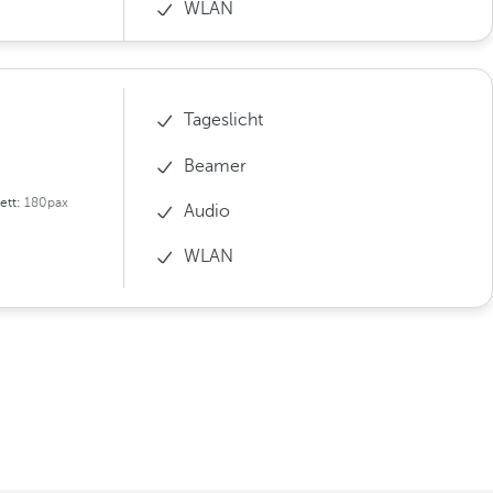
WLAN
Tageslicht
Beamer
ett:
180pax
Audio
WLAN