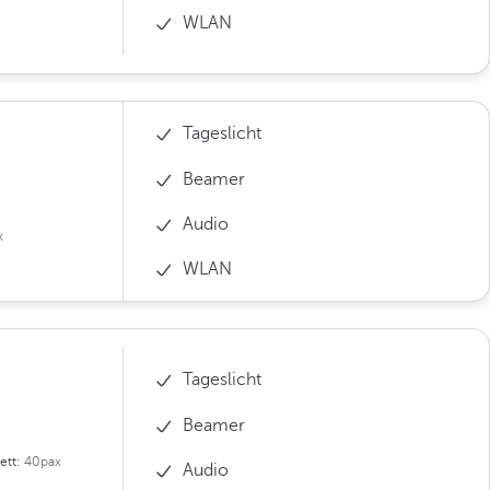
WLAN
Tageslicht
Beamer
Audio
x
WLAN
Tageslicht
Beamer
ett:
40pax
Audio