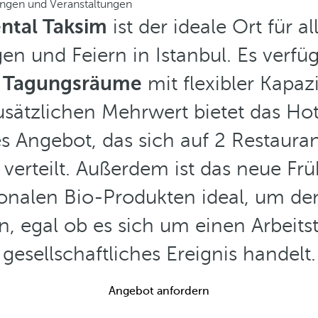
ngen und Veranstaltungen
ntal Taksim
ist der ideale Ort für a
en und Feiern in Istanbul. Es verfüg
e Tagungsräume
mit flexibler Kapazi
sätzlichen Mehrwert bietet das Hote
 Angebot, das sich auf 2 Restauran
 verteilt. Außerdem ist das neue Fr
onalen Bio-Produkten ideal, um de
, egal ob es sich um einen Arbeits
gesellschaftliches Ereignis handelt.
Angebot anfordern