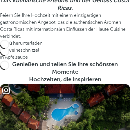
Das
kulinarische Erlebnis und der Genuss Costa
Ricas
.
Feiern Sie Ihre Hochzeit mit einem einzigartigen
gastronomischen Angebot, das die authentischen Aromen
Costa Ricas mit internationalen Einflüssen der Haute Cuisine
verbindet.
Menü herunterladen
Schweineschnitzel
In Apfelsauce
Genießen und teilen Sie Ihre schönsten
Momente
Hochzeiten, die inspirieren