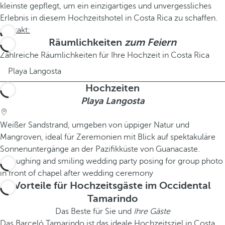
kleinste gepflegt, um ein einzigartiges und unvergessliches
Erlebnis in diesem Hochzeitshotel in Costa Rica zu schaffen.
Kontakt:
Räumlichkeiten
zum Feiern
Zahlreiche Räumlichkeiten für Ihre Hochzeit in Costa Rica
Playa Langosta
Hochzeiten
Playa Langosta
Weißer Sandstrand, umgeben von üppiger Natur und
Mangroven, ideal für Zeremonien mit Blick auf spektakuläre
Sonnenuntergänge an der Pazifikküste von Guanacaste.
Vorteile für Hochzeitsgäste im Occidental
Tamarindo
Das Beste für Sie und
Ihre Gäste
Das Barceló Tamarindo ist das ideale Hochzeitsziel in Costa