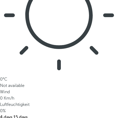
0°C
Not available
Wind
0 Km/h
Luftfeuchtigkeit
0%
4 days
15 days