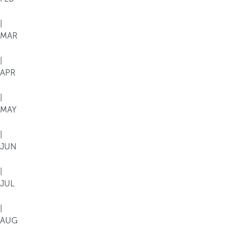
|
MAR
|
APR
|
MAY
|
JUN
|
JUL
|
AUG