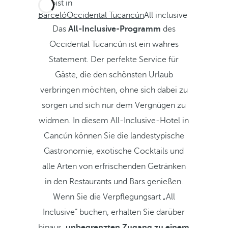
Du bist in
Barceló
Occidental Tucancún
All inclusive
Das
All-Inclusive-Programm
des
Occidental Tucancún ist ein wahres
Statement. Der perfekte Service für
Gäste, die den schönsten Urlaub
verbringen möchten, ohne sich dabei zu
sorgen und sich nur dem Vergnügen zu
widmen. In diesem All-Inclusive-Hotel in
Cancún können Sie die landestypische
Gastronomie, exotische Cocktails und
alle Arten von erfrischenden Getränken
in den Restaurants und Bars genießen.
Wenn Sie die Verpflegungsart „All
Inclusive“ buchen, erhalten Sie darüber
hinaus
unbegrenzten Zugang zu einem