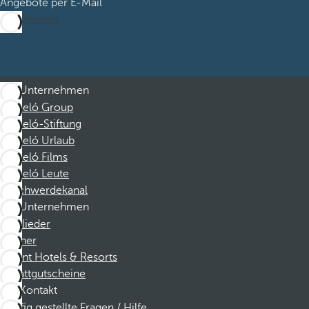
Angebote per E-Mail
Abonnieren
Unternehmen
Barceló Group
Barceló-Stiftung
Barceló Urlaub
Barceló Films
Barceló Leute
Beschwerdekanal
Unternehmen
Mitglieder
Partner
Dorint Hotels & Resorts
Rabattgutscheine
Kontakt
Häufig gestellte Fragen / Hilfe