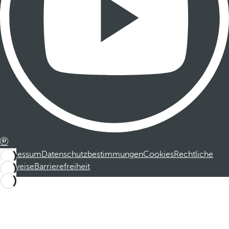
Impressum
Datenschutzbestimmungen
Cookies
Rechtliche
Hinweise
Barrierefreiheit