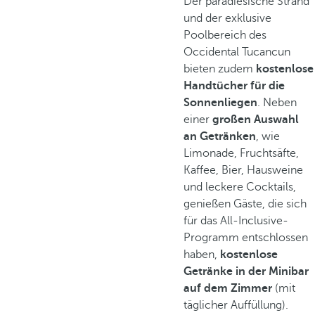
Der paradiesische Strand
und der exklusive
Poolbereich des
Occidental Tucancun
bieten zudem
kostenlose
Handtücher für die
Sonnenliegen
. Neben
einer
großen Auswahl
an Getränken
, wie
Limonade, Fruchtsäfte,
Kaffee, Bier, Hausweine
und leckere Cocktails,
genießen Gäste, die sich
für das All-Inclusive-
Programm entschlossen
haben,
kostenlose
Getränke in der Minibar
auf dem Zimmer
(mit
täglicher Auffüllung).