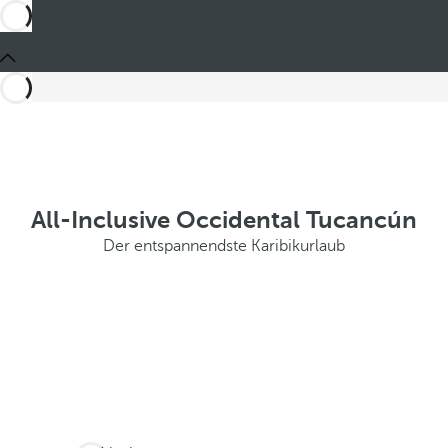
All-Inclusive Occidental Tucancún
Der entspannendste Karibikurlaub