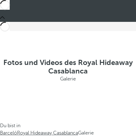
Fotos und Videos des Royal Hideaway
Casablanca
Galerie
Du bist in
Barceló
Royal Hideaway Casablanca
Galerie