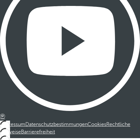
Impressum
Datenschutzbestimmungen
Cookies
Rechtliche
Hinweise
Barrierefreiheit