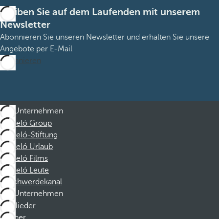
Bleiben Sie auf dem Laufenden mit unserem
Newsletter
Abonnieren Sie unseren Newsletter und erhalten Sie unsere
Angebote per E-Mail
Abonnieren
Unternehmen
Barceló Group
Barceló-Stiftung
Barceló Urlaub
Barceló Films
Barceló Leute
Beschwerdekanal
Unternehmen
Mitglieder
Partner