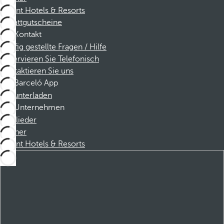
Dorint Hotels & Resorts
Rabattgutscheine
Kontakt
Häufig gestellte Fragen / Hilfe
Reservieren Sie Telefonisch
Kontaktieren Sie uns
Barceló App
Herunterladen
Unternehmen
Mitglieder
Partner
Dorint Hotels & Resorts